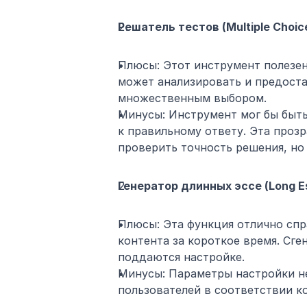
Решатель тестов (Multiple Choice
Плюсы: Этот инструмент полезен 
может анализировать и предоста
множественным выбором.
Минусы: Инструмент мог бы быть
к правильному ответу. Эта прозр
проверить точность решения, но
Генератор длинных эссе (Long Es
Плюсы: Эта функция отлично спра
контента за короткое время. Сге
поддаются настройке.
Минусы: Параметры настройки не
пользователей в соответствии к