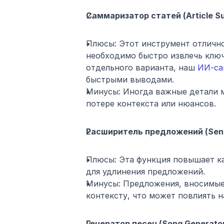
Саммаризатор статей (Article Su
Плюсы: Этот инструмент отлично
необходимо быстро извлечь ключ
отдельного варианта, наш 
ИИ-са
быстрыми выводами.
Минусы: Иногда важные детали м
потере контекста или нюансов.
Расширитель предложений (Sent
Плюсы: Эта функция повышает ка
для удлинения предложений.
Минусы: Предложения, вносимые 
контексту, что может повлиять н
Генератор песен (Song Generator