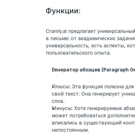
Функции: 
Cramly.ai предлагает универсальны
в письме: от академических задани
универсальность, есть аспекты, ко
пользовательского опыта.
Генератор абзацев (Paragraph Ge
Плюсы: Эта функция полезна для 
свой текст. Она генерирует уник
слов.
Минусы: Хотя генерируемые абзац
может потребоваться дополнител
вписались в существующий конте
непостоянным.