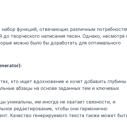
й набор функций, отвечающих различным потребностям
й до творческого написания песен. Однако, несмотря н
торые можно было бы доработать для оптимального 
nerator):
тех, кто ищет вдохновение и хочет добавить глубины 
альные абзацы на основе заданных тем и ключевых 
ы уникальны, им иногда не хватает связности, и 
ьное редактирование, чтобы они гармонично 
нт. Качество генерируемого текста также может быть