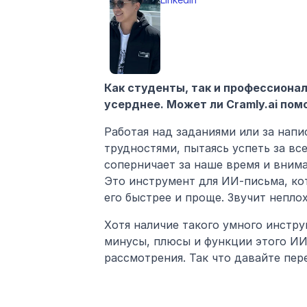
Как студенты, так и профессионал
усерднее. Может ли Cramly.ai пом
Работая над заданиями или за напи
трудностями, пытаясь успеть за вс
соперничает за наше время и внима
Это инструмент для ИИ-письма, кот
его быстрее и проще. Звучит непло
Хотя наличие такого умного инструме
минусы, плюсы и функции этого ИИ
рассмотрения. Так что давайте пер