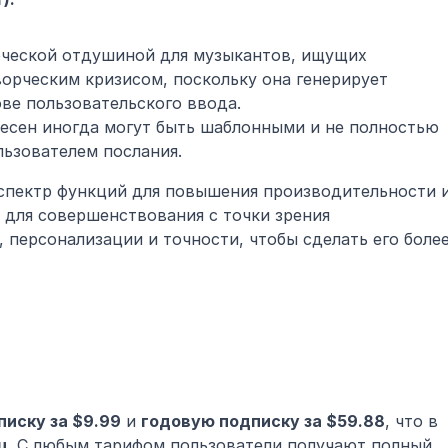
ческой отдушиной для музыкантов, ищущих 
орческим кризисом, поскольку она генерирует 
ове пользовательского ввода.
сен иногда могут быть шаблонными и не полностью 
льзователем послания.
 спектр функций для повышения производительности и
для совершенствования с точки зрения 
 персонализации и точности, чтобы сделать его более
иску за $9.99
 и 
годовую подписку за $59.88
, что в 
ц
. С любым тарифом пользователи получают полный 