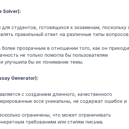
 Solver):
для студентов, готовящихся к экзаменам, поскольку о
влять правильный ответ на различные типы вопросов 
 более прозрачным в отношении того, как он приходи
ачность не только помогла бы пользователям 
 и улучшила бы их понимание темы.
say Generator):
вляется с созданием длинного, качественного 
нерированные эссе уникальны, не содержат ошибок и 
сколько ограничены, что может ограничивать 
онкретным требованиям или стилям письма.