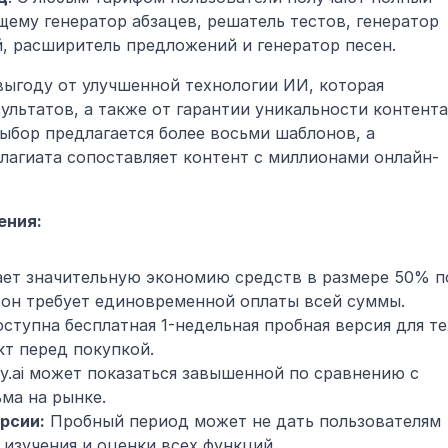
ему генератор абзацев, решатель тестов, генератор 
й, расширитель предложений и генератор песен.
ыгоду от улучшенной технологии ИИ, которая 
ультатов, а также от гарантии уникальности контента 
ыбор предлагается более восьми шаблонов, а 
лагиата сопоставляет контент с миллионами онлайн-
ения:
ает значительную экономию средств в размере 50% по
 он требует единовременной оплаты всей суммы.
оступна бесплатная 1-недельная пробная версия для тех
кт перед покупкой.
y.ai может показаться завышенной по сравнению с 
ма на рынке.
рсии:
 Пробный период может не дать пользователям 
 изучения и оценки всех функций.