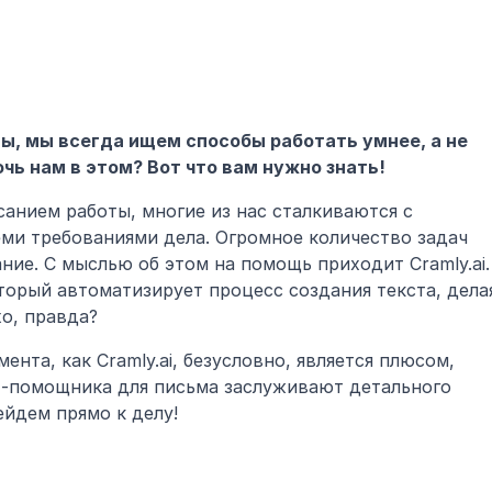
ы, мы всегда ищем способы работать умнее, а не 
очь нам в этом? Вот что вам нужно знать!
санием работы, многие из нас сталкиваются с 
еми требованиями дела. Огромное количество задач 
ние. С мыслью об этом на помощь приходит Cramly.ai. 
орый автоматизирует процесс создания текста, делая
хо, правда?
нта, как Cramly.ai, безусловно, является плюсом, 
-помощника для письма заслуживают детального 
ейдем прямо к делу!