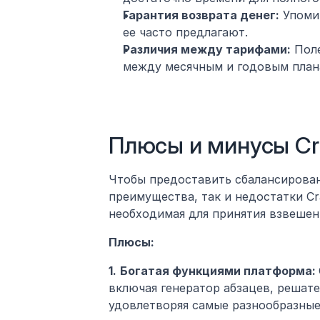
Гарантия возврата денег:
 Упоми
ее часто предлагают.
Различия между тарифами:
 Пол
между месячным и годовым план
Плюсы и минусы Cram
Чтобы предоставить сбалансирован
преимущества, так и недостатки Cram
необходимая для принятия взвешен
Плюсы:
1.
Богатая функциями платформа: 
включая генератор абзацев, решател
удовлетворяя самые разнообразные