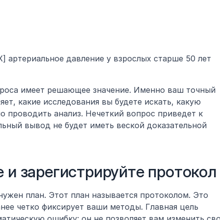
] артериальное давление у взрослых старше 50 лет 
роса имеет решающее значение. Именно ваш точный 
ет, какие исследования вы будете искать, какую 
о проводить анализ. Нечеткий вопрос приведет к 
ьный вывод не будет иметь веской доказательной 
е и зарегистрируйте протокол
ужен план. Этот план называется протоколом. Это 
нее четко фиксирует ваши методы. Главная цель 
атическую ошибку: он не позволяет вам изменить сво