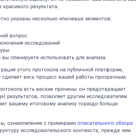
 красивого результата.
тко указаны несколько ключевых моментов:
кий вопрос
сключения исследований
туры
 вы планируете использовать для анализа
рация этого протокола на публичной платформе, 
 сделает весь процесс вашей работы прозрачным.
ротокола есть веские причины: он предотвращает 
g») результатов, позволяет другим исследователям 
ает вашему итоговому анализу гораздо больше 
вы, ознакомление с примерами 
описательного обзора 
руктуру исследовательского контекста, прежде чем 