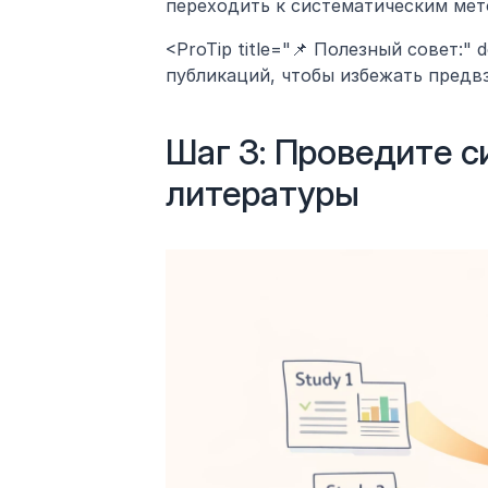
переходить к систематическим мет
<ProTip title="📌 Полезный совет:" 
публикаций, чтобы избежать предвз
Шаг 3: Проведите с
литературы