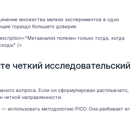
динение множества мелких экспериментов в одно 
щее гораздо большего доверия.
description="Метаанализ полезен только тогда, когда 
сходы" />
те четкий исследовательский
авного вопроса. Если он сформулирован расплывчато, 
н четкой направленности.
— использовать методологию PICO. Она разбивает его