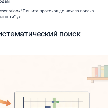
одам.
description="Пишите протокол до начала поиска 
ятости" />
истематический поиск 