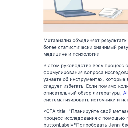
Метаанализ объединяет результаты
более статистически значимый резу
медицине и психологии.
В этом руководстве весь процесс о
формулирования вопроса исследова
узнаете об инструментах, которые 
следует избегать. Если помимо кол
описательный обзор литературы, 
AI
систематизировать источники и на
<CTA title="Планируйте свой метаа
процесс исследования с помощью п
buttonLabel="Попробовать Jenni беспл