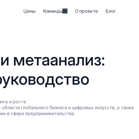
Цены
Команды
О проекте
Блог
и метаанализ: 
руководство
нга и роста
 области глобального бизнеса и цифровых искусств, а также 
ию в сфере предпринимательства