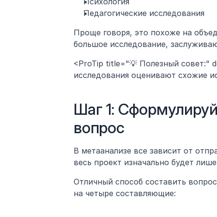
Психология
Педагогические исследования
Проще говоря, это похоже на объе
большое исследование, заслуживаю
<ProTip title="💡 Полезный совет:" 
исследования оценивают схожие и
Шаг 1: Сформулируй
вопрос
В метаанализе все зависит от отпр
весь проект изначально будет лише
Отличный способ составить вопрос 
на четыре составляющие: