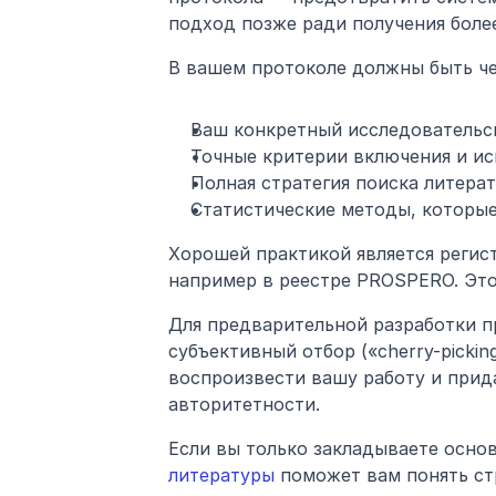
подход позже ради получения более
В вашем протоколе должны быть че
Ваш конкретный исследовательс
Точные критерии включения и и
Полная стратегия поиска литера
Статистические методы, которые
Хорошей практикой является регист
например в реестре PROSPERO. Это
Для предварительной разработки п
субъективный отбор («cherry-pickin
воспроизвести вашу работу и прид
авторитетности.
Если вы только закладываете осно
литературы
 поможет вам понять ст