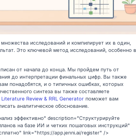
 множества исследований и компилирует их в один, 
льтат. Это ключевой метод исследований, особенно в
писан от начала до конца. Мы пройдем путь от 
ния до интерпретации финальных цифр. Вы также 
вам понадобятся, и о типичных ошибках, которых 
ичественного синтеза вы также составляете 
 Literature Review & RRL Generator
 поможет вам 
писать аналитическое обоснование.
нализ эффективно" description="Структурируйте 
ланов на базе ИИ и четких пошаговых инструкций" 
атно" link="https://app.jenni.ai/register" />