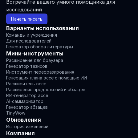
Встречайте вашего умного помощника для 
исследований
Начать писать
Варианты использования
Команды и учреждения
Для исследователей
Генератор обзора литературы
Мини-инструменты
Расширение для браузера
Генератор тезисов
Инструмент перефразирования
Генерация плана эссе с помощью ИИ
Расширитель эссе
Расширение предложений и абзацев
ИИ-генератор эссе
AI-саммаризатор
Генератор абзацев
TinyWow
Обновления
История изменений
Компания