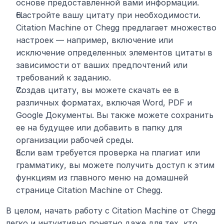
основе предоставленной вами информации.
Настройте вашу цитату при необходимости. 
Citation Machine от Chegg предлагает множество 
настроек — например, включение или 
исключение определенных элементов цитаты в 
зависимости от ваших предпочтений или 
требований к заданию.
Создав цитату, вы можете скачать ее в 
различных форматах, включая Word, PDF и 
Google Документы. Вы также можете сохранить 
ее на будущее или добавить в папку для 
организации рабочей среды.
Если вам требуется проверка на плагиат или 
грамматику, вы можете получить доступ к этим 
функциям из главного меню на домашней 
странице Citation Machine от Chegg.
В целом, начать работу с Citation Machine от Chegg 
легко и интуитивно понятно даже для тех, кто 