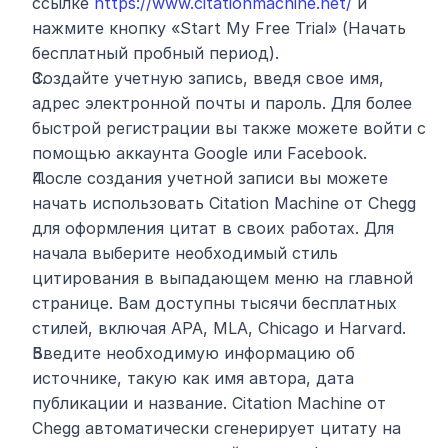
ссылке 
https://www.citationmachine.net/
 и 
нажмите кнопку «Start My Free Trial» (Начать 
бесплатный пробный период).
Создайте учетную запись, введя свое имя, 
адрес электронной почты и пароль. Для более 
быстрой регистрации вы также можете войти с 
помощью аккаунта Google или Facebook.
После создания учетной записи вы можете 
начать использовать Citation Machine от Chegg 
для оформления цитат в своих работах. Для 
начала выберите необходимый стиль 
цитирования в выпадающем меню на главной 
странице. Вам доступны тысячи бесплатных 
стилей, включая APA, MLA, Chicago и Harvard.
Введите необходимую информацию об 
источнике, такую как имя автора, дата 
публикации и название. Citation Machine от 
Chegg автоматически сгенерирует цитату на 