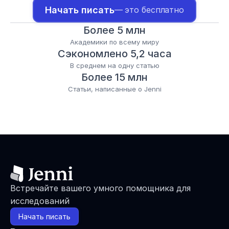
Начать писать
— это бесплатно
Более 5 млн
Академики по всему миру
Сэкономлено 5,2 часа
В среднем на одну статью
Более 15 млн
Статьи, написанные о Jenni
Встречайте вашего умного помощника для 
исследований
Начать писать