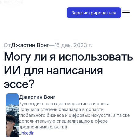
{{HeadCode}}
Зарегистрироваться
От
Джастин Вонг
—
16 дек. 2023 г.
Могу ли я использовать 
ИИ для написания 
эссе?
Джастин Вонг
Руководитель отдела маркетинга и роста
Получила степень бакалавра в области 
глобального бизнеса и цифровых искусств, а также 
дополнительную специализацию в сфере 
предпринимательства
LinkedIn