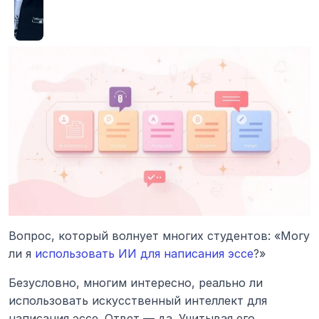
Вопрос, который волнует многих студентов: «Могу 
ли я 
использовать ИИ для написания эссе
?»
Безусловно, многим интересно, реально ли 
использовать искусственный интеллект для 
написания эссе. Ответ — да. Учитывая его 