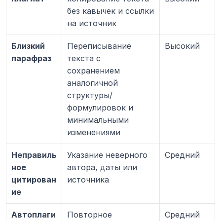
без кавычек и ссылки 
на источник
Близкий 
Переписывание 
Высокий
парафраз
текста с 
сохранением 
аналогичной 
структуры/
формулировок и 
минимальными 
изменениями
Неправиль
Указание неверного 
Средний
ное 
автора, даты или 
цитирован
источника
ие
Автоплаги
Повторное 
Средний