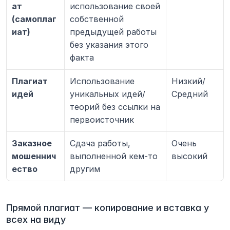
ат 
использование своей 
(самоплаг
собственной 
иат)
предыдущей работы 
без указания этого 
факта
Плагиат 
Использование 
Низкий/
идей
уникальных идей/
Средний
теорий без ссылки на 
первоисточник
Заказное 
Сдача работы, 
Очень 
мошеннич
выполненной кем-то 
высокий
ество
другим
Прямой плагиат — копирование и вставка у 
всех на виду