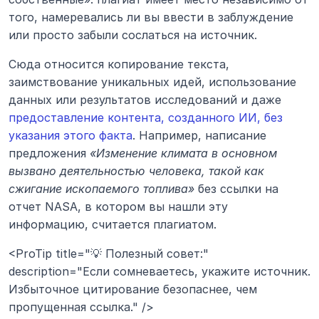
того, намеревались ли вы ввести в заблуждение 
или просто забыли сослаться на источник.
Сюда относится копирование текста, 
заимствование уникальных идей, использование 
данных или результатов исследований и даже 
предоставление контента, созданного ИИ, без 
указания этого факта
. Например, написание 
предложения 
«Изменение климата в основном 
вызвано деятельностью человека, такой как 
сжигание ископаемого топлива»
 без ссылки на 
отчет NASA, в котором вы нашли эту 
информацию, считается плагиатом.
<ProTip title="💡 Полезный совет:" 
description="Если сомневаетесь, укажите источник. 
Избыточное цитирование безопаснее, чем 
пропущенная ссылка." />