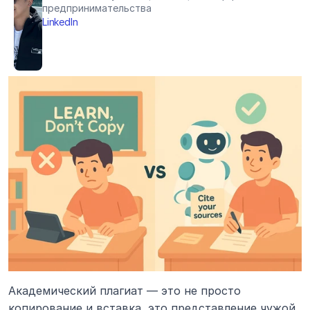
предпринимательства
LinkedIn
Академический плагиат — это не просто 
копирование и вставка, это представление чужой 