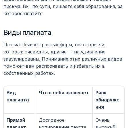
письма. Вы, по сути, лишаете себя образования, за 
которое платите.
Виды плагиата
Плагиат бывает разных форм, некоторые из 
которых очевидны, другие — на удивление 
завуалированы. Понимание этих различных видов 
поможет вам распознавать и избегать их в 
собственных работах.
Вид 
Что в себя включает
Риск 
плагиата
обнаруже
ния
Прямой 
Дословное 
Очень 
плагиат
копирование текста 
высокий