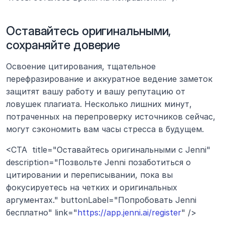
Оставайтесь оригинальными, 
сохраняйте доверие
Освоение цитирования, тщательное 
перефразирование и аккуратное ведение заметок 
защитят вашу работу и вашу репутацию от 
ловушек плагиата. Несколько лишних минут, 
потраченных на перепроверку источников сейчас, 
могут сэкономить вам часы стресса в будущем.
<CTA  title="Оставайтесь оригинальными с Jenni" 
description="Позвольте Jenni позаботиться о 
цитировании и переписывании, пока вы 
фокусируетесь на четких и оригинальных 
аргументах." buttonLabel="Попробовать Jenni 
бесплатно" link="
https://app.jenni.ai/register
" />