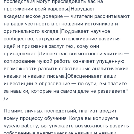
последствия могут преследовать вас на 
протяжении всей карьеры.|Нарушает 
академическое доверие — читатели рассчитывают 
на вашу честность в отношении источников и 
оригинального вклада.|Подрывает научное 
сообщество, затрудняя отслеживание развития 
идей и признание заслуг тех, кому они 
принадлежат.|Лишает вас возможности учиться — 
копирование чужой работы означает упущенную 
возможность развить собственные аналитические 
навыки и навыки письма.|Обесценивает ваши 
инвестиции в образование — по сути, вы платите 
за навыки, которые на самом деле не развиваете." 
/>
Помимо личных последствий, плагиат вредит 
всему процессу обучения. Когда вы копируете 
чужую работу, вы упускаете возможность развить 
собственные аналитические навыки и навыки 