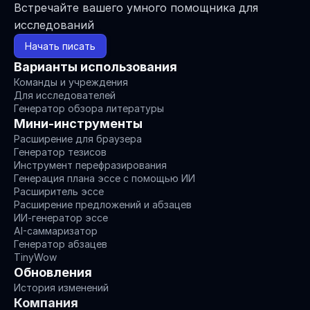
Встречайте вашего умного помощника для 
исследований
Начать писать
Варианты использования
Команды и учреждения
Для исследователей
Генератор обзора литературы
Мини-инструменты
Расширение для браузера
Генератор тезисов
Инструмент перефразирования
Генерация плана эссе с помощью ИИ
Расширитель эссе
Расширение предложений и абзацев
ИИ-генератор эссе
AI-саммаризатор
Генератор абзацев
TinyWow
Обновления
История изменений
Компания