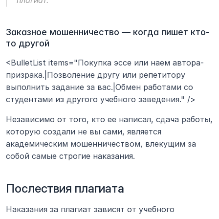
плагиат.
Заказное мошенничество — когда пишет кто-
то другой
<BulletList items="Покупка эссе или наем автора-
призрака.|Позволение другу или репетитору 
выполнить задание за вас.|Обмен работами со 
студентами из другого учебного заведения." />
Независимо от того, кто ее написал, сдача работы, 
которую создали не вы сами, является 
академическим мошенничеством, влекущим за 
собой самые строгие наказания.
Послествия плагиата
Наказания за плагиат зависят от учебного 