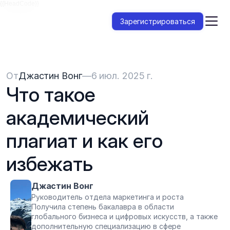
{{HeadCode}}
Зарегистрироваться
От
Джастин Вонг
—
6 июл. 2025 г.
Что такое 
академический 
плагиат и как его 
избежать
Джастин Вонг
Руководитель отдела маркетинга и роста
Получила степень бакалавра в области 
глобального бизнеса и цифровых искусств, а также 
дополнительную специализацию в сфере 