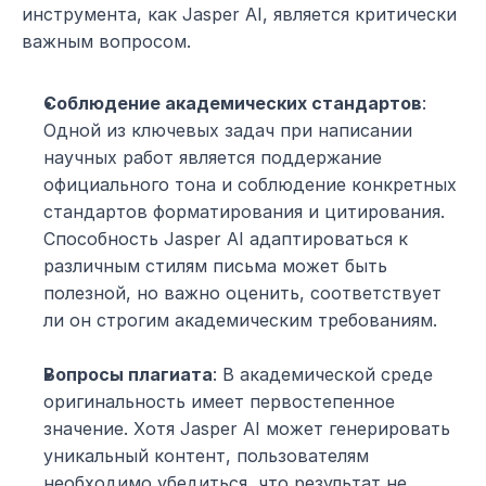
инструмента, как Jasper AI, является критически 
важным вопросом.
Соблюдение академических стандартов
: 
Одной из ключевых задач при написании 
научных работ является поддержание 
официального тона и соблюдение конкретных 
стандартов форматирования и цитирования. 
Способность Jasper AI адаптироваться к 
различным стилям письма может быть 
полезной, но важно оценить, соответствует 
ли он строгим академическим требованиям.
Вопросы плагиата
: В академической среде 
оригинальность имеет первостепенное 
значение. Хотя Jasper AI может генерировать 
уникальный контент, пользователям 
необходимо убедиться, что результат не 