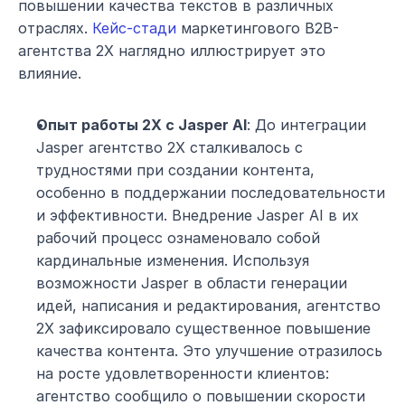
повышении качества текстов в различных 
отраслях. 
Кейс-стади
 маркетингового B2B-
агентства 2X наглядно иллюстрирует это 
влияние.
Опыт работы 2X с Jasper AI
: До интеграции 
Jasper агентство 2X сталкивалось с 
трудностями при создании контента, 
особенно в поддержании последовательности 
и эффективности. Внедрение Jasper AI в их 
рабочий процесс ознаменовало собой 
кардинальные изменения. Используя 
возможности Jasper в области генерации 
идей, написания и редактирования, агентство 
2X зафиксировало существенное повышение 
качества контента. Это улучшение отразилось 
на росте удовлетворенности клиентов: 
агентство сообщило о повышении скорости 