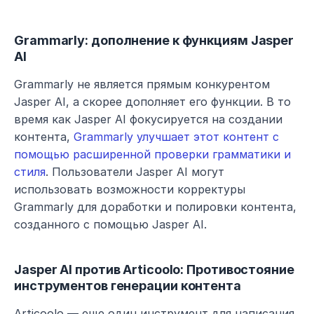
Grammarly: дополнение к функциям Jasper 
AI
Grammarly не является прямым конкурентом 
Jasper AI, а скорее дополняет его функции. В то 
время как Jasper AI фокусируется на создании 
контента, 
Grammarly улучшает этот контент с 
помощью расширенной проверки грамматики и 
стиля
. Пользователи Jasper AI могут 
использовать возможности корректуры 
Grammarly для доработки и полировки контента, 
созданного с помощью Jasper AI.
Jasper AI против Articoolo: Противостояние 
инструментов генерации контента
Articoolo — еще один инструмент для написания 