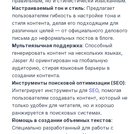
правильным, но и стилистически изысканным.
Настраиваемый тон и стиль
: Предлагает 
пользователям гибкость в настройке тона и 
стиля контента, делая его подходящим для 
различных целей — от официального делового 
письма до неформальных постов в блоге.
Мультиязычная поддержка
: Способный 
генерировать контент на нескольких языках, 
Jasper AI ориентирован на глобальную 
аудиторию, стирая языковые барьеры в 
создании контента.
Инструменты поисковой оптимизации (SEO)
: 
Интегрирует инструменты для 
SEO
, помогая 
пользователям создавать контент, который не 
только удобен для читателя, но и хорошо 
ранжируется в поисковых системах.
Помощь в создании объемных текстов
: 
Специально разработанный для работы с 