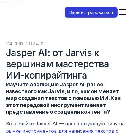
{{NnOjCiNsq}}
Зарегистрироваться
24 янв. 2024 г.
Jasper AI: от Jarvis к 
вершинам мастерства 
ИИ-копирайтинга
Изучите эволюцию Jasper AI, ранее 
известного как Jarvis, и то, как он меняет 
мир создания текстов с помощью ИИ. Как 
этот передовой инструмент меняет 
представление о создании контента?
Встречайте Jasper AI — преобразующую силу на 
рынке инструментов для написания текстов с 