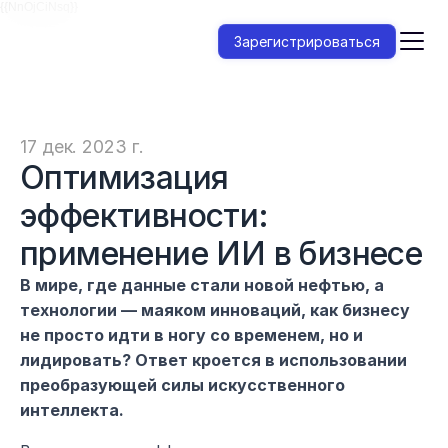
{{NnOjCiNsq}}
Зарегистрироваться
17 дек. 2023 г.
Оптимизация 
эффективности: 
применение ИИ в бизнесе
В мире, где данные стали новой нефтью, а 
технологии — маяком инноваций, как бизнесу 
не просто идти в ногу со временем, но и 
лидировать? Ответ кроется в использовании 
преобразующей силы искусственного 
интеллекта.