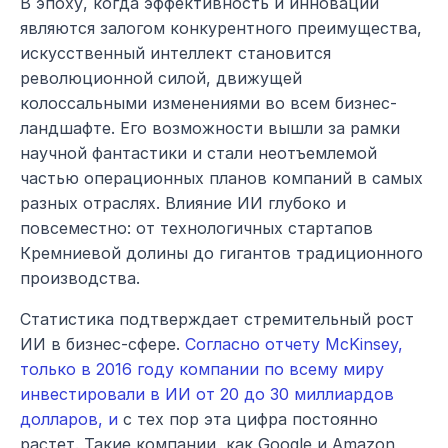
В эпоху, когда эффективность и инновации 
являются залогом конкурентного преимущества, 
искусственный интеллект становится 
революционной силой, движущей 
колоссальными изменениями во всем бизнес-
ландшафте. Его возможности вышли за рамки 
научной фантастики и стали неотъемлемой 
частью операционных планов компаний в самых 
разных отраслях. Влияние ИИ глубоко и 
повсеместно: от технологичных стартапов 
Кремниевой долины до гигантов традиционного 
производства.
Статистика подтверждает стремительный рост 
ИИ в бизнес-сфере. 
Согласно отчету McKinsey, 
только в 2016 году компании по всему миру 
инвестировали в ИИ от 20 до 30 миллиардов 
долларов, и
 с тех пор эта цифра постоянно 
растет. Такие компании, как Google и Amazon, 