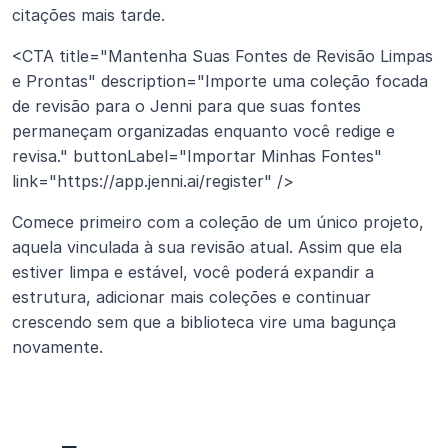
citações mais tarde.
<CTA title="Mantenha Suas Fontes de Revisão Limpas 
e Prontas" description="Importe uma coleção focada 
de revisão para o Jenni para que suas fontes 
permaneçam organizadas enquanto você redige e 
revisa." buttonLabel="Importar Minhas Fontes" 
link="https://app.jenni.ai/register" />
Comece primeiro com a coleção de um único projeto, 
aquela vinculada à sua revisão atual. Assim que ela 
estiver limpa e estável, você poderá expandir a 
estrutura, adicionar mais coleções e continuar 
crescendo sem que a biblioteca vire uma bagunça 
novamente.