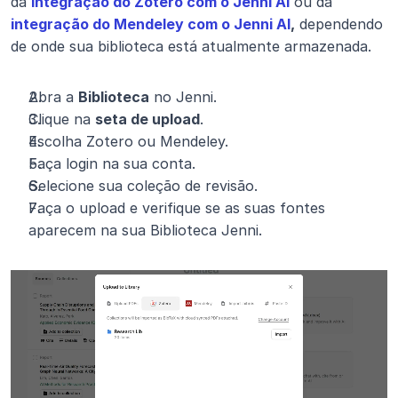
da 
integração do Zotero com o Jenni AI
 ou da 
integração do Mendeley com o Jenni AI
,
 dependendo 
de onde sua biblioteca está atualmente armazenada.
Abra a 
Biblioteca
 no Jenni.
Clique na 
seta de upload
.
Escolha Zotero ou Mendeley.
Faça login na sua conta.
Selecione sua coleção de revisão.
Faça o upload e verifique se as suas fontes 
aparecem na sua Biblioteca Jenni.