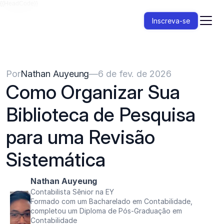
{{HeadCode}}
Inscreva-se
Por
Nathan Auyeung
—
6 de fev. de 2026
Como Organizar Sua 
Biblioteca de Pesquisa 
para uma Revisão 
Sistemática
Nathan Auyeung
Contabilista Sênior na EY
Formado com um Bacharelado em Contabilidade, 
completou um Diploma de Pós-Graduação em 
Contabilidade