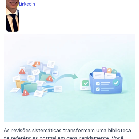
LinkedIn
As revisões sistemáticas transformam uma biblioteca 
de referências normal em caos rapidamente. Você 