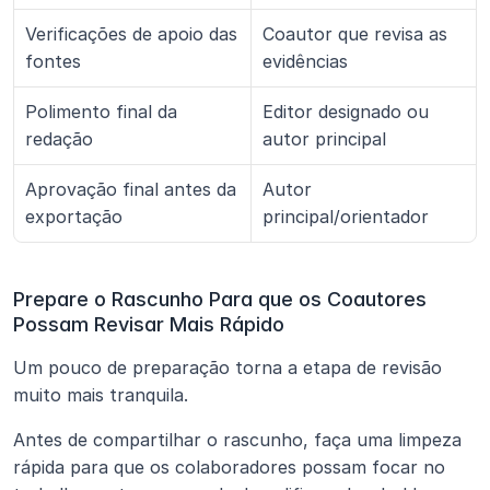
Verificações de apoio das 
Coautor que revisa as 
fontes
evidências
Polimento final da 
Editor designado ou 
redação
autor principal
Aprovação final antes da 
Autor 
exportação
principal/orientador
Prepare o Rascunho Para que os Coautores 
Possam Revisar Mais Rápido
Um pouco de preparação torna a etapa de revisão 
muito mais tranquila.
Antes de compartilhar o rascunho, faça uma limpeza 
rápida para que os colaboradores possam focar no 