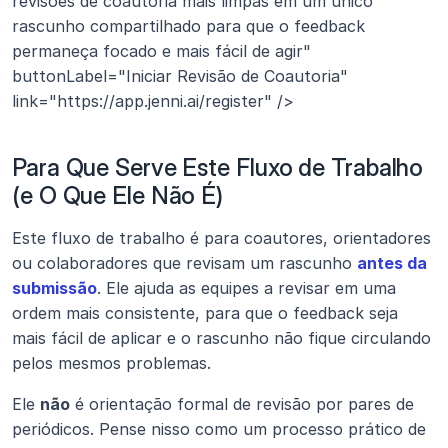
revisões de coautoria mais limpas em um único 
rascunho compartilhado para que o feedback 
permaneça focado e mais fácil de agir" 
buttonLabel="Iniciar Revisão de Coautoria" 
link="https://app.jenni.ai/register" />
Para Que Serve Este Fluxo de Trabalho 
(e O Que Ele Não É)
Este fluxo de trabalho é para coautores, orientadores 
ou colaboradores que revisam um rascunho 
antes da 
submissão
. Ele ajuda as equipes a revisar em uma 
ordem mais consistente, para que o feedback seja 
mais fácil de aplicar e o rascunho não fique circulando 
pelos mesmos problemas.
Ele 
não
 é orientação formal de revisão por pares de 
periódicos. Pense nisso como um processo prático de 