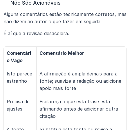
Não São Acionáveis
Alguns comentários estão tecnicamente corretos, mas 
não dizem ao autor o que fazer em seguida.
É aí que a revisão desacelera.
Comentári
Comentário Melhor
o Vago
Isto parece 
A afirmação é ampla demais para a 
estranho
fonte; suavize a redação ou adicione 
apoio mais forte
Precisa de 
Esclareça o que esta frase está 
ajustes
afirmando antes de adicionar outra 
citação
A fonte 
Substitua esta fonte ou revise a 