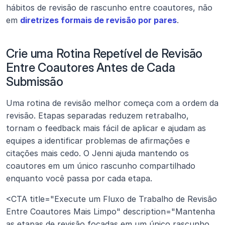
hábitos de revisão de rascunho entre coautores, não 
em 
diretrizes formais de revisão por pares
.
Crie uma Rotina Repetível de Revisão 
Entre Coautores Antes de Cada 
Submissão
Uma rotina de revisão melhor começa com a ordem da 
revisão. Etapas separadas reduzem retrabalho, 
tornam o feedback mais fácil de aplicar e ajudam as 
equipes a identificar problemas de afirmações e 
citações mais cedo. O Jenni ajuda mantendo os 
coautores em um único rascunho compartilhado 
enquanto você passa por cada etapa.
<CTA title="Execute um Fluxo de Trabalho de Revisão 
Entre Coautores Mais Limpo" description="Mantenha 
as etapas de revisão focadas em um único rascunho 