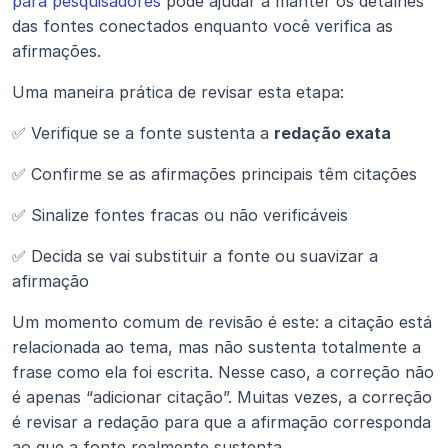
para pesquisadores
 pode ajudar a manter os detalhes 
das fontes conectados enquanto você verifica as 
afirmações.
Uma maneira prática de revisar esta etapa:
✅ Verifique se a fonte sustenta a 
redação exata
✅ Confirme se as afirmações principais têm citações
✅ Sinalize fontes fracas ou não verificáveis
✅ Decida se vai substituir a fonte ou suavizar a 
afirmação
Um momento comum de revisão é este: a citação está 
relacionada ao tema, mas não sustenta totalmente a 
frase como ela foi escrita. Nesse caso, a correção não 
é apenas “adicionar citação”. Muitas vezes, a correção 
é revisar a redação para que a afirmação corresponda 
ao que a fonte realmente sustenta.