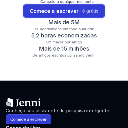
Cancele a qualquer momento
Comece a escrever
– é grátis
Mais de 5M
De acadêmicos em todo o mundo
5,2 horas economizadas
Em média por artigo
Mais de 15 milhões
De artigos escritos utilizando Jenni
Conheça seu assistente de pesquisa inteligente
Comece a escrever
Casos de Uso