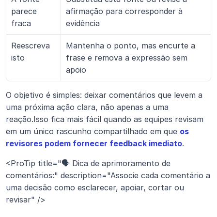
parece 
afirmação para corresponder à 
fraca
evidência
Reescreva 
Mantenha o ponto, mas encurte a 
isto
frase e remova a expressão sem 
apoio
O objetivo é simples: deixar comentários que levem a 
uma próxima ação clara, não apenas a uma 
reação.Isso fica mais fácil quando as equipes revisam 
em um único rascunho compartilhado em que 
os 
revisores podem fornecer feedback imediato
.
<ProTip title="🗣️ Dica de aprimoramento de 
comentários:" description="Associe cada comentário a 
uma decisão como esclarecer, apoiar, cortar ou 
revisar" />