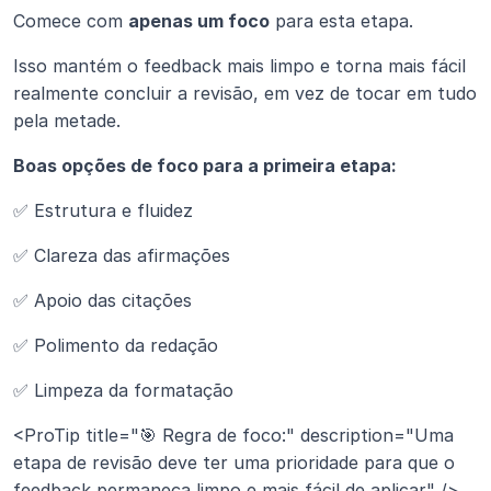
Comece com 
apenas um foco
 para esta etapa.
Isso mantém o feedback mais limpo e torna mais fácil 
realmente concluir a revisão, em vez de tocar em tudo 
pela metade.
Boas opções de foco para a primeira etapa:
✅ Estrutura e fluidez
✅ Clareza das afirmações
✅ Apoio das citações
✅ Polimento da redação
✅ Limpeza da formatação
<ProTip title="🎯 Regra de foco:" description="Uma 
etapa de revisão deve ter uma prioridade para que o 
feedback permaneça limpo e mais fácil de aplicar" />