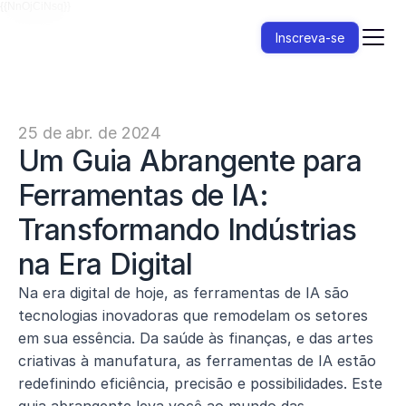
{{NnOjCiNsq}}
Inscreva-se
25 de abr. de 2024
Um Guia Abrangente para 
Ferramentas de IA: 
Transformando Indústrias 
na Era Digital
Na era digital de hoje, as ferramentas de IA são 
tecnologias inovadoras que remodelam os setores 
em sua essência. Da saúde às finanças, e das artes 
criativas à manufatura, as ferramentas de IA estão 
redefinindo eficiência, precisão e possibilidades. Este 