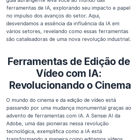
guia abrangente leva você ao mundo das 
ferramentas de IA, explorando seu impacto e papel 
no impulso dos avanços do setor. Aqui, 
desvendamos a essência da influência da IA em 
vários setores, revelando como essas ferramentas 
são catalisadoras de uma nova revolução industrial.
Ferramentas de Edição de 
Vídeo com IA: 
Revolucionando o Cinema
O mundo do cinema e da edição de vídeo está 
passando por uma mudança monumental graças ao 
advento de ferramentas com IA. A Sensei AI da 
Adobe, uma das pioneiras nessa revolução 
tecnológica, exemplifica como a IA está 
transformando a maneira como editamos vídeos. 