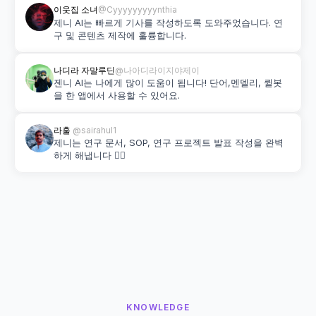
이웃집 소녀
@Cyyyyyyyyynthia
제니 AI는 빠르게 기사를 작성하도록 도와주었습니다. 연
구 및 콘텐츠 제작에 훌륭합니다.
나디라 자말루딘
@나아디라이지야제이
젠니 AI는 나에게 많이 도움이 됩니다! 단어,멘델리, 퀼봇
을 한 앱에서 사용할 수 있어요.
라훌 
@sairahul1
제니는 연구 문서, SOP, 연구 프로젝트 발표 작성을 완벽
하게 해냅니다 👌🏽
KNOWLEDGE