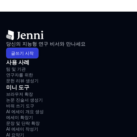
당신의 지능형 연구 비서와 만나세요
글쓰기 시작
사용 사례
팀 및 기관
연구자를 위한
문헌 리뷰 생성기
미니 도구
브라우저 확장
논문 진술서 생성기
바꿔 쓰기 도구
AI 에세이 개요 생성
에세이 확장기
문장 및 단락 확장
AI 에세이 작성기
AI 요약기