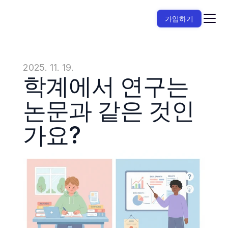
가입하기
2025. 11. 19.
학계에서 연구는 
논문과 같은 것인
가요?