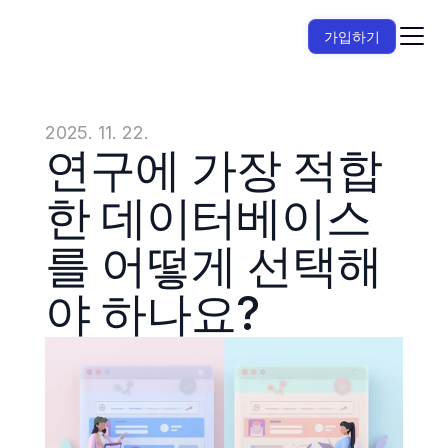
가입하기
2025. 11. 22.
연구에 가장 적합
한 데이터베이스
를 어떻게 선택해
야 하나요?