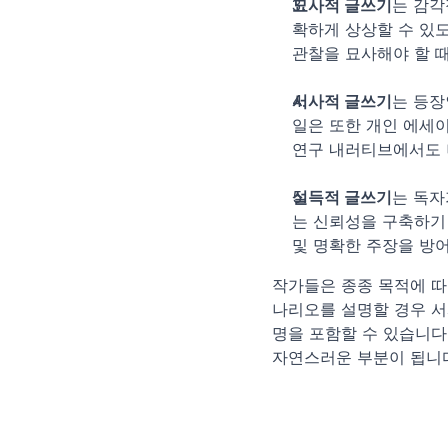
묘사적 글쓰기
는 감각
확하게 상상할 수 있도
관찰을 묘사해야 할 때
서사적 글쓰기
는 등장
일은 또한 개인 에세이
연구 내러티브에서도 
설득적 글쓰기
는 독자
는 신뢰성을 구축하기 
및 명확한 주장을 방어
작가들은 종종 목적에 따
나리오를 설명할 경우 서
명을 포함할 수 있습니다
자연스러운 부분이 됩니