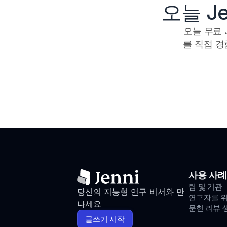
오늘 J
오늘 무료 
를 직접 
사용 사례
팀 및 기관
당신의 지능형 연구 비서와 만
연구자를 
나세요
문헌 리뷰 
글쓰기 시작