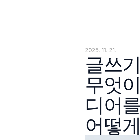
2025. 11. 21.
글쓰기
무엇이
디어를
어떻게