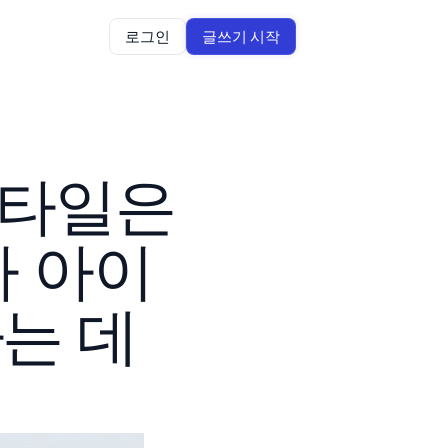
로그인
글쓰기 시작
타일은 
가 아이
 데 