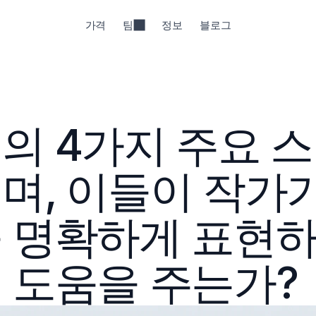
가격
팀
정보
블로그
의 4가지 주요 스
며, 이들이 작가
 명확하게 표현하는
 도움을 주는가?