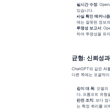
실시간 수정
: Op
있습니다.
사실 확인 메커니즘
에는 잘못된 정보의
투명성 보고서
: 
하여 투명성을 유지
균형: 신뢰성과
ChatGPT와 같은 
다른 쪽에는 포괄적이고
깊이 대 폭
: 모델
다. 프롬프트 유형
안전 조치
: 보다 
는 특정 쿼리를 피