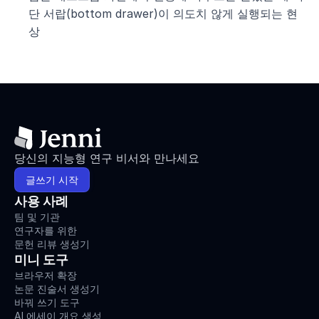
단 서랍(bottom drawer)이 의도치 않게 실행되는 현
상
당신의 지능형 연구 비서와 만나세요
글쓰기 시작
사용 사례
팀 및 기관
연구자를 위한
문헌 리뷰 생성기
미니 도구
브라우저 확장
논문 진술서 생성기
바꿔 쓰기 도구
AI 에세이 개요 생성