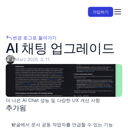
가입하기
변경 로그로 돌아가기
AI 채팅 업그레이드
Marc
·
2026. 3. 11.
더 나은 AI Chat 성능 및 다양한 UX 개선 사항
추가됨
댓글에서 문서 공동 작업자를 언급할 수 있는 기능