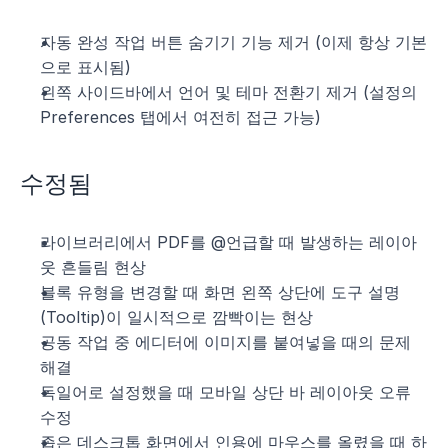
자동 완성 작업 버튼 숨기기 기능 제거 (이제 항상 기본
으로 표시됨)
왼쪽 사이드바에서 언어 및 테마 전환기 제거 (설정의 
Preferences 탭에서 여전히 접근 가능)
수정됨
라이브러리에서 PDF를 @언급할 때 발생하는 레이아
웃 흔들림 현상
블록 유형을 변경할 때 화면 왼쪽 상단에 도구 설명
(Tooltip)이 일시적으로 깜빡이는 현상
공동 작업 중 에디터에 이미지를 붙여넣을 때의 문제 
해결
독일어로 설정했을 때 모바일 상단 바 레이아웃 오류 
수정
좁은 데스크톱 화면에서 인용에 마우스를 올렸을 때 하