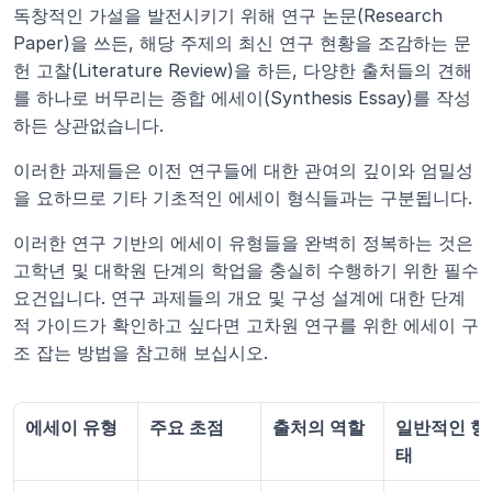
독창적인 가설을 발전시키기 위해 연구 논문(Research 
Paper)을 쓰든, 해당 주제의 최신 연구 현황을 조감하는 문
헌 고찰(Literature Review)을 하든, 다양한 출처들의 견해
를 하나로 버무리는 종합 에세이(Synthesis Essay)를 작성
하든 상관없습니다.
이러한 과제들은 이전 연구들에 대한 관여의 깊이와 엄밀성
을 요하므로 기타 기초적인 에세이 형식들과는 구분됩니다.
이러한 연구 기반의 에세이 유형들을 완벽히 정복하는 것은 
고학년 및 대학원 단계의 학업을 충실히 수행하기 위한 필수 
요건입니다. 연구 과제들의 개요 및 구성 설계에 대한 단계
적 가이드가 확인하고 싶다면 고차원 연구를 위한 에세이 구
조 잡는 방법을 참고해 보십시오.
에세이 유형
주요 초점
출처의 역할
일반적인 형
태