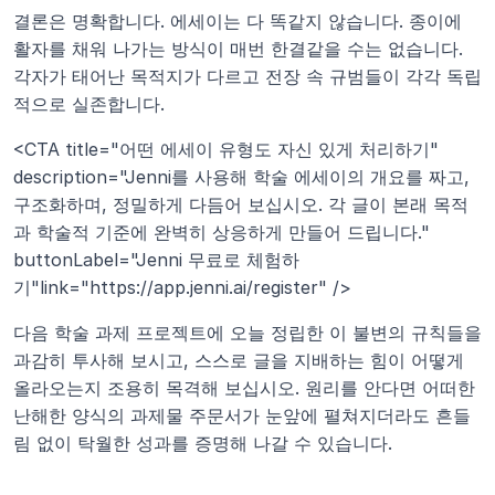
결론은 명확합니다. 에세이는 다 똑같지 않습니다. 종이에 
활자를 채워 나가는 방식이 매번 한결같을 수는 없습니다. 
각자가 태어난 목적지가 다르고 전장 속 규범들이 각각 독립
적으로 실존합니다.
<CTA title="어떤 에세이 유형도 자신 있게 처리하기" 
description="Jenni를 사용해 학술 에세이의 개요를 짜고, 
구조화하며, 정밀하게 다듬어 보십시오. 각 글이 본래 목적
과 학술적 기준에 완벽히 상응하게 만들어 드립니다." 
buttonLabel="Jenni 무료로 체험하
기"link="https://app.jenni.ai/register" />
다음 학술 과제 프로젝트에 오늘 정립한 이 불변의 규칙들을 
과감히 투사해 보시고, 스스로 글을 지배하는 힘이 어떻게 
올라오는지 조용히 목격해 보십시오. 원리를 안다면 어떠한 
난해한 양식의 과제물 주문서가 눈앞에 펼쳐지더라도 흔들
림 없이 탁월한 성과를 증명해 나갈 수 있습니다.