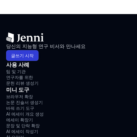
당신의 지능형 연구 비서와 만나세요
글쓰기 시작
사용 사례
팀 및 기관
연구자를 위한
문헌 리뷰 생성기
미니 도구
브라우저 확장
논문 진술서 생성기
바꿔 쓰기 도구
AI 에세이 개요 생성
에세이 확장기
문장 및 단락 확장
AI 에세이 작성기