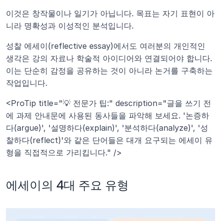
이것은 창작물이나 일기가 아닙니다. 목표는 자기 표현이 아
니라 명확성과 이성적인 분석입니다.
성찰 에세이(reflective essay)에서도 여러분의 개인적인 
생각은 강의 자료나 학술적 아이디어와 연결되어야 합니다. 
이는 단순히 감정을 공유하는 것이 아니라 논거를 구축하는 
작업입니다.
<ProTip title="💡 전문가 팁:" description="글을 쓰기 전
에 과제 안내문에 사용된 동사들을 파악해 보세요. '논증하
다(argue)', '설명하다(explain)', '분석하다(analyze)', '성
찰하다(reflect)'와 같은 단어들은 대개 요구되는 에세이 유
형을 직접적으로 가리킵니다." />
에세이의 4대 주요 유형