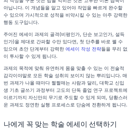
의 작성을 구분 짓는 법을 익히는 것은 고루한 이론 습득이 
아닙니다. 이 개념들을 알고 있어야 작업을 빠르게 완수할 
수 있으며 가시적으로 성적을 비약시킬 수 있는 아주 강력한 
행동 도구입니다.
주어진 에세이 과제의 골격(비평인가, 단순 보고인가, 설득
인가)을 제대로 간파할 수만 있다면, 첫 단추를 바로 꿸 수 
있으며 초안 단계부터 강력한 
에세이 작성 전략
들을 무리 없
이 투사할 수 있게 됩니다.
과제의 목적에 맞춰 유연하게 몸을 맞출 수 있는 이 전술적 
감각이야말로 모든 학술 성취의 보이지 않는 뿌리입니다. 매
번 과제가 나올 때마다 쩔쩔매는 사람과 달리, 대학교 신입
생 기초 글쓰기 과정부터 고도의 단독 졸업 연구 프로젝트에 
이르기까지 자신만의 무기로 주도할 수 있게 되며, 당황스러
운 과제도 정연한 실행 프로세스로 단숨에 전환하게 됩니다.
나에게 꼭 맞는 학술 에세이 선택하기