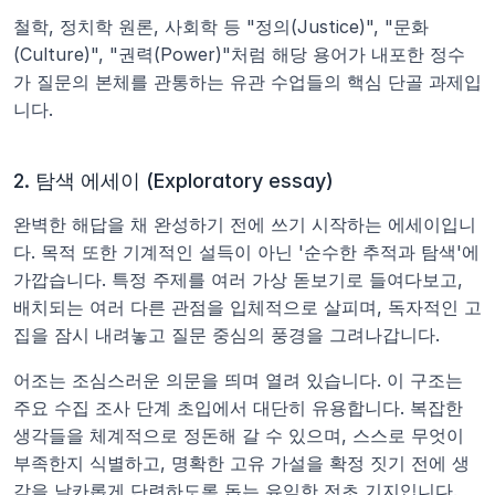
철학, 정치학 원론, 사회학 등 "정의(Justice)", "문화
(Culture)", "권력(Power)"처럼 해당 용어가 내포한 정수
가 질문의 본체를 관통하는 유관 수업들의 핵심 단골 과제입
니다.
2. 탐색 에세이 (Exploratory essay)
완벽한 해답을 채 완성하기 전에 쓰기 시작하는 에세이입니
다. 목적 또한 기계적인 설득이 아닌 '순수한 추적과 탐색'에 
가깝습니다. 특정 주제를 여러 가상 돋보기로 들여다보고, 
배치되는 여러 다른 관점을 입체적으로 살피며, 독자적인 고
집을 잠시 내려놓고 질문 중심의 풍경을 그려나갑니다.
어조는 조심스러운 의문을 띄며 열려 있습니다. 이 구조는 
주요 수집 조사 단계 초입에서 대단히 유용합니다. 복잡한 
생각들을 체계적으로 정돈해 갈 수 있으며, 스스로 무엇이 
부족한지 식별하고, 명확한 고유 가설을 확정 짓기 전에 생
각을 날카롭게 단련하도록 돕는 유익한 전초 기지입니다.