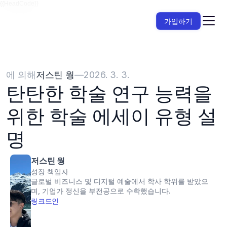
{{HeadCode}}
가입하기
에 의해
저스틴 웡
—
2026. 3. 3.
탄탄한 학술 연구 능력을 
위한 학술 에세이 유형 설
명
저스틴 웡
성장 책임자
글로벌 비즈니스 및 디지털 예술에서 학사 학위를 받았으
며, 기업가 정신을 부전공으로 수학했습니다.
링크드인