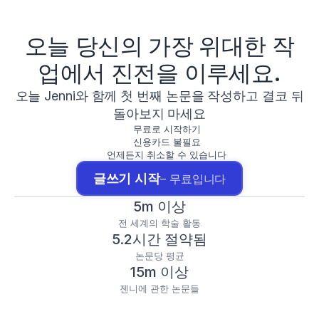
오늘 당신의 가장 위대한 작
업에서 진전을 이루세요.
오늘 Jenni와 함께 첫 번째 논문을 작성하고 결코 뒤
돌아보지 마세요
무료로 시작하기
신용카드 불필요
언제든지 취소할 수 있습니다
글쓰기 시작
– 무료입니다
5m 이상
전 세계의 학술 활동
5.2시간 절약됨
논문당 평균
15m 이상
젠니에 관한 논문들