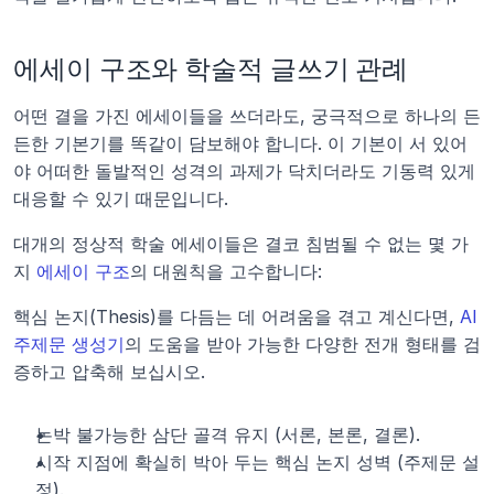
에세이 구조와 학술적 글쓰기 관례
어떤 결을 가진 에세이들을 쓰더라도, 궁극적으로 하나의 든
든한 기본기를 똑같이 담보해야 합니다. 이 기본이 서 있어
야 어떠한 돌발적인 성격의 과제가 닥치더라도 기동력 있게 
대응할 수 있기 때문입니다.
대개의 정상적 학술 에세이들은 결코 침범될 수 없는 몇 가
지 
에세이 구조
의 대원칙을 고수합니다:
핵심 논지(Thesis)를 다듬는 데 어려움을 겪고 계신다면, 
AI 
주제문 생성기
의 도움을 받아 가능한 다양한 전개 형태를 검
증하고 압축해 보십시오.
논박 불가능한 삼단 골격 유지 (서론, 본론, 결론).
시작 지점에 확실히 박아 두는 핵심 논지 성벽 (주제문 설
정).