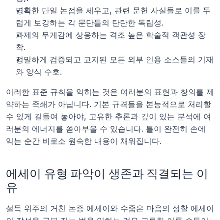
명확한 단일 논점을 세우고, 관련 문헌 사실들로 이를 두
텁게 보강하는 각 문단들의 탄탄한 독립성.
과제의 무게감에 상응하는 격조 높은 학술적 객관성 장
착.
정밀하게 검증되고 고지된 모든 외부 인용 소스들의 기재
와 양식 수호.
이러한 표준 규칙을 익히는 것은 여러분의 표현과 창의를 제
약하는 족쇄가 아닙니다. 기본 규격들을 본능적으로 처리할 
수 있게 길들여 놓아야, 고유한 추론과 깊이 있는 분석에 여
러분의 에너지를 쏟아부을 수 있습니다. 틀이 완전히 손에 
익는 순간 비로소 원숙한 내용이 채워집니다.
에세이 유형 파악이 생존과 직결되는 이
유
설득 위주의 거친 논증 에세이와 수줍은 마음의 성찰 에세이