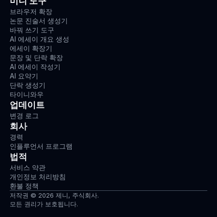
미니 도구
브라우저 확장
논문 진술서 생성기
바꿔 쓰기 도구
AI 에세이 개요 생성
에세이 확장기
문장 및 단락 확장
AI 에세이 작성기
AI 요약기
단락 생성기
타이니와우
업데이트
변경 로그
회사
경력
인플루언서 프로그램
법적
서비스 약관
개인정보 처리방침
환불 정책
저작권 © 2026 제니, 주식회사.
모든 권리가 보호됩니다.