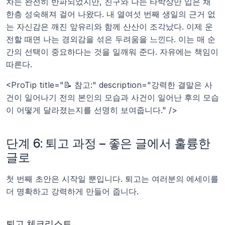
차는 완전히 반파되었지만, 친구와 나는 타박상만 입은 채 
한층 성숙해져 걸어 나왔다. 내 열여섯 번째 생일의 근거 없
는 자신감은 깨진 앞유리와 함께 산산이 조각났다. 이제 운
전할 때면 나는 경외감을 섞은 두려움을 느낀다. 이는 매 순
간의 선택이 중요하다는 것을 일깨워 준다. 자유에는 책임이 
따른다.
<ProTip title="📝 참고:" description="강력한 결말은 사
건이 일어나기 전의 본인의 모습과 사건이 일어난 후의 모습
이 어떻게 달라졌는지를 선명히 보여줍니다." />
단계 6: 퇴고 과정 – 좋은 글에서 훌륭한 
글로
첫 번째 초안은 시작일 뿐입니다. 퇴고는 여러분의 에세이를 
더 명확하고 강력하게 만들어 줍니다.
퇴고 체크리스트