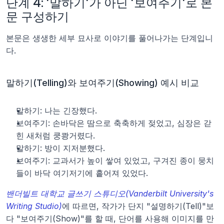
단계 4: '말하기'가 아닌 '보여주기'로 본
문 구성하기
본문은 생생한 세부 묘사로 이야기를 풀어나가는 단계입니
다.
말하기(Telling)와 보여주기(Showing) 예시 비교
말하기: 나는 긴장했다.
보여주기: 손바닥은 땀으로 축축하게 젖었고, 심장은 갇
힌 새처럼 쿵쾅거렸다.
말하기: 방이 지저분했다.
보여주기: 교과서가 높이 쌓여 있었고, 구겨진 종이 뭉치
들이 바닥 여기저기에 흩어져 있었다.
밴더빌트 대학교 글쓰기 스튜디오(Vanderbilt University's 
Writing Studio)
에 따르면, 작가가 단지 "설명하기(Tell)"보
다 "보여주기(Show)"를 할 때, 단어를 사용해 이미지를 만