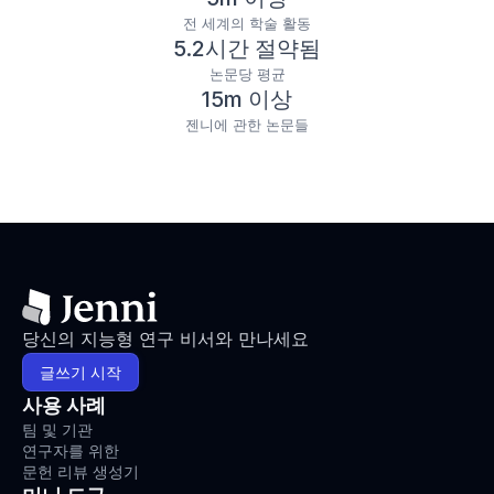
전 세계의 학술 활동
5.2시간 절약됨
논문당 평균
15m 이상
젠니에 관한 논문들
당신의 지능형 연구 비서와 만나세요
글쓰기 시작
사용 사례
팀 및 기관
연구자를 위한
문헌 리뷰 생성기