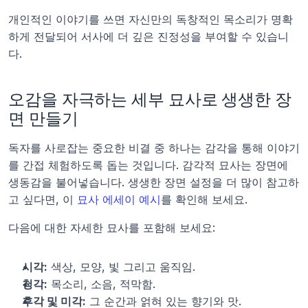
개인적인 이야기를 쓰면 자신만의 독창적인 목소리가 명확
하게 전달되어 서사에 더 깊은 진정성을 부여할 수 있습니
다.
오감을 자극하는 세부 묘사로 생생한 장
면 만들기
독자를 사로잡는 중요한 비결 중 하나는 감각을 통해 이야기
를 간접 체험하도록 돕는 것입니다. 감각적 묘사는 장면에 
생동감을 불어넣습니다. 생생한 장면 설정을 더 많이 참고하
고 싶다면, 이 
묘사 에세이 예시
를 확인해 보세요.
다음에 대한 자세한 묘사를 포함해 보세요:
시각:
 색상, 모양, 빛 그리고 움직임.
청각:
 목소리, 소음, 적막함.
후각 및 미각:
 그 순간과 얽혀 있는 향기와 맛.