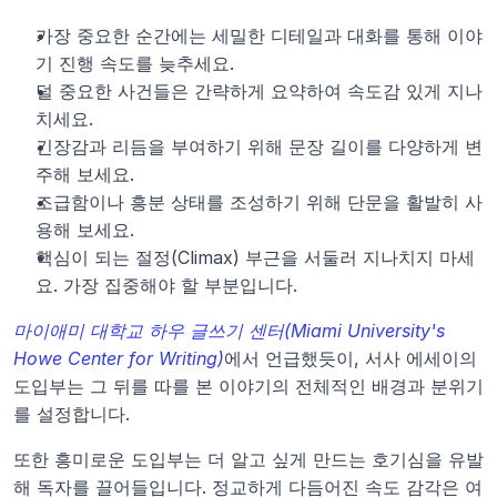
가장 중요한 순간에는 세밀한 디테일과 대화를 통해 이야
기 진행 속도를 늦추세요.
덜 중요한 사건들은 간략하게 요약하여 속도감 있게 지나
치세요.
긴장감과 리듬을 부여하기 위해 문장 길이를 다양하게 변
주해 보세요.
조급함이나 흥분 상태를 조성하기 위해 단문을 활발히 사
용해 보세요.
핵심이 되는 절정(Climax) 부근을 서둘러 지나치지 마세
요. 가장 집중해야 할 부분입니다.
마이애미 대학교 하우 글쓰기 센터(Miami University's 
Howe Center for Writing)
에서 언급했듯이, 서사 에세이의 
도입부는 그 뒤를 따를 본 이야기의 전체적인 배경과 분위기
를 설정합니다. 
또한 흥미로운 도입부는 더 알고 싶게 만드는 호기심을 유발
해 독자를 끌어들입니다. 정교하게 다듬어진 속도 감각은 여