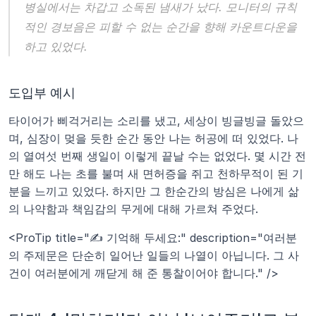
병실에서는 차갑고 소독된 냄새가 났다. 모니터의 규칙
적인 경보음은 피할 수 없는 순간을 향해 카운트다운을 
하고 있었다.
도입부 예시
타이어가 삐걱거리는 소리를 냈고, 세상이 빙글빙글 돌았으
며, 심장이 멎을 듯한 순간 동안 나는 허공에 떠 있었다. 나
의 열여섯 번째 생일이 이렇게 끝날 수는 없었다. 몇 시간 전
만 해도 나는 초를 불며 새 면허증을 쥐고 천하무적이 된 기
분을 느끼고 있었다. 하지만 그 한순간의 방심은 나에게 삶
의 나약함과 책임감의 무게에 대해 가르쳐 주었다.
<ProTip title="✍️ 기억해 두세요:" description="여러분
의 주제문은 단순히 일어난 일들의 나열이 아닙니다. 그 사
건이 여러분에게 깨닫게 해 준 통찰이어야 합니다." />