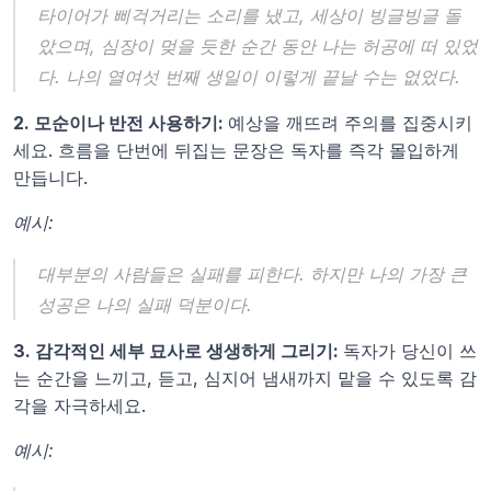
타이어가 삐걱거리는 소리를 냈고, 세상이 빙글빙글 돌
았으며, 심장이 멎을 듯한 순간 동안 나는 허공에 떠 있었
다. 나의 열여섯 번째 생일이 이렇게 끝날 수는 없었다.
2. 모순이나 반전 사용하기: 
예상을 깨뜨려 주의를 집중시키
세요. 흐름을 단번에 뒤집는 문장은 독자를 즉각 몰입하게 
만듭니다.
예시:
대부분의 사람들은 실패를 피한다. 하지만 나의 가장 큰 
성공은 나의 실패 덕분이다.
3. 감각적인 세부 묘사로 생생하게 그리기: 
독자가 당신이 쓰
는 순간을 느끼고, 듣고, 심지어 냄새까지 맡을 수 있도록 감
각을 자극하세요.
예시: