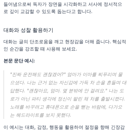
들어냄으로써 독자가 장면을 시각화하고 서사에 정서적으
로 깊이 교감할 수 있도록 돕는다고 합니다.
대화와 성찰 활용하기
대화는 글의 단조로움을 깨고 현장감을 더해 줍니다. 핵심적
인 순간을 강조할 때 사용해 보세요.
본문 문단 예시:
"진짜 운전해도 괜찮겠어?" 엄마가 이마를 찌푸리며 물
으셨다. 나는 근거 없는 자신감에 가득 차 손을 흔들며 대
답했다. "괜찮아요, 엄마. 몇 분밖에 안 걸려요." 나는 도
로가 아닌 파티 생각에 정신이 팔린 채 차를 출발시켰다. 
노래를 바꾸려고 휴대폰으로 손을 뻗는 바람에, 다가오
는 헤드라이트를 보지 못했다.
이 예시는 대화, 감정, 행동을 활용하여 절정을 향해 긴장감