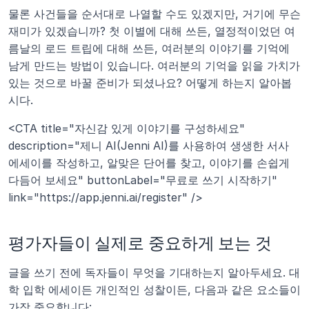
물론 사건들을 순서대로 나열할 수도 있겠지만, 거기에 무슨 
재미가 있겠습니까? 첫 이별에 대해 쓰든, 열정적이었던 여
름날의 로드 트립에 대해 쓰든, 여러분의 이야기를 기억에 
남게 만드는 방법이 있습니다. 여러분의 기억을 읽을 가치가 
있는 것으로 바꿀 준비가 되셨나요? 어떻게 하는지 알아봅
시다.
<CTA title="자신감 있게 이야기를 구성하세요" 
description="제니 AI(Jenni AI)를 사용하여 생생한 서사 
에세이를 작성하고, 알맞은 단어를 찾고, 이야기를 손쉽게 
다듬어 보세요" buttonLabel="무료로 쓰기 시작하기" 
link="https://app.jenni.ai/register" />
평가자들이 실제로 중요하게 보는 것
글을 쓰기 전에 독자들이 무엇을 기대하는지 알아두세요. 대
학 입학 에세이든 개인적인 성찰이든, 다음과 같은 요소들이 
가장 중요합니다: