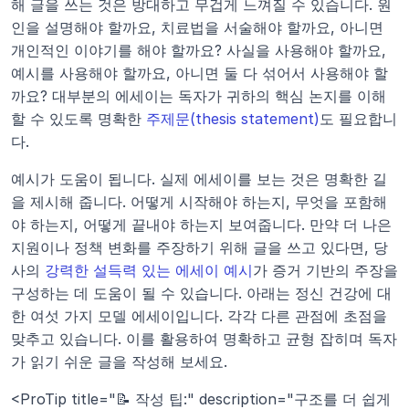
해 글을 쓰는 것은 방대하고 무겁게 느껴질 수 있습니다. 원
인을 설명해야 할까요, 치료법을 서술해야 할까요, 아니면 
개인적인 이야기를 해야 할까요? 사실을 사용해야 할까요, 
예시를 사용해야 할까요, 아니면 둘 다 섞어서 사용해야 할
까요? 대부분의 에세이는 독자가 귀하의 핵심 논지를 이해
할 수 있도록 명확한 
주제문(thesis statement)
도 필요합니
다.
예시가 도움이 됩니다. 실제 에세이를 보는 것은 명확한 길
을 제시해 줍니다. 어떻게 시작해야 하는지, 무엇을 포함해
야 하는지, 어떻게 끝내야 하는지 보여줍니다. 만약 더 나은 
지원이나 정책 변화를 주장하기 위해 글을 쓰고 있다면, 당
사의 
강력한 설득력 있는 에세이 예시
가 증거 기반의 주장을 
구성하는 데 도움이 될 수 있습니다. 아래는 정신 건강에 대
한 여섯 가지 모델 에세이입니다. 각각 다른 관점에 초점을 
맞추고 있습니다. 이를 활용하여 명확하고 균형 잡히며 독자
가 읽기 쉬운 글을 작성해 보세요.
<ProTip title="📝 작성 팁:" description="구조를 더 쉽게 