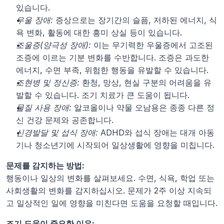
있습니다.
우울 장애:
 증상으로는 장기간의 슬픔, 저하된 에너지, 식
욕 변화, 활동에 대한 흥미 상실 등이 있습니다.
조울증(양극성 장애):
 이는 무기력한 우울증에서 고조된 
조증에 이르는 기분 변화를 수반합니다. 조증은 과도한 
에너지, 수면 부족, 위험한 행동을 유발할 수 있습니다.
조현병 및 정신증:
 환청, 망상, 현실 구분의 어려움을 유
발할 수 있습니다. 조기 치료가 큰 도움이 됩니다.
물질 사용 장애:
 알코올이나 약물 오남용은 종종 다른 정
신 건강 문제와 공존합니다.
신경발달 및 섭식 장애:
 ADHD와 섭식 장애는 대개 아동
기나 청소년기에 시작되어 일상생활에 영향을 미칩니다.
문제를 감지하는 방법:
행동이나 일상의 변화를 살펴보세요. 수면, 식욕, 학업 또는 
사회생활의 변화를 감지하십시오. 문제가 2주 이상 지속되
고 일상적인 일에 영향을 미친다면 도움을 요청할 때입니다.
조기 도움이 중요한 이유: