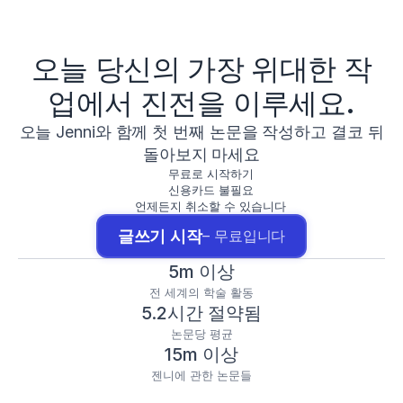
오늘 당신의 가장 위대한 작
업에서 진전을 이루세요.
오늘 Jenni와 함께 첫 번째 논문을 작성하고 결코 뒤
돌아보지 마세요
무료로 시작하기
신용카드 불필요
언제든지 취소할 수 있습니다
글쓰기 시작
– 무료입니다
5m 이상
전 세계의 학술 활동
5.2시간 절약됨
논문당 평균
15m 이상
젠니에 관한 논문들