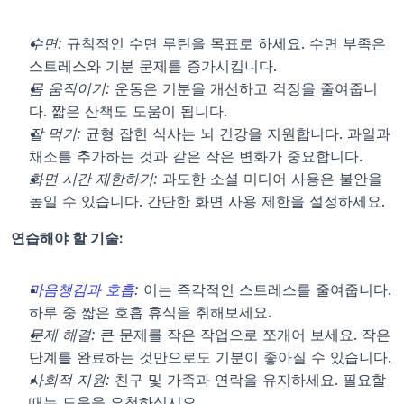
수면:
 규칙적인 수면 루틴을 목표로 하세요. 수면 부족은 
스트레스와 기분 문제를 증가시킵니다.
몸 움직이기:
 운동은 기분을 개선하고 걱정을 줄여줍니
다. 짧은 산책도 도움이 됩니다.
잘 먹기:
 균형 잡힌 식사는 뇌 건강을 지원합니다. 과일과 
채소를 추가하는 것과 같은 작은 변화가 중요합니다.
화면 시간 제한하기:
 과도한 소셜 미디어 사용은 불안을 
높일 수 있습니다. 간단한 화면 사용 제한을 설정하세요.
연습해야 할 기술:
마음챙김과 호흡
:
 이는 즉각적인 스트레스를 줄여줍니다. 
하루 중 짧은 호흡 휴식을 취해보세요.
문제 해결:
 큰 문제를 작은 작업으로 쪼개어 보세요. 작은 
단계를 완료하는 것만으로도 기분이 좋아질 수 있습니다.
사회적 지원:
 친구 및 가족과 연락을 유지하세요. 필요할 
때는 도움을 요청하십시오.