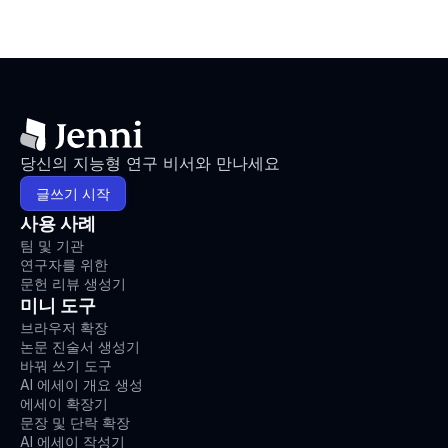
당신의 지능형 연구 비서와 만나세요
글쓰기 시작
사용 사례
팀 및 기관
연구자를 위한
문헌 리뷰 생성기
미니 도구
브라우저 확장
논문 진술서 생성기
바꿔 쓰기 도구
AI 에세이 개요 생성
에세이 확장기
문장 및 단락 확장
AI 에세이 작성기