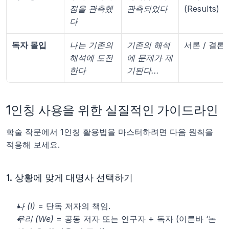
점을 관측했
관측되었다
(Results)
다
독자 몰입
나는 기존의 
기존의 해석
서론 / 결론
해석에 도전
에 문제가 제
한다
기된다...
1인칭 사용을 위한 실질적인 가이드라인
학술 작문에서 1인칭 활용법을 마스터하려면 다음 원칙을 
적용해 보세요.
1. 상황에 맞게 대명사 선택하기
나 (I)
 = 단독 저자의 책임.
우리 (We)
 = 공동 저자 또는 연구자 + 독자 (이른바 ‘논