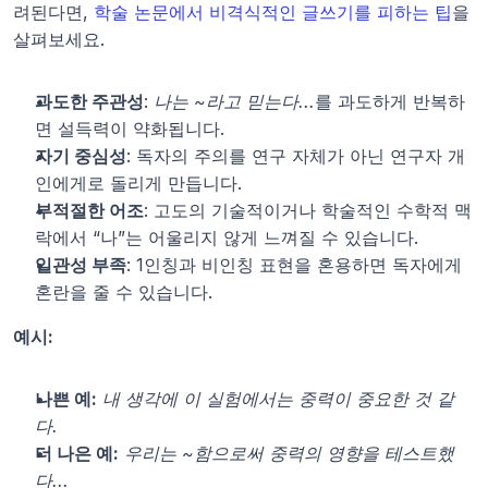
려된다면, 
학술 논문에서 비격식적인 글쓰기를 피하는 팁
을 
살펴보세요.
과도한 주관성
: 
나는 ~라고 믿는다...
를 과도하게 반복하
면 설득력이 약화됩니다.
자기 중심성
: 독자의 주의를 연구 자체가 아닌 연구자 개
인에게로 돌리게 만듭니다.
부적절한 어조
: 고도의 기술적이거나 학술적인 수학적 맥
락에서 “나”는 어울리지 않게 느껴질 수 있습니다.
일관성 부족
: 1인칭과 비인칭 표현을 혼용하면 독자에게 
혼란을 줄 수 있습니다.
예시:
나쁜 예:
내 생각에 이 실험에서는 중력이 중요한 것 같
다.
더 나은 예:
우리는 ~함으로써 중력의 영향을 테스트했
다...