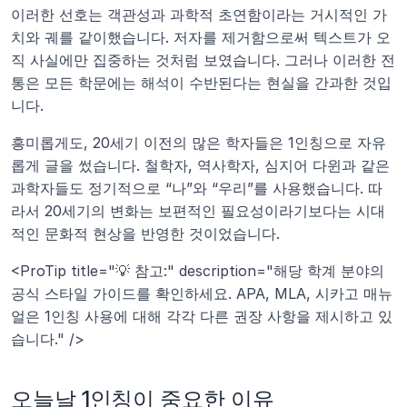
이러한 선호는 객관성과 과학적 초연함이라는 거시적인 가
치와 궤를 같이했습니다. 저자를 제거함으로써 텍스트가 오
직 사실에만 집중하는 것처럼 보였습니다. 그러나 이러한 전
통은 모든 학문에는 해석이 수반된다는 현실을 간과한 것입
니다.
흥미롭게도, 20세기 이전의 많은 학자들은 1인칭으로 자유
롭게 글을 썼습니다. 철학자, 역사학자, 심지어 다윈과 같은 
과학자들도 정기적으로 “나”와 “우리”를 사용했습니다. 따
라서 20세기의 변화는 보편적인 필요성이라기보다는 시대
적인 문화적 현상을 반영한 것이었습니다.
<ProTip title="💡 참고:" description="해당 학계 분야의 
공식 스타일 가이드를 확인하세요. APA, MLA, 시카고 매뉴
얼은 1인칭 사용에 대해 각각 다른 권장 사항을 제시하고 있
습니다." />
오늘날 1인칭이 중요한 이유