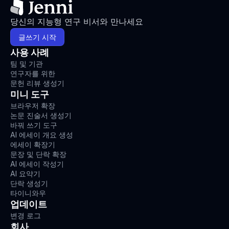
당신의 지능형 연구 비서와 만나세요
글쓰기 시작
사용 사례
팀 및 기관
연구자를 위한
문헌 리뷰 생성기
미니 도구
브라우저 확장
논문 진술서 생성기
바꿔 쓰기 도구
AI 에세이 개요 생성
에세이 확장기
문장 및 단락 확장
AI 에세이 작성기
AI 요약기
단락 생성기
타이니와우
업데이트
변경 로그
회사