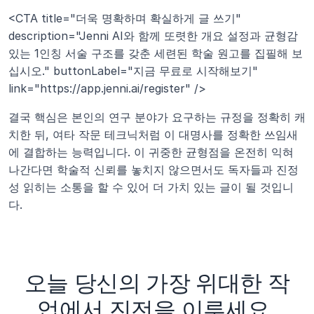
<CTA title="더욱 명확하며 확실하게 글 쓰기" 
description="Jenni AI와 함께 또렷한 개요 설정과 균형감 
있는 1인칭 서술 구조를 갖춘 세련된 학술 원고를 집필해 보
십시오." buttonLabel="지금 무료로 시작해보기" 
link="https://app.jenni.ai/register" />
결국 핵심은 본인의 연구 분야가 요구하는 규정을 정확히 캐
치한 뒤, 여타 작문 테크닉처럼 이 대명사를 정확한 쓰임새
에 결합하는 능력입니다. 이 귀중한 균형점을 온전히 익혀 
나간다면 학술적 신뢰를 놓치지 않으면서도 독자들과 진정
성 읽히는 소통을 할 수 있어 더 가치 있는 글이 될 것입니
다.
오늘 당신의 가장 위대한 작
업에서 진전을 이루세요.