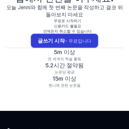
오늘 Jenni와 함께 첫 번째 논문을 작성하고 결코 뒤
돌아보지 마세요
무료로 시작하기
신용카드 불필요
언제든지 취소할 수 있습니다
글쓰기 시작
– 무료입니다
5m 이상
전 세계의 학술 활동
5.2시간 절약됨
논문당 평균
15m 이상
젠니에 관한 논문들