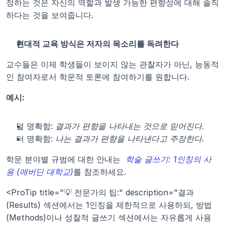
정하는 것은 자신의 역할과 발생 가능한 편향성에 대해 솔직
하다는 것을 보여줍니다.
현대적 교육 방식은 저자의 목소리를 독려한다
교수들은 이제 학생들이 보이지 않는 관찰자가 아닌, 능동적
인 참여자로서 학문적 토론에 참여하기를 원합니다.
예시:
덜 명확함: 
결과가 편향을 나타내는 것으로 믿어진다.
더 명확함: 
나는 결과가 편향을 나타낸다고 주장한다.
학문 분야별 규범에 대한 안내는 
학술 글쓰기: 1인칭의 사
용 (애버딘 대학교)
를 참조하세요.
<ProTip title="💡 전문가의 팁:" description="결과
(Results) 섹션에서는 1인칭을 제한적으로 사용하되, 방법
(Methods)이나 성찰적 글쓰기 섹션에서는 자유롭게 사용