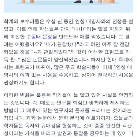
학계의 보수파들은 수십 년 동안 인칭 대명사와의 전쟁을 벌
였고, 이로 인해 학생들은 단지 "나(I)"라는 말을 피하기 위
해 복잡한 
수동태 문장
을 만드느라 애를 먹었습니다. 그 결
과는 어땠을까요? "내가 관찰했다"라고 하면 아주 잘 전달
되었을 것을 "~가 관찰되었다"와 같이 어색한 표현으로 가
득 찬 수많은 논문들이 양산되었습니다. 하지만 현대 학계에
서는 트렌드가 바뀌어, 많은 주요 학술지들이 이제 1인칭 대
명사의 여과 없는 사용을 수용하고, 심지어 전략적인 사용을 
권장하기도 합니다. 
이러한 변화는 훌륭한 작가들이 늘 알고 있던 사실을 인정하
는 것입니다. 즉, 때로는 연구를 핵심만 명확하게 제시하는 
방법이 그 배후에 있는 연구자의 존재를 드러내는 것이라는 
점입니다. 과학 논문에서 문학 분석에 이르기까지, 오늘날의 
학자들은 독자와 유대감을 형성하는 것이 종종 완전한 객관
성이라는 가식을 버리고 발견과 통찰을 공유하는 데 있어 더 