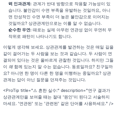
역 인과관계:
 관계가 반대 방향으로 작용할 가능성이 있
습니다. 불안감이 수면 부족을 유발하는 것일까요, 아니
면 만성적인 수면 부족이 더 높은 불안감으로 이어지는 
것일까요? 상관관계만으로는 이를 알 수 없습니다.
순수한 우연:
 때로는 실제 아무런 연관성 없이 우연히 무
작위로 패턴이 나타나기도 합니다.
이렇게 생각해 보세요. 상관관계를 발견하는 것은 매일 길을 
같이 걸어가는 두 사람을 보는 것과 같습니다. 두 사람이 연
결되어 있다는 것은 올바르게 관찰한 것입니다. 하지만 그들
이 
왜
 함께 있는지 알 수는 없습니다. 동료일까요? 친구일까
요? 아니면 한 명이 다른 한 명을 미행하는 중일까요? 상관
관계는 답이 아닌 질문을 던져주는 것입니다.
<ProTip title="⚠️ 흔한 실수:" description="연구 결과가 
상관관계만을 보여줄 때는 절대 '원인'이 된다고 서술하지 
마세요. '연관된' 또는 '관련된' 같은 단어를 사용하세요." />