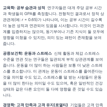
교육학: 공부 습관과 성적 
 연구자들은 대개 주당 공부 시간
과 학생들의 GPA를 측정합니다. 전형적인 결과로서 정적 상
관관계(예: 
r
 = 0.65)가 나타나며, 이는 공부 시간이 길수록 
더 높은 성적과 연관되어 있음을 시사합니다. 이것이 인과관
계를 입증하지는 않으며, 동기부여나 기존 지식이 둘 모두에 
영향을 미쳤을 수 있지만, 의미 있는 패턴이 존재함을 보여
줍니다.
공중보건학: 운동과 스트레스 
 신체 활동과 체감 스트레스 
수준을 연관 짓는 연구들은 일관되게 부적 상관관계를 보여
줍니다. 운동을 더 많이 하는 사람들은 보통 더 낮은 스트레
스를 호소합니다. 이 관계는 운동이 스트레스를 줄여준다는 
것을 의미할 수도 있고, 스트레스를 덜 받는 사람들이 운동
을 더 많이 한다는 의미일 수도 있으며, 혹은 일반적인 건강 
상태와 같은 다른 요인이 둘 다에 영향을 준 것일 수도 있습
니다.
경영학: 고객 만족과 고객 유지(로열티) 
 기업들은 고객 만족