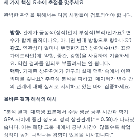
세 가지 핵심 요소에 초점을 맞추세요
완벽한 확인을 위해서는 다음 사항들이 검토되어야 합니다.
방향.
 관계가 긍정적(정적)인지 부정적(부적)인가요? 변
수가 함께 움직이나요, 아니면 반대 방향으로 향하나요?
강도.
 연관성이 얼마나 뚜렷한가요? 상관계수(
r
)와 표준 
가이드라인(예: 약함, 중간, 강함)을 사용하여 기술하세
요. 약한 결과를 임의로 부풀려서는 안 됩니다.
맥락.
 기재된 상관관계가 연구의 실제 맥락 속에서 어떤 
의미를 갖나요? 추측성 분석을 피하고, 데이터가 변수 간
의 관계에 대해 실제로 지시하고 있는 바에 집중하세요.
올바른 결과 해석의 예시
"분석 결과, 대학생 표본에서 주당 평균 공부 시간과 학기 
GPA 사이에 중간 정도의 정적 상관관계(
r
 = 0.58)가 나타났
습니다. 이는 해당 그룹 내에서 공부 시간이 많을수록 학업 
성적이 높게 나타나는 경향이 있음을 시사합니다."