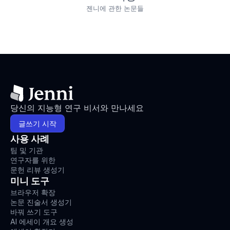
젠니에 관한 논문들
당신의 지능형 연구 비서와 만나세요
글쓰기 시작
사용 사례
팀 및 기관
연구자를 위한
문헌 리뷰 생성기
미니 도구
브라우저 확장
논문 진술서 생성기
바꿔 쓰기 도구
AI 에세이 개요 생성