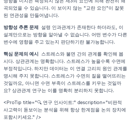
영향을 미치는 측정되지 않은 제3의 요인에 의해 완전히 왜
곡되었을 수 있습니다. 이 보이지 않는 "교란 요인"이 잘못
된 연관성을 만들어냅니다.
방향성 추론 문제 
 설령 인과관계가 존재한다 하더라도, 이 
설계만으로는 방향을 알아낼 수 없습니다. 어떤 변수가 다른 
변수에 영향을 주고 있는지 판단하기란 불가능합니다.
핵심 문제의 예시 
 스트레스와 불면 간의 관계를 확인해 봅
시다. 상관관계는 명확합니다. 스트레스가 높을수록 수면에 
부정적입니다. 하지만 데이터는 이 연결 고리의 원인 관계를 
명시해 주지 못합니다. 스트레스가 수면의 질을 떨어뜨리는 
것일까요, 아니면 수면 부족이 스트레스를 키우는 것일까
요? 상관관계 연구는 이를 명확히 분리하지 못합니다.
<ProTip title="🔍 연구 인사이트:" description="비판적 
사고력이 돋보이는 분석을 위해 항상 한계점을 논의 장치에 
포함시키세요." />