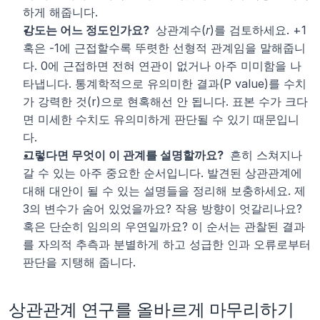
하게 해줍니다.
강도는 어느 정도인가요? 
 상관계수(
r
)를 검토하세요. +1 
혹은 -1에 근접할수록 뚜렷한 선형적 관계임을 말해줍니
다. 0에 근접하면 전혀 연관이 없거나 아주 미미함을 나
타냅니다. 통계학적으로 유의미한 결과(P value)를 수치
가 강력한 것(r)으로 현혹해선 안 됩니다. 표본 수가 크다
면 미세한 수치도 유의미하게 판단될 수 있기 때문입니
다.
그렇다면 무엇이 이 관계를 설명할까요? 
 흔히 스쳐지나
갈 수 있는 아주 중요한 순서입니다. 발견된 상관관계에 
대해 대안이 될 수 있는 설명들을 정리해 보충하세요. 제
3의 변수가 숨어 있었을까요? 작용 방향이 엇갈리나요? 
혹은 단순히 임의의 우연일까요? 이 순서는 관찰된 결과
를 자의적 추측과 분별하게 하고 성급한 인과 오류로부터 
판단을 지탱해 줍니다.
상관관계 연구를 올바르게 마무리하기