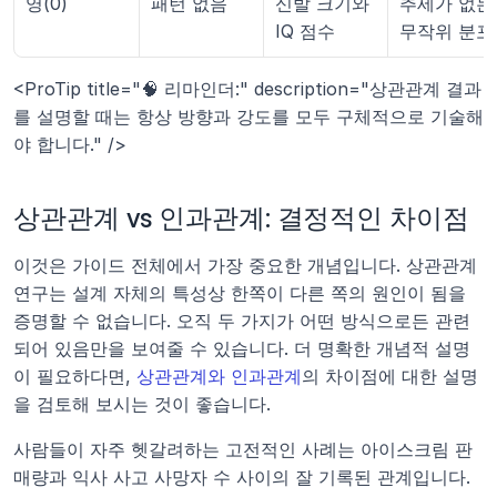
영(0)
패턴 없음
신발 크기와 
추세가 없는 
IQ 점수
무작위 분포
<ProTip title="🧠 리마인더:" description="상관관계 결과
를 설명할 때는 항상 방향과 강도를 모두 구체적으로 기술해
야 합니다." />
상관관계 vs 인과관계: 결정적인 차이점
이것은 가이드 전체에서 가장 중요한 개념입니다. 상관관계 
연구는 설계 자체의 특성상 한쪽이 다른 쪽의 원인이 됨을 
증명할 수 없습니다. 오직 두 가지가 어떤 방식으로든 관련
되어 있음만을 보여줄 수 있습니다. 더 명확한 개념적 설명
이 필요하다면, 
상관관계와 인과관계
의 차이점에 대한 설명
을 검토해 보시는 것이 좋습니다.
사람들이 자주 헷갈려하는 고전적인 사례는 아이스크림 판
매량과 익사 사고 사망자 수 사이의 잘 기록된 관계입니다. 