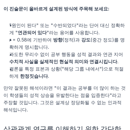
이 진술문이 올바르게 설계된 방식에 주목해 보세요:
"원인이 된다" 또는 "수반되었다"라는 단어 대신 정확하
게 "
연관되어 있다
"라는 용어를 사용합니다.
r
 = 0.58에 기반하여 
방향
(정적)과 
강도
(중간 정도)를 명
확하게 명시합니다.
과도한 무리수 없이 공부 행동을 성적 결과와 연관 지어 
수치적 사실을 실제적인 현실적 의미와 연결시킵니다
.
결론을 특정 표본과 상황("해당 그룹 내에서")으로 적절
하게 
한정짓습니다
.
만약 잘못된 해석이라면 "이 결과는 공부를 더 많이 하는 것
이 학생들의 성적 상승을 유발한다는 점을 입증한다"라고 
주장할 것입니다. 그것은 설계상 정당화될 수 없는 인과적 
해석입니다.
상관관계 연구를 이해하기 위한 간단한 