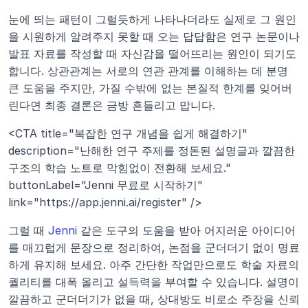
눈에 띄는 패턴이 그럴듯하게 나타나더라도 실제로 그 원인
을 시원하게 알려주지 못할 때 오는 답답함은 연구 논문이나 
발표 자료를 작성할 때 자신감을 떨어뜨리는 원인이 되기도 
합니다. 상관관계는 서로의 연관 관계를 이해하는 데 분명 
큰 도움을 주지만, 가질 수밖에 없는 본질적 한계를 잊어버
린다면 최종 결론은 금방 흔들리고 맙니다.
<CTA title="복잡한 연구 개념을 쉽게 해결하기" 
description="난해한 연구 주제를 정돈된 설명글과 깔끔한 
구조의 학습 노트로 막힘없이 전환해 보세요." 
buttonLabel="Jenni 무료로 시작하기" 
link="https://app.jenni.ai/register" />
그럴 때 
Jenni
 같은 도구의 도움을 받아 어지러운 아이디어
를 매끄럽게 문장으로 정리하여, 논점을 군더더기 없이 명료
하게 유지해 보세요. 아주 간단한 작업만으로도 학술 자료의 
퀄리티를 대폭 올리고 설득력을 부여할 수 있습니다. 설명이 
깔끔하고 군더더기가 없을 때, 상대방도 비로소 주장을 신뢰