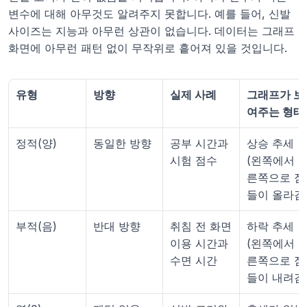
변수에 대해 아무것도 알려주지 못합니다. 예를 들어, 신발 
사이즈는 지능과 아무런 상관이 없습니다. 데이터는 그래프 
화면에 아무런 패턴 없이 무작위로 흩어져 있을 것입니다.
유형
방향
실제 사례
그래프가 보
여주는 형태
정적(양)
동일한 방향
공부 시간과 
상승 추세 
시험 점수
(왼쪽에서 
른쪽으로 점
들이 올라감
부적(음)
반대 방향
취침 전 화면 
하락 추세 
이용 시간과 
(왼쪽에서 
수면 시간
른쪽으로 점
들이 내려감