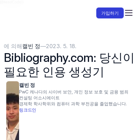
{{HeadCode}}
가입하기
에 의해
캘빈 정
—
2023. 5. 18.
Bibliography.com: 당신이 
필요한 인용 생성기
캘빈 정
PwC 캐나다의 사이버 보안, 개인 정보 보호 및 금융 범죄 
컨설팅 어소시에이트
경제학 학사학위와 컴퓨터 과학 부전공을 졸업했습니다.
링크드인