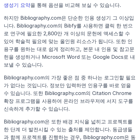
생성기 요약
을 통해 옵션을 비교해 보실 수 있습니다.
하지만 Bibliography.com은 단순한 인용 생성기 그 이상입
니다. Bibliography.com의 Bibfy를 사용하면 클릭 한 번으
로 연구에 필요한 2,800만 개 이상의 문헌에 액세스할 수 
있어 학술적 필요에 맞는 올인원 리소스가 됩니다. 또한 인
용구를 원하는 대로 쉽게 정리하고, 본문 내 인용 및 참고문
헌을 생성하거나 Microsoft Word 또는 Google Docs로 내
보낼 수 있습니다.
Bibliography.com의 가장 좋은 점 중 하나는 로그인할 필요
가 없다는 것입니다. 정보만 입력하면 인용구를 바로 얻을 
수 있습니다. 또한 Bibliography.com의 Citation Chrome 
확장 프로그램을 사용하여 온라인 브라우저에 서지 도구를 
신속하게 추가할 수 있습니다.
Bibliography.com은 또한 배경 지식을 넓히고 프로젝트를 
한 단계 더 발전시킬 수 있는 출처를 제안합니다. 동급생들
과 함께 프로젝트를 진행하는 경우, Bibliography.com은 동