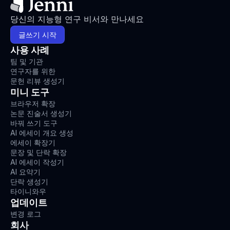
당신의 지능형 연구 비서와 만나세요
글쓰기 시작
사용 사례
팀 및 기관
연구자를 위한
문헌 리뷰 생성기
미니 도구
브라우저 확장
논문 진술서 생성기
바꿔 쓰기 도구
AI 에세이 개요 생성
에세이 확장기
문장 및 단락 확장
AI 에세이 작성기
AI 요약기
단락 생성기
타이니와우
업데이트
변경 로그
회사