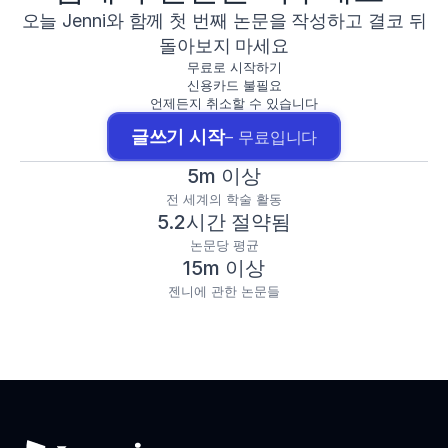
오늘 Jenni와 함께 첫 번째 논문을 작성하고 결코 뒤
돌아보지 마세요
무료로 시작하기
신용카드 불필요
언제든지 취소할 수 있습니다
글쓰기 시작
– 무료입니다
5m 이상
전 세계의 학술 활동
5.2시간 절약됨
논문당 평균
15m 이상
젠니에 관한 논문들