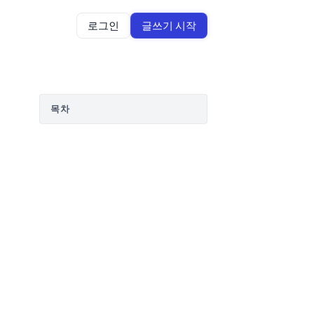
로그인
글쓰기 시작
목차