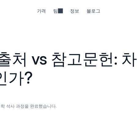
가격
팀
정보
블로그
출처 vs 참고문헌: 차
인가?
계학 석사 과정을 완료했습니다.