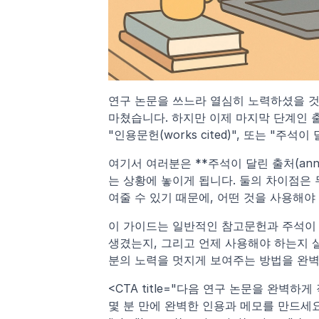
연구 논문을 쓰느라 열심히 노력하셨을 것입
마쳤습니다. 하지만 이제 마지막 단계인 출처 
"인용문헌(works cited)", 또는 "주석이 
여기서 여러분은 **주석이 달린 출처(annotat
는 상황에 놓이게 됩니다. 둘의 차이점은
여줄 수 있기 때문에, 어떤 것을 사용해야
이 가이드는 일반적인 참고문헌과 주석이 
생겼는지, 그리고 언제 사용해야 하는지 
분의 노력을 멋지게 보여주는 방법을 완벽
<CTA title="다음 연구 논문을 완벽하게
몇 분 만에 완벽한 인용과 메모를 만드세요." b