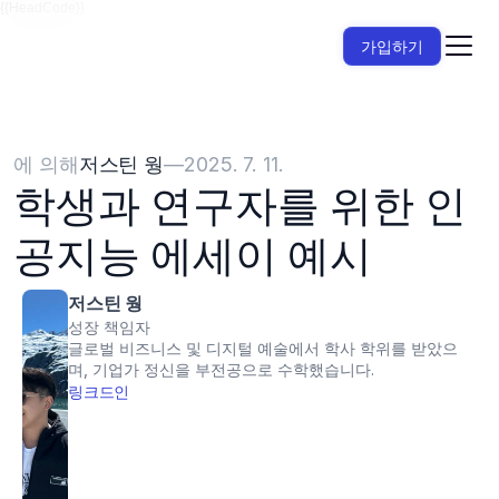
{{HeadCode}}
가입하기
에 의해
저스틴 웡
—
2025. 7. 11.
학생과 연구자를 위한 인
공지능 에세이 예시
저스틴 웡
성장 책임자
글로벌 비즈니스 및 디지털 예술에서 학사 학위를 받았으
며, 기업가 정신을 부전공으로 수학했습니다.
링크드인