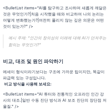
<BulletList items="AI를 탐구하고 조사하며 새롭게 깨달은 
것은 무엇인가?|처음 시작했을 때와 비교하여 나의 논리는 
어떻게 변화했는가?|여전히 풀리지 않는 깊은 의문은 어떤 
것이 있는가?" />
예시 주제:
 “인간의 창의성의 미래에 대해 AI가 던져주는 
함의는 무엇인가?”
비교, 대조 및 원인 파악하기
에세이 형식이라기보다는 구조에 가까운 팁이지만, 똑같이 
파급력 있는 구성입니다.
비교 방식을 사용해 보세요:
<BulletList items="AI 튜터와 전통적인 오프라인 인간 강
사의 대조.|일반 수동 진단 방식과 AI 보조 진단의 장단점 저
울질." />