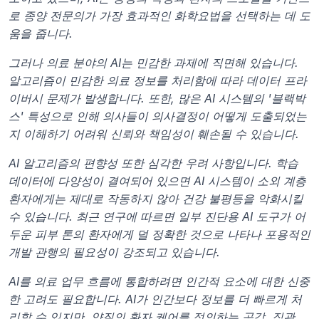
로 종양 전문의가 가장 효과적인 화학요법을 선택하는 데 도
움을 줍니다.
그러나 의료 분야의 AI는 민감한 과제에 직면해 있습니다. 
알고리즘이 민감한 의료 정보를 처리함에 따라 데이터 프라
이버시 문제가 발생합니다. 또한, 많은 AI 시스템의 '블랙박
스' 특성으로 인해 의사들이 의사결정이 어떻게 도출되었는
지 이해하기 어려워 신뢰와 책임성이 훼손될 수 있습니다.
AI 알고리즘의 편향성 또한 심각한 우려 사항입니다. 학습 
데이터에 다양성이 결여되어 있으면 AI 시스템이 소외 계층 
환자에게는 제대로 작동하지 않아 건강 불평등을 악화시킬 
수 있습니다. 최근 연구에 따르면 일부 진단용 AI 도구가 어
두운 피부 톤의 환자에게 덜 정확한 것으로 나타나 포용적인 
개발 관행의 필요성이 강조되고 있습니다.
AI를 의료 업무 흐름에 통합하려면 인간적 요소에 대한 신중
한 고려도 필요합니다. AI가 인간보다 정보를 더 빠르게 처
리할 수 있지만, 양질의 환자 케어를 정의하는 공감, 직관, 