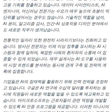
고용 기회를 창출하고 있습니다. 데이터 사이언티스트, AI 
엔지니어, 머신러닝 전문가는 수요가 매우 높으며 초봉이 억 
단위를 넘어서는 경우도 많습니다. 기술적인 역할을 넘어, 
AI 윤리, 알고리즘 감사, 인간-AI 상호작용 디자인 분야에서
도 새로운 직무가 생겨났습니다.
전통적인 일자리 또한 완전히 사라지기보다는 진화하고 있
습니다. 방사선 전문의는 이제 이상 징후를 표시하는 AI 시
스템과 함께 일하며, 복잡한 사례와 환자와의 소통에 더 집
중할 수 있게 되었습니다. 재무 설계사는 AI 도구를 사용하
여 시장 트렌드를 분석하는 동시에 관계 구축 및 전략적 계
획에 집중합니다.
기업들은 AI의 잠재력을 활용하기 위해 인력 전략을 조정하
고 있습니다. 구글은 AI 연구에 수십억 달러를 투자하는 동
시에 직원들이 새로운 역할을 맡을 수 있도록 재교육하고 있
습니다. 마이크로소프트는 근로자들이 관련 역량을 개발할 
수 있도록 AI 인증 프로그램을 제공합니다. 이러한 이니시어