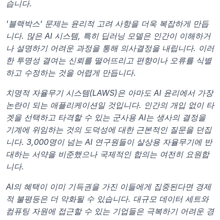
습니다.
'블랙박스' 문제는 윤리적 고려 사항을 더욱 복잡하게 만듭
니다. 많은 AI 시스템, 특히 딥러닝 모델은 인간이 이해하거
나 설명하기 어려운 과정을 통해 의사결정을 내립니다. 이러
한 투명성 결여는 신뢰를 떨어뜨리고 편향이나 오류를 식별
하고 수정하는 것을 어렵게 만듭니다.
치명적 자율무기 시스템(LAWS)은 아마도 AI 윤리에서 가장 
논란이 되는 애플리케이션일 것입니다. 인간의 개입 없이 타
겟을 선택하고 타격할 수 있는 군사용 AI는 생사의 결정을 
기계에 위임하는 것의 도덕성에 대한 근본적인 질문을 던집
니다. 3,000명이 넘는 AI 연구원들이 살상용 자율무기에 반
대하는 서약을 비준했으나 국제적인 합의는 여전히 요원합
니다.
AI의 혜택이 이미 기득권을 가진 이들에게 집중된다면 경제
적 불평등은 더 악화될 수 있습니다. 대규모 데이터 세트와 
컴퓨팅 자원에 접근할 수 있는 기업들은 극복하기 어려운 경