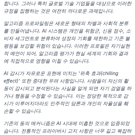
합니다. 그러나 특히 글로벌 기술 기업들을 대상으로 이러한 
규정을 집행하는 것은 여전히 까다로운 과제입니다.
알고리즘 프로파일링은 새로운 형태의 차별과 사회적 분류
를 만들어냅니다. AI 시스템은 개인을 위험군, 신용 점수, 소
비자 세그먼트로 분류하여 성장의 기회를 제한하고 기존 불
평등을 보강할 위험이 있습니다. 이러한 프로필은 자기실현
적 예언이 되어, 알고리즘 평가가 현실 세계의 기회와 결과
에 직접적으로 영향을 미칠 수 있습니다.
AI 감시가 자유로운 표현에 미치는 '위축 효과(chilling 
effect)' 또한 중대한 우려 사항입니다. 사람들이 자신의 활
동이 감시되고 분석된다는 사실을 알게 되면 자기 검열을 하
거나 행동을 수정할 수 있습니다. 이는 정당한 목적으로 감
시가 이루어지더라도 민주적인 담론과 개인의 자율성을 훼
손할 수 있습니다.
기존의 동의 메커니즘은 AI 시대에 미흡한 것으로 입증되었
습니다. 전통적인 프라이버시 고지 사항은 너무 길고 복잡하