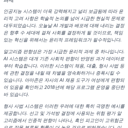
인공지능 시스템이 더욱 강력해지고 널리 보급됨에 따라 윤
리적 고려 사항은 학술적 논의를 넘어 시급한 현실적 문제로 
대두되었습니다. 오늘날 AI 개발과 배포에 대해 내리는 결정
은 향후 수 세대에 걸쳐 사회를 결정하게 될 것이므로, 책임 
있는 혁신을 위해서는 윤리적 프레임워크가 필수적입니다.
알고리즘 편향성은 가장 시급한 윤리적 과제 중 하나입니다. 
AI 시스템은 대개 기존 사회적 편향이 반영된 과거 데이터로
부터 학습합니다. 이러한 시스템이 채용, 대출, 형사 사법 등
에 관한 결정을 내릴 때 차별을 영속화하거나 증폭시킬 수 
있습니다. 아마존은 자사의 AI 채용 도구가 여성에게 편향되
어 있음을 확인하고 2018년에 해당 프로그램 운영을 중단한 
바 있습니다.
형사 사법 시스템은 이러한 우려에 대한 특히 극명한 예시를 
제공합니다. 선고 및 가석방 결정에 사용되는 위험 평가 알
고리즘에서 인종적 편향이 나타나, 흑인 피고인이 고위험군
으로 잘못 분류될 확률이 더 높은 것으로 밝혀졌습니다. 이