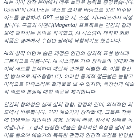
AI는 이미 창작 분야에서 매우 놀라운 능력을 증명했습니다. 
OpenAI의 DALL-E는 텍스트 묘사를 바탕으로 멋진 비주얼 
아트를 생성하며, GPT 모델은 시, 소설, 시나리오까지 작성
합니다. 구글의 마젠타(Magenta) 프로젝트는 인간의 결과
물에 필적하는 음악을 작곡했고, AI 시스템이 제작한 회화 
작품은 경매에서 수십만 달러에 낙찰되기도 했습니다.
AI의 창작 이면에 숨은 과정은 인간의 창의적 표현 방식과 
근본적으로 다릅니다. AI 시스템은 기존 창작물의 방대한 데
이터 세트를 분석하여 패턴과 관계를 식별한 후, 이를 참신
한 방식으로 재조합합니다. 이러한 통계적 접근법은 놀랍고 
미적으로 만족스러운 결과물을 낼 수 있지만, 독창성과 예술
적 의도의 본질에 대한 의문을 제기합니다.
인간의 창의성은 실제 삶의 경험, 감정의 깊이, 의식적인 의
도에서 비롯됩니다. 인간 예술가가 창작할 때, 그들은 작품
에 반영되는 개인적인 경험, 문화적 배경, 정서적 상태를 녹
여냅니다. 그 결과 탄생한 예술은 형식적인 속성을 넘어 의
미를 품으며 예술가의 독특한 관점과 인간적 조건을 반영합