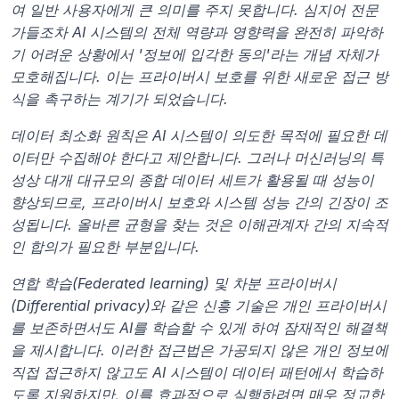
여 일반 사용자에게 큰 의미를 주지 못합니다. 심지어 전문
가들조차 AI 시스템의 전체 역량과 영향력을 완전히 파악하
기 어려운 상황에서 '정보에 입각한 동의'라는 개념 자체가 
모호해집니다. 이는 프라이버시 보호를 위한 새로운 접근 방
식을 촉구하는 계기가 되었습니다.
데이터 최소화 원칙은 AI 시스템이 의도한 목적에 필요한 데
이터만 수집해야 한다고 제안합니다. 그러나 머신러닝의 특
성상 대개 대규모의 종합 데이터 세트가 활용될 때 성능이 
향상되므로, 프라이버시 보호와 시스템 성능 간의 긴장이 조
성됩니다. 올바른 균형을 찾는 것은 이해관계자 간의 지속적
인 합의가 필요한 부분입니다.
연합 학습(Federated learning) 및 차분 프라이버시
(Differential privacy)와 같은 신흥 기술은 개인 프라이버시
를 보존하면서도 AI를 학습할 수 있게 하여 잠재적인 해결책
을 제시합니다. 이러한 접근법은 가공되지 않은 개인 정보에 
직접 접근하지 않고도 AI 시스템이 데이터 패턴에서 학습하
도록 지원하지만, 이를 효과적으로 실행하려면 매우 정교한 