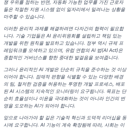
쟁 우위를 점하는 반면, 자동화 가능한 업무를 가진 근로자
들은 적절한 지원 시스템 없이 일자리에서 밀려나는 상황을 
마주할 수 있습니다.
이러한 윤리적 과제를 해결하려면 다자간의 협력이 필요합
니다. 기술 기업들은 AI 윤리위원회를 설립하고 책임 있는 
개발을 위한 원칙을 발표하고 있습니다. 정부 역시 규제 프
레임워크를 모색하고 있으며, 유럽 연합의 AI 법(AI Act)은 
종합적인 거버넌스를 향한 중대한 발걸음을 보여줍니다.
그러나 윤리적인 AI 개발은 단순히 규칙을 준수하는 것 이상
이어야 합니다. 잠재적 편향을 식별할 수 있는 다양한 배경
의 팀, 철저한 검증을 허용하는 투명한 개발 프로세스, 배포
된 AI 시스템의 지속적인 모니터링이 요구됩니다. 목표는 단
순히 효율성이나 이윤을 극대화하는 것이 아니라 인간의 번
영을 도모하는 AI가 되어야 합니다.
앞으로 나아가야 할 길은 기술적 혁신과 도덕적 리더십을 동
시에 요구합니다. AI 기능이 계속 확장됨에 따라, 사회는 이 