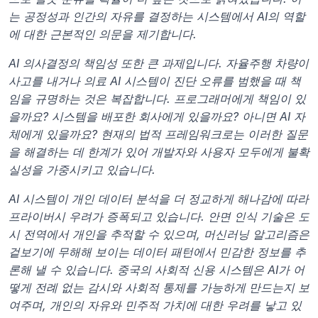
는 공정성과 인간의 자유를 결정하는 시스템에서 AI의 역할
에 대한 근본적인 의문을 제기합니다.
AI 의사결정의 책임성 또한 큰 과제입니다. 자율주행 차량이 
사고를 내거나 의료 AI 시스템이 진단 오류를 범했을 때 책
임을 규명하는 것은 복잡합니다. 프로그래머에게 책임이 있
을까요? 시스템을 배포한 회사에게 있을까요? 아니면 AI 자
체에게 있을까요? 현재의 법적 프레임워크로는 이러한 질문
을 해결하는 데 한계가 있어 개발자와 사용자 모두에게 불확
실성을 가중시키고 있습니다.
AI 시스템이 개인 데이터 분석을 더 정교하게 해나감에 따라 
프라이버시 우려가 증폭되고 있습니다. 안면 인식 기술은 도
시 전역에서 개인을 추적할 수 있으며, 머신러닝 알고리즘은 
겉보기에 무해해 보이는 데이터 패턴에서 민감한 정보를 추
론해 낼 수 있습니다. 중국의 사회적 신용 시스템은 AI가 어
떻게 전례 없는 감시와 사회적 통제를 가능하게 만드는지 보
여주며, 개인의 자유와 민주적 가치에 대한 우려를 낳고 있