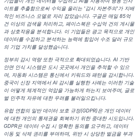
기업들이 개인 데이터를 수집하고 AI를 사용하여 행동 인사
이트를 추출함으로써 수익을 올리는 '감시 자본주의'가 지배
적인 비즈니스 모델로 자리 잡았습니다. 구글은 매일 85억 
건 이상의 검색을 처리하고, 페이스북은 수십억 건의 게시물
과 상호작용을 분석합니다. 이 기업들은 광고 목적으로 개인 
데이터를 수집하고 분석하는 능력에 힘입어 수조 달러 규모
의 기업 가치를 달성했습니다.
정부의 감시 역량 또한 극적으로 확대되었습니다. AI 기반 
안면 인식 시스템은 도시 곳곳에서 개인을 추적할 수 있으
며, 자동화 시스템은 통신에서 키워드와 패턴을 감시합니다. 
중국이 신장 지역에서 AI 감시를 실행한 사례는 이러한 기술
이 어떻게 체계적인 억압을 가능하게 하는지 보여주며, 글로
벌 민주적 자유에 대한 우려를 불러일으킵니다.
유럽 연합의 일반 데이터 보호 규정(GDPR)은 개인 데이터
에 대한 개인의 통제권을 회복하기 위한 중대한 시도입니다. 
GDPR은 데이터 수집 시 명확한 동의를 요구하고, 데이터 
이동 및 삭제 권리를 부여하며, 위반 시 상당한 벌금을 부과