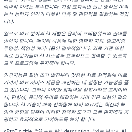
맥락적 이해는 부족합니다. 가장 효과적인 접근 방식은 AI의 
분석 능력과 인간의 따뜻한 마음 및 판단력을 결합하는 것입
니다.
앞으로 의료 분야의 AI 개발은 윤리적 프레임워크의 안내를 
받아야 합니다. 데이터 사용에 대한 명확한 지침, 알고리즘 
투명성, 책임성 메커니즘이 필수적입니다. 의료 기관 또한 
의료 전문가들이 AI 시스템과 효과적으로 협력할 수 있도록 
교육 프로그램에 투자해야 합니다.
인공지능은 질병 조기 발견부터 맞춤형 치료 최적화에 이르
기까지 의료 서비스 제공을 개선하는 데 엄청난 가능성을 품
고 있습니다. 그러나 이러한 잠재력을 실현하려면 프라이버
시, 편향성, 윤리적 우려를 해결하는 사려 깊은 실행이 필요
합니다. AI 기술이 계속 진화함에 따라 의료계는 혁신과 책
임의 균형을 맞추어 이러한 강력한 도구가 모든 환자에게 공
평하고 효과적으로 기여하도록 해야 합니다.
<ProTip title="💡 프로 팁:" description="의료 분야의 AI