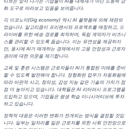
티브는 앞서 나가는 기업들이 AI를 대체재가 아닌 노동력 강
화 도구로 바라보고 있음을 보여줍니다.
긱 이코노미(Gig economy) 역시 AI 플랫폼에 의해 재편되
었습니다. 알고리즘이 프리랜서와 프로젝트를 매칭하고, 드
라이버를 위한 배송 경로를 최적하며, 독립 계약자가 비즈니
스를 관리할 수 있도록 돕습니다. 이는 유연성을 제공하지
만, 동시에 AI가 매개하는 경제에서의 고용 안정성과 근로자 
권리에 대한 의문을 제기합니다.
교육 및 훈련 시스템은 근로자들이 AI가 통합된 미래를 준비
할 수 있도록 발전해야 합니다. 정형화된 업무가 자동화됨에 
따라 비판적 사고, 창의성, 감성 지능 같은 기술의 가치가 점
점 더 높아지고 있습니다. 대학들은 AI 리터러시 프로그램을 
도입하고 있으며, 기업들은 평생 학습 이니시어티브에 투자
하고 있습니다.
정책적 대응은 이러한 변화가 전개되는 방식을 결정할 것입
니다. 일부는 일자리를 잃은 근로자를 위한 사회 안전망으로 