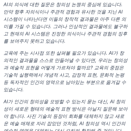
AI의 의식에 대한 질문은 창의성 논쟁의 중심에 있습니다. 
만약 향후 자의식이나 주관적 경험과 유사한 것을 지닌 AI 
시스템이 나타난다면 이들의 창작적 결과물은 아주 다른 의
미를 가질 수 있습니다. 그러나 인상적인 결과물에도 불구하
고 현재의 AI 시스템은 진정한 의식이나 주관적 경험의 징후
를 보여주지 못하고 있습니다.
교육에 주는 시사점 또한 살펴볼 필요가 있습니다. AI가 창
의적인 결과물을 스스로 만들어낼 수 있다면, 우리는 창의성
과 예술적 표현을 어떻게 가르쳐야 할까요? 교육의 중점은 
기술적 실행력에서 개념적 사고, 감정적 표현, 문화적 논평 
등 독자적인 인간의 영역으로 남아있는 부분으로 옮겨갈 수 
있습니다.
AI가 인간의 창의성을 모방할 수 있는지 묻는 대신, AI 창의
성이 새로운 형태의 예술적 표현 방식은 아닐지 질문해 보아
야 합니다. 사진 기술의 등장이 회화를 대체하지 않고 새로
운 예술 매체로 자리 잡았던 것처럼, AI 창의성 역시 인간의 
예술적 영역을 대체하는 대신 오히려 확장해 줄 것입니다. 