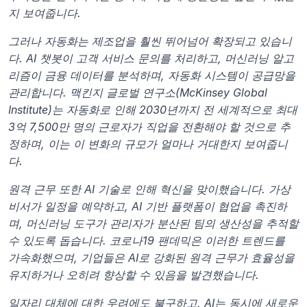
지 보여줍니다.
그러나 자동화는 제조업을 훨씬 뛰어넘어 확장되고 있습니
다. AI 챗봇이 고객 서비스 문의를 처리하고, 머신러닝 알고
리즘이 금융 데이터를 분석하며, 자동화 시스템이 공급망을 
관리합니다. 맥킨지 글로벌 연구소(McKinsey Global 
Institute)는 자동화로 인해 2030년까지 전 세계적으로 최대 
3억 7,500만 명의 근로자가 직업을 전환해야 할 것으로 추
정하며, 이는 이 변화의 규모가 얼마나 거대한지 보여줍니
다.
원격 근무 또한 AI 기술로 인해 혁신을 맞이했습니다. 가상 
비서가 일정을 예약하고, AI 기반 플랫폼이 협업을 촉진하
며, 머신러닝 도구가 관리자가 분산된 팀의 생산성을 추적할 
수 있도록 돕습니다. 코로나19 팬데믹은 이러한 트렌드를 
가속화했으며, 기업들은 AI로 강화된 원격 근무가 효율성을 
유지하거나 오히려 향상할 수 있음을 발견했습니다.
일자리 대체에 대한 우려에도 불구하고, AI는 동시에 새로운 