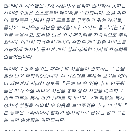
현대의 AI 시스템은 대개 사용자가 명확히 인지하지 못하는 
사이에 수많은 소스로부터 데이터를 수집합니다. 소셜 미디
어 플랫폼은 상세한 유저 프로필을 구축하기 위해 게시물, 
좋아요, 브라우징 패턴을 분석합니다. 스마트 홈 기기는 대
화를 녹음하고, 모바일 앱은 위치 데이터를 지속적으로 추적
합니다. 이러한 광범위한 데이터 수집은 개인화된 서비스를 
가능하게 하지만, 동시에 개인 삶의 상세한 디지털 초상화를 
만들어냅니다.
데이터 수집의 범위는 대다수의 사람들이 인지하는 수준을 
훨씬 넘어 확장되었습니다. AI 시스템은 무해해 보이는 데이
터 패턴에서 민감한 정보를 추론해 낼 수 있습니다. 연구원
들은 AI가 소셜 미디어 사진을 통해 성적 지향을 예측하고, 
검색 기록을 통해 건강 상태를 파악하며, 구매 패턴을 통해 
정치적 성향을 식별할 수 있음을 보여주었습니다. 이러한 추
론 능력은 프라이버시 침해가 명시적으로 공유된 정보 수준
을 넘어 발생함을 의미합니다.