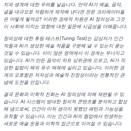
치와 생계에 대한 우려를 낳습니다. 만약 AI가 예술, 음악, 
글을 대규모로 저렴하게 제작해 낸다면 전문 크리에이터들
은 어떻게 될까요? 이러한 경제적 차원은 AI 창의성과 그것
이 사회에 미치는 영향에 대한 질문에 시급성을 더해줍니다.
창의성에 대한 튜링 테스트(Turing Test)는 감상자가 인간 
작품과 AI가 생성한 예술 작품을 구분해 낼 수 있는지 묻는 
것일 수 있습니다. 이미 많은 영역에서 이 경계는 무너지고 
있습니다. AI가 만든 음악이 차트 상위권에 오르고, AI가 작
성한 칼럼이 해외 유수 매체에 실리고 있습니다. 이러한 경
계의 모호함은 저자성과 예술적 진정성이라는 전통적인 관
념에 도전을 던집니다.
결국 문화와 미학적 진화는 AI 창의성에 의해 재편될 수 있
습니다. AI 시스템이 방대한 창의적 콘텐츠를 분석하고 합성
해 냄으로써, 인간이 미처 생각지 못했던 패턴과 가능성을 
포착할 수 있습니다. 이는 인간과 AI의 협업에서 탄생하는 
새로운 예술 운동과 미학적 접근으로 이어질 수 있습니다.