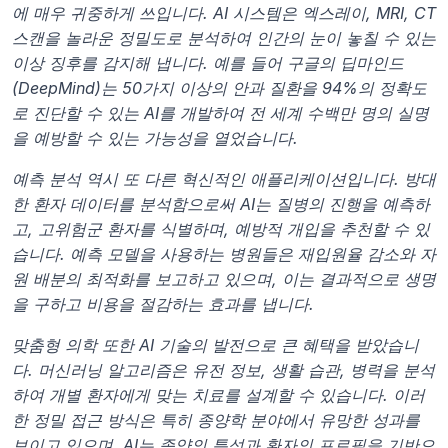
에 매우 귀중하게 쓰입니다. AI 시스템은 엑스레이, MRI, CT 
스캔을 놀라운 정밀도로 분석하여 인간의 눈이 놓칠 수 있는 
이상 징후를 감지해 냅니다. 예를 들어 구글의 딥마인드
(DeepMind)는 50가지 이상의 안과 질환을 94%의 정확도
로 진단할 수 있는 AI를 개발하여 전 세계 수백만 명의 실명
을 예방할 수 있는 가능성을 열었습니다.
예측 분석 역시 또 다른 혁신적인 애플리케이션입니다. 방대
한 환자 데이터를 분석함으로써 AI는 질병의 진행을 예측하
고, 고위험군 환자를 식별하며, 예방적 개입을 추천할 수 있
습니다. 예측 모델을 사용하는 병원들은 재입원율 감소와 자
원 배분의 최적화를 보고하고 있으며, 이는 결과적으로 생명
을 구하고 비용을 절감하는 효과를 냅니다.
맞춤형 의학 또한 AI 기술의 발전으로 큰 혜택을 받았습니
다. 머신러닝 알고리즘은 유전 정보, 생활 습관, 병력을 분석
하여 개별 환자에게 맞는 치료를 설계할 수 있습니다. 이러
한 정밀 접근 방식은 특히 종양학 분야에서 유망한 성과를 
보이고 있으며, AI는 종양의 특성과 환자의 프로필을 기반으