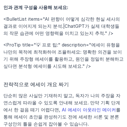
인과 관계 구성을 사용해 보세요:
<BulletList items="AI 편향이 어떻게 심각한 현실 세사의 
결과로 이어지게 되는지 분석.|ChatGPT가 실제 대학생들
의 작문 습관에 어떤 영향력을 미치고 있는지 추적." />
<ProTip title="💡 프로 팁:" description="에세이 유형을 
나만의 목적에 최적화하여 조율하세요: 명확한 의견을 보이
기 위해 주장형 에세이를 활용하고, 원인을 정밀히 분해하고 
싶다면 분석형 에세이를 시도해 보세요." />
전략적으로 에세이 개요 짜기
단순히 많은 사실만 기재하지 말고, 독자가 나의 주장을 자
연스럽게 따라올 수 있도록 안내해 보세요. 만약 기획 단계
에서 한 걸음 떼기 어렵다면, 
AI 에세이 아웃라인 메이커
를 
통해 에세이 초안을 완성하기도 전에 세세한 서론 및 본론 
구성안의 틀을 손쉽게 잡아볼 수 있습니다.