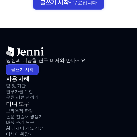
글쓰기 시작
– 무료입니다
당신의 지능형 연구 비서와 만나세요
글쓰기 시작
사용 사례
팀 및 기관
연구자를 위한
문헌 리뷰 생성기
미니 도구
브라우저 확장
논문 진술서 생성기
바꿔 쓰기 도구
AI 에세이 개요 생성
에세이 확장기