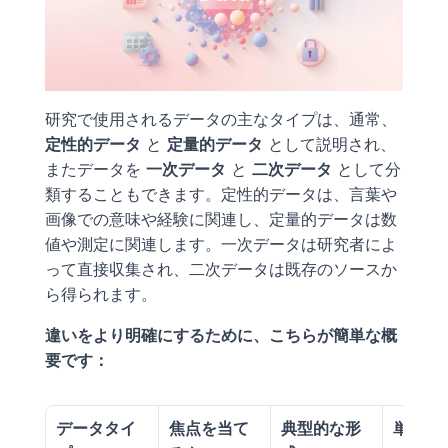
研究で使用されるデータの主なタイプは、通常、
定性的データ
 と 
定量的データ
 として説明され、
またデータを 
一次データ
 と 
二次データ
 として分
類することもできます。定性的データは、言葉や
画像での意味や経験に関連し、定量的データは数
値や測定に関連します。一次データは研究者によ
って直接収集され、二次データは既存のソースか
ら得られます。
違いをより明確にするために、こちらが簡単な概
要です：
データタイ
焦点を当て
典型的な形
単純な