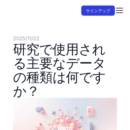
サインアップ
2025/11/22
研究で使用され
る主要なデータ
の種類は何です
か？