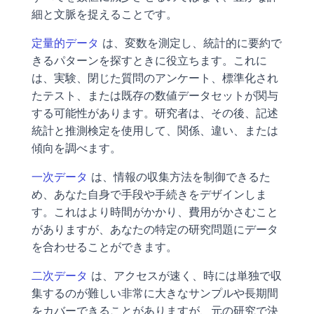
細と文脈を捉えることです。
定量的データ
 は、変数を測定し、統計的に要約で
きるパターンを探すときに役立ちます。これに
は、実験、閉じた質問のアンケート、標準化され
たテスト、または既存の数値データセットが関与
する可能性があります。研究者は、その後、記述
統計と推測検定を使用して、関係、違い、または
傾向を調べます。
一次データ
 は、情報の収集方法を制御できるた
め、あなた自身で手段や手続きをデザインしま
す。これはより時間がかかり、費用がかさむこと
がありますが、あなたの特定の研究問題にデータ
を合わせることができます。
二次データ
 は、アクセスが速く、時には単独で収
集するのが難しい非常に大きなサンプルや長期間
をカバーできることがありますが、元の研究で決