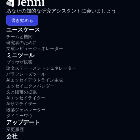
あなたの知的な研究アシスタントに会いましょう
書き始める
ユースケース
チームと機関
研究者のために
文献レビュージェネレーター
ミニツール
ブラウザ拡張
論文ステートメントジェネレーター
パラフレーズツール
AIエッセイアウトライン生成
エッセイエクスパンダー
文と段落の拡張
AIエッセイライター
AIサマライザー
段落ジェネレーター
タイニーワウ
アップデート
変更履歴
会社