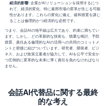
経済的影響
: 企業がAIソリューションを採用するにつ
れて、経済的変化、特に雇用市場の変革が生じる可能
性があります。これらの変化に備え、緩和措置を講じ
ることは倫理的かつ経済的な必然です。
つまり、会話AIの地平線は広大であり、約束に満ちてい
ます。しかし、どの革新的な技術も、慎重な検討、予防
措置、責任ある倫理的なAIの活用への共同のコミットメ
ントと密接に結びついています。研究者、開発者、ビジ
ネス、および政策立案者が協力して、AIを公平で安全か
つ圧倒的に変革的な未来に導く責任を負わなければなり
ません。
会話AI代替品に関する最終
的な考え