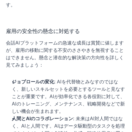
す。
雇用の安全性の懸念に対処する
会話AIプラットフォームの急速な成長は賞賛に値します
が、雇用の移動に関する不安のささやきを無視すること
はできません。懸念と潜在的な解決策の方向性を詳しく
見てみましょう：
ジョブロールの変化
: AIを代替物とみなすのではな
く、新しいスキルセットを必要とするツールと見なす
ことが重要です。AIが効率化できる各役割に対して、
AIのトレーニング、メンテナンス、戦略開発などで新
しい機会が生まれます。
人間とAIのコラボレーション
: 未来はAI対人間ではな
く、AIと人間です。AIはデータ駆動型のタスクを処理