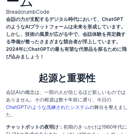
ーム
BreadcrumbCode
会話の力が支配するデジタル時代において、ChatGPT
のようなAIプラットフォームは未来を形成しています。
しかし、技術の風景が広がる中で、会話体験を再定義す
る準備が整ったさまざまな競合者が浮上しています。
2024年にChatGPTの最も有望な代替品を探るために飛
び込みましょう！
起源と重要性
会話AIの概念は、一部の人が信じるほど新しいものでは
ありません。その根源は数十年前に遡り、今日の 
ChatGPTのような洗練されたシステム
の舞台を整えまし
た。
チャットボットの夜明け：
初期のきっかけは1960年代に