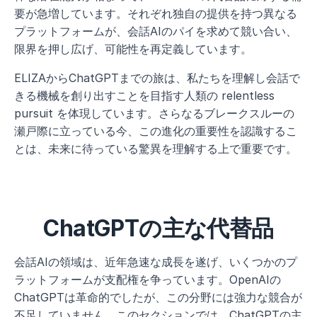
要が急増しています。それぞれ独自の提供を持つ異なる
プラットフォームが、会話AIのパイを求めて競い合い、
限界を押し広げ、可能性を再定義しています。
ELIZAからChatGPTまでの旅は、私たちを理解し会話で
きる機械を創り出すことを目指す人類の relentless 
pursuit を体現しています。さらなるブレークスルーの
瀬戸際に立っている今、この進化の重要性を認識するこ
とは、未来に待っている驚異を理解する上で重要です。
ChatGPTの主な代替品
会話AIの領域は、近年急速な成長を遂げ、いくつかのプ
ラットフォームが支配権を争っています。OpenAIの
ChatGPTは革命的でしたが、この分野には強力な競合が
不足していません。このセクションでは、ChatGPTの主