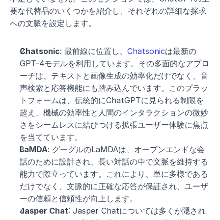
要な代替品のいくつかを紹介し、それぞれの詳細な探求
への文脈を設定します。
Chatsonic
: 最前線に位置し、
Chatsonic
は最新の
GPT-4モデルを利用しています。その多面的なアプロ
ーチは、テキストと画像生成の効率化だけでなく、音
声検索と応答機能にも踏み込んでいます。このプラッ
トフォームは、伝統的にChatGPTに見られる制限を
超え、機械の効率性と人間のインタラクションの微妙
さをシームレスに結びつける拡張ユーザー体験に焦点
を当てています。
LaMDA
: グーグルのLaMDAは、オープンエンドな会
話のために設計され、長い対話の中で文脈を維持する
能力で際立っています。これにより、単に多様である
だけでなく、文脈的に正確な応答が保証され、ユーザ
ーの信頼と信頼性が向上します。
Jasper Chat
: Jasper Chatについては多くが隠され