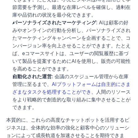
節需要を予測し、最適な在庫レベルを確保し、過剰在
庫や品切れの状況を最小化できます。
パーソナライズされたマーケティング
: AIは顧客の好
みやオンラインの行動を分析し、パーソナライズされ
たマーケティングキャンペーンを企画することで、コ
ンバージョン率を向上させることができます。たとえ
ば、eコマースサイトは、ユーザーの閲覧履歴に基づ
いて製品を提案するためにAIを使用し、販売の可能性
を高めることができます。
自動化された運営
: 会議のスケジュール管理から在庫
管理に至るまで、
AIプラットフォームは自主的にさま
ざまなタスクを処理することができ
、人間のリソース
をより戦略的で創造的な取り組みに集中させることが
できます。
本質的に、これらの高度なチャットボットを活用するビ
ジネスは、全体的な効率の強化と顧客中心のソリューシ
ョンによって成長軌道を加速させることを期待できま