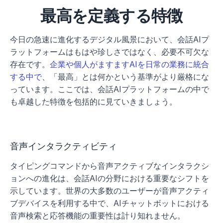
最高を定義する特徴
今日の急速に進化するデジタル風景において、会話AIプ
ラットフォームはもはや珍しさではなく、必要不可欠な
存在です。
企業や個人がますますAIを日常の業務に統合
する中で
、「最高」とは何かという基準がより厳格にな
っています。ここでは、会話AIプラットフォームの中で
も卓越した特徴を包括的に見ていきましょう。
音声インタラクティビティ
タイピングコマンドから音声アクティブなインタラクシ
ョンへの進化は、会話AIの分野における重要なシフトを
示しています。世界の大多数のユーザーが音声アクティ
ブデバイスを利用する中で、AIチャットボットにおける
音声検索と応答機能の重要性は計り知れません。