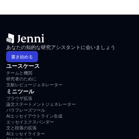
あなたの知的な研究アシスタントに会いましょう
書き始める
ユースケース
チームと機関
研究者のために
文献レビュージェネレーター
ミニツール
ブラウザ拡張
論文ステートメントジェネレーター
パラフレーズツール
AIエッセイアウトライン生成
エッセイエクスパンダー
文と段落の拡張
AIエッセイライター