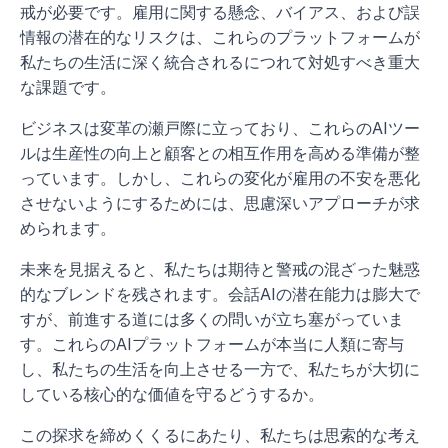
戒が必要です。雇用に関する懸念、バイアス、および誤
情報の潜在的なリスクは、これらのプラットフォームが
私たちの生活に深く統合されるにつれて対処すべき重大
な課題です。
ビジネスは変革の瀬戸際に立っており、これらのAIツー
ルは生産性の向上と顧客との相互作用を高める準備が整
っています。しかし、これらの変化が雇用の不安を悪化
させないようにするためには、思慮深いアプローチが求
められます。
未来を見据えると、私たちは期待と警戒の混ざった魅惑
的なブレンドを残されます。会話AIの潜在能力は膨大で
すが、前進する道には多くの問いが立ち塞がっていま
す。これらのAIプラットフォームが本当に人類に寄与
し、私たちの生活を向上させる一方で、私たちが大切に
している核心的な価値を守るどうするか。
この探求を締めくくるにあたり、私たちは思索的な考え