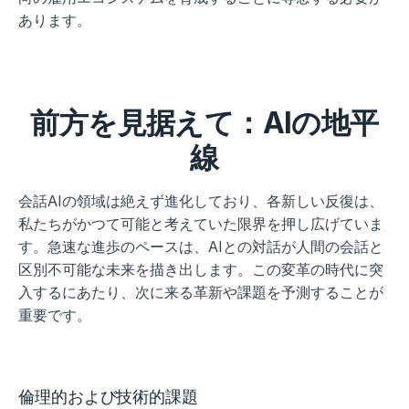
あります。
前方を見据えて：AIの地平
線
会話AIの領域は絶えず進化しており、各新しい反復は、
私たちがかつて可能と考えていた限界を押し広げていま
す。急速な進歩のペースは、AIとの対話が人間の会話と
区別不可能な未来を描き出します。この変革の時代に突
入するにあたり、次に来る革新や課題を予測することが
重要です。
倫理的および技術的課題