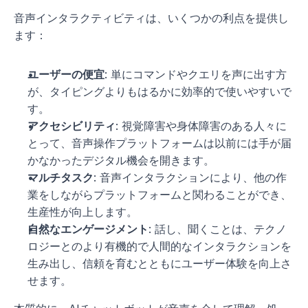
音声インタラクティビティは、いくつかの利点を提供し
ます：
ユーザーの便宜
: 単にコマンドやクエリを声に出す方
が、タイピングよりもはるかに効率的で使いやすいで
す。
アクセシビリティ
: 視覚障害や身体障害のある人々に
とって、音声操作プラットフォームは以前には手が届
かなかったデジタル機会を開きます。
マルチタスク
: 音声インタラクションにより、他の作
業をしながらプラットフォームと関わることができ、
生産性が向上します。
自然なエンゲージメント
: 話し、聞くことは、テクノ
ロジーとのより有機的で人間的なインタラクションを
生み出し、信頼を育むとともにユーザー体験を向上さ
せます。