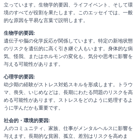
立っています。生物学的要因、ライフイベント、そして環
境のすべてが役割を果たします。このエッセイでは、一般
的な原因を平易な言葉で説明します。
生物学的要因:
遺伝子や脳の化学反応が関係しています。特定の新地状態
のリスクを遺伝的に高く引き継ぐ人もいます。身体的な病
気、怪我、またはホルモンの変化も、気分や思考に影響を
与える可能性があります。
心理学的要因:
幼少期の経験がストレス対処スキルを形成します。トラウ
マ、喪失、いじめなどは、長期にわたる問題のリスクを高
める可能性があります。ストレスをどのように処理するよ
うに学んだかも重要です。
社会的・環境的要因:
人のコミュニティ、家族、仕事がメンタルヘルスに影響を
与えます。長期的な貧困、孤立、差別はリスクを高めま