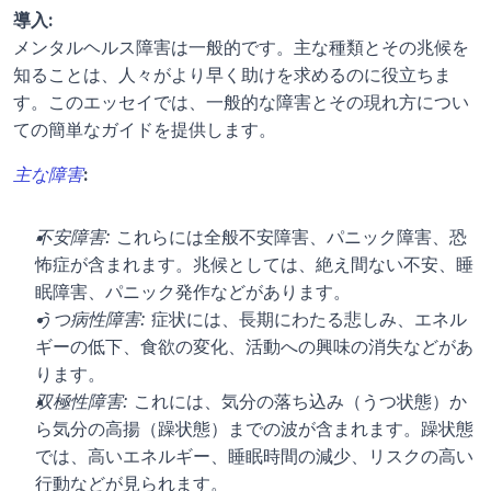
導入:
メンタルヘルス障害は一般的です。主な種類とその兆候を
知ることは、人々がより早く助けを求めるのに役立ちま
す。このエッセイでは、一般的な障害とその現れ方につい
ての簡単なガイドを提供します。
主な障害
:
不安障害:
 これらには全般不安障害、パニック障害、恐
怖症が含まれます。兆候としては、絶え間ない不安、睡
眠障害、パニック発作などがあります。
うつ病性障害:
 症状には、長期にわたる悲しみ、エネル
ギーの低下、食欲の変化、活動への興味の消失などがあ
ります。
双極性障害:
 これには、気分の落ち込み（うつ状態）か
ら気分の高揚（躁状態）までの波が含まれます。躁状態
では、高いエネルギー、睡眠時間の減少、リスクの高い
行動などが見られます。