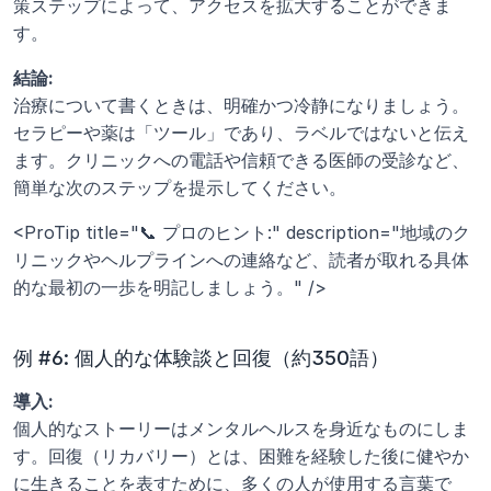
策ステップによって、アクセスを拡大することができま
す。
結論:
治療について書くときは、明確かつ冷静になりましょう。
セラピーや薬は「ツール」であり、ラベルではないと伝え
ます。クリニックへの電話や信頼できる医師の受診など、
簡単な次のステップを提示してください。
<ProTip title="📞 プロのヒント:" description="地域のク
リニックやヘルプラインへの連絡など、読者が取れる具体
的な最初の一歩を明記しましょう。" />
例 #6: 個人的な体験談と回復（約350語）
導入:
個人的なストーリーはメンタルヘルスを身近なものにしま
す。回復（リカバリー）とは、困難を経験した後に健やか
に生きることを表すために、多くの人が使用する言葉で