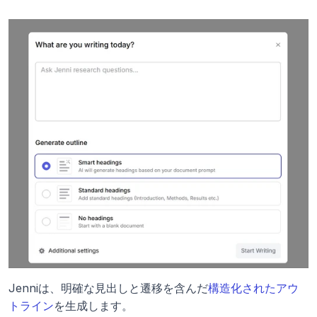
Jenniは、明確な見出しと遷移を含んだ
構造化されたアウ
トライン
を生成します。