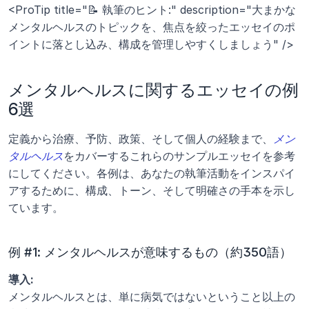
<ProTip title="📝 執筆のヒント:" description="大まかな
メンタルヘルスのトピックを、焦点を絞ったエッセイのポ
イントに落とし込み、構成を管理しやすくしましょう" />
メンタルヘルスに関するエッセイの例 
6選
定義から治療、予防、政策、そして個人の経験まで、
メン
タルヘルス
をカバーするこれらのサンプルエッセイを参考
にしてください。各例は、あなたの執筆活動をインスパイ
アするために、構成、トーン、そして明確さの手本を示し
ています。
例 #1: メンタルヘルスが意味するもの（約350語）
導入:
メンタルヘルスとは、単に病気ではないということ以上の