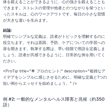
体を鍛えることができるように、心の強さを鍛えることも
できます。ストレスの管理や他者とのつながりを保つとい
ったスキルは、心のワークアウトです。毎日の小さな習慣
が大きな違いを生みます。
結論:
明確でシンプルな定義は、読者がトピックを理解するのに
役立ちます。それは原因、予防、ケアについての学習への
扉を開きます。執筆する際は、早い段階で用語を定義しま
しょう。読者が共感できるように、日常的な例を用いてく
ださい。
<ProTip title="🌟 プロのヒント:" description="複雑なア
イデアをシンプルに感じさせるために、明確な定義と1つの
短い例からエッセイを始めましょう。" />
例 #2: 一般的なメンタルヘルス障害と兆候（約350
語）