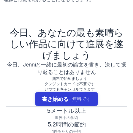
今日、あなたの最も素晴ら
しい作品に向けて進展を遂
げましょう
今日、Jenniと一緒に最初の論文を書き、決して振
り返ることはありません
無料で始めましょう
クレジットカードは不要です
いつでもキャンセルできます
書き始める
– 無料です
5メートル以上
世界中の学術
5.2時間の節約
1件あたりの平均