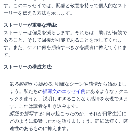
す。このエッセイでは、配慮と敬意を持って個人的なスト
ーリーを伝える方法を示します。
ストーリーが重要な理由:
ストーリーは偏見を減らします。それらは、助けが有効で
あること、そして回復が可能であることを示してくれま
す。また、ケアに何を期待すべきかを読者に教えてくれま
す。
ストーリーの構成方法:
ある瞬間から始める:
 明確なシーンや感情から始めまし
ょう。私たちの
描写文のエッセイ例
にあるようなテクニ
ックを使うと、説明しすぎることなく感情を表現できま
す。これは読者を引き込みます。
課題を描写する:
 何が起こったのか、それが日常生活に
どのように影響したかを語りましょう。詳細は短く、関
連性のあるものに抑えます。