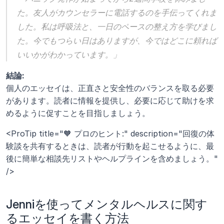
た。友人がカウンセラーに電話するのを手伝ってくれま
した。私は呼吸法と、一日のペースの整え方を学びまし
た。今でもつらい日はありますが、今ではどこに頼れば
いいかがわかっています。」
結論:
個人のエッセイは、正直さと安全性のバランスを取る必要
があります。読者に情報を提供し、必要に応じて助けを求
めるように促すことを目指しましょう。
<ProTip title="🧡 プロのヒント:" description="回復の体
験談を共有するときは、読者が行動を起こせるように、最
後に簡単な相談先リストやヘルプラインを含めましょう。" 
/>
Jenniを使ってメンタルヘルスに関す
るエッセイを書く方法