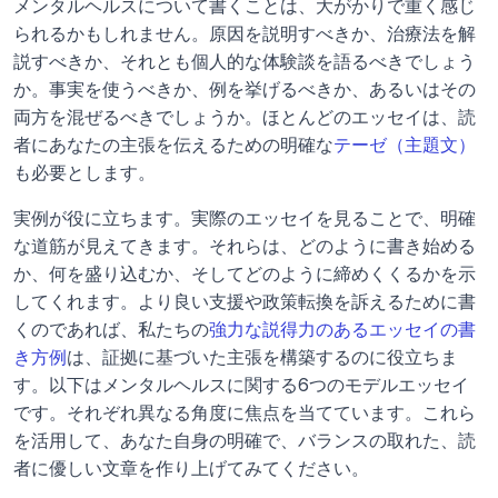
メンタルヘルスについて書くことは、大がかりで重く感じ
られるかもしれません。原因を説明すべきか、治療法を解
説すべきか、それとも個人的な体験談を語るべきでしょう
か。事実を使うべきか、例を挙げるべきか、あるいはその
両方を混ぜるべきでしょうか。ほとんどのエッセイは、読
者にあなたの主張を伝えるための明確な
テーゼ（主題文）
も必要とします。
実例が役に立ちます。実際のエッセイを見ることで、明確
な道筋が見えてきます。それらは、どのように書き始める
か、何を盛り込むか、そしてどのように締めくくるかを示
してくれます。より良い支援や政策転換を訴えるために書
くのであれば、私たちの
強力な説得力のあるエッセイの書
き方例
は、証拠に基づいた主張を構築するのに役立ちま
す。以下はメンタルヘルスに関する6つのモデルエッセイ
です。それぞれ異なる角度に焦点を当てています。これら
を活用して、あなた自身の明確で、バランスの取れた、読
者に優しい文章を作り上げてみてください。