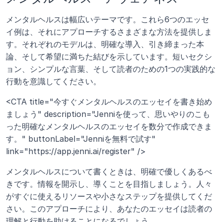
メンタルヘルスは幅広いテーマです。これら6つのエッセ
イ例は、それにアプローチするさまざまな方法を提供しま
す。それぞれのモデルは、明確な導入、引き締まった本
論、そして希望に満ちた結びを示しています。短いセクシ
ョン、シンプルな言葉、そして読者のための1つの実践的な
行動を意識してください。
<CTA title="今すぐメンタルヘルスのエッセイを書き始め
ましょう" description="Jenniを使って、思いやりのこも
った明確なメンタルヘルスのエッセイを数分で作成できま
す。" buttonLabel="Jenniを無料で試す" 
link="https://app.jenni.ai/register" /> 
メンタルヘルスについて書くときは、明確で優しくあるべ
きです。情報を開示し、導くことを目指しましょう。人々
がすぐに使えるリソースや小さなステップを提供してくだ
さい。このアプローチにより、あなたのエッセイは読者の
理解と行動を助けることになるでしょう。