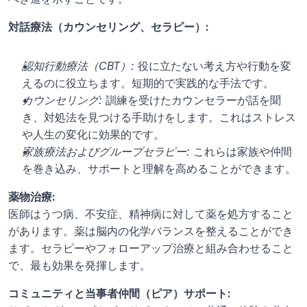
対話療法（カウンセリング、セラピー）:
認知行動療法（CBT）:
 役に立たない考え方や行動を変
えるのに役立ちます。短期的で実践的な手法です。
カウンセリング:
 訓練を受けたカウンセラーが話を聞
き、対処法を見つける手助けをします。これはストレス
や人生の変化に効果的です。
家族療法およびグループセラピー:
 これらは家族や仲間
を巻き込み、サポートと理解を高めることができます。
薬物治療:
医師はうつ病、不安症、精神病に対して薬を処方すること
があります。薬は脳内の化学バランスを整えることができ
ます。セラピーやフォローアップ治療と組み合わせること
で、最も効果を発揮します。
コミュニティと当事者仲間（ピア）サポート: