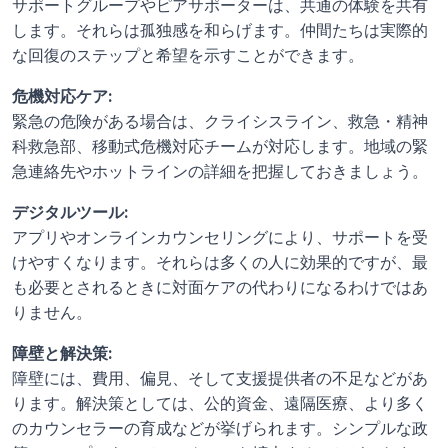
サポートグループやピアサポーターは、共通の体験を共有
します。それらは孤独感を和らげます。仲間たちは実際的
な回復のステップと希望を示すことができます。
危機対応ケア:
緊急の危険がある場合は、クライシスライン、救急・精神
科救急部、移動式危機対応チームが対応します。地域の緊
急連絡先やホットラインの詳細を把握しておきましょう。
デジタルツール:
アプリやオンラインカウンセリングにより、サポートを受
けやすくなります。それらは多くの人に効果的ですが、最
も必要とされるときに対面ケアの代わりになるわけではあ
りません。
障壁と解決策:
障壁には、費用、偏見、そして支援提供者の不足などがあ
ります。解決策としては、公的資金、遠隔医療、より多く
のカウンセラーの育成などが挙げられます。シンプルな政