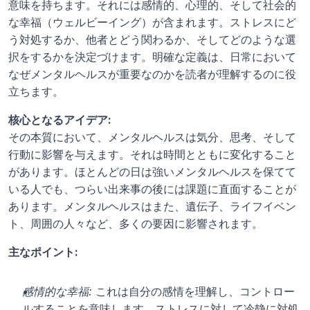
意味を持ちます。それには感情的、心理的、そして社会的
な幸福（ウェルビーイング）が含まれます。ストレスにど
う対処するか、他者とどう関わるか、そしてどのような選
択をするかを決定づけます。明確な定義は、日常において
なぜメンタルヘルスが重要なのかを読者が理解するのに役
立ちます。
核心となるアイデア:
その本質において、メンタルヘルスは気分、思考、そして
行動に影響を与えます。それは時間とともに変化すること
があります。ほとんどの日は強いメンタルヘルスを保てて
いる人でも、つらい出来事の後には課題に直面することが
あります。メンタルヘルスはまた、遺伝子、ライフイベン
ト、周囲の人々など、多くの要因に影響されます。
主なポイント:
感情的な幸福:
 これは自分の感情を理解し、コントロー
ルすることを意味します。ストレスに対して冷静に対処