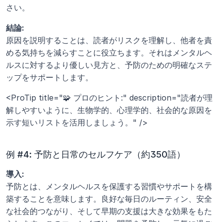
さい。
結論:
原因を説明することは、読者がリスクを理解し、他者を責
める気持ちを減らすことに役立ちます。それはメンタルヘ
ルスに対するより優しい見方と、予防のための明確なステ
ップをサポートします。
<ProTip title="🧩 プロのヒント:" description="読者が理
解しやすいように、生物学的、心理学的、社会的な原因を
示す短いリストを活用しましょう。" />
例 #4: 予防と日常のセルフケア（約350語）
導入:
予防とは、メンタルヘルスを保護する習慣やサポートを構
築することを意味します。良好な毎日のルーティン、安全
な社会的つながり、そして早期の支援は大きな効果をもた