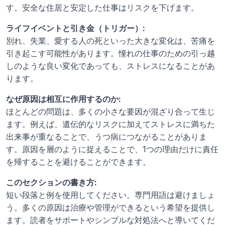
す。安全な住居と安定した仕事はリスクを下げます。
ライフイベントと引き金（トリガー）:
別れ、失業、愛する人の死といった大きな変化は、苦痛を
引き起こす可能性があります。憧れの仕事のための引っ越
しのような良い変化であっても、ストレスになることがあ
ります。
なぜ原因は相互に作用するのか:
ほとんどの問題は、多くの小さな要因が混ざり合って生じ
ます。例えば、遺伝的なリスクに加えてストレスに満ちた
出来事が重なることで、うつ病につながることがありま
す。原因を層のように捉えることで、1つの理由だけに責任
を帰することを避けることができます。
このセクションの書き方:
短い段落と例を使用してください。専門用語は避けましょ
う。多くの原因は治療や管理ができるという希望を提供し
ます。読者をサポートやシンプルな対処法へと導いてくだ