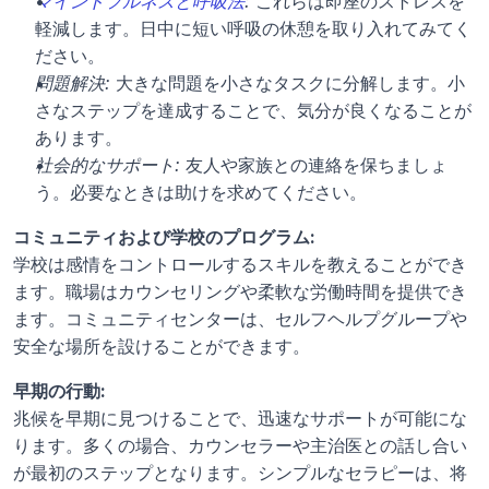
マインドフルネスと呼吸法
:
 これらは即座のストレスを
軽減します。日中に短い呼吸の休憩を取り入れてみてく
ださい。
問題解決:
 大きな問題を小さなタスクに分解します。小
さなステップを達成することで、気分が良くなることが
あります。
社会的なサポート:
 友人や家族との連絡を保ちましょ
う。必要なときは助けを求めてください。
コミュニティおよび学校のプログラム:
学校は感情をコントロールするスキルを教えることができ
ます。職場はカウンセリングや柔軟な労働時間を提供でき
ます。コミュニティセンターは、セルフヘルプグループや
安全な場所を設けることができます。
早期の行動:
兆候を早期に見つけることで、迅速なサポートが可能にな
ります。多くの場合、カウンセラーや主治医との話し合い
が最初のステップとなります。シンプルなセラピーは、将