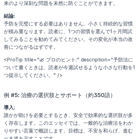
来のより深刻な問題を未然に防ぐことができます。
結論:
予防を完璧にする必要はありません。小さく持続的な習慣
が積み重なります。読者に、1つの習慣を選んで1ヶ月間試
してみることを勧めてみてください。その変化が本当の改
善につながるはずです。
<ProTip title="🌿 プロのヒント:" description="予防法に
ついて書くときは、読者が今週試せるような小さな行動を1
つ提示してください。" />
例 #5: 治療の選択肢とサポート（約350語）
導入:
誰かが助けを必要とするとき、安全で効果的な選択肢が多
く存在します。このエッセイでは、一般的な治療法をわか
りやすい言葉で概説します。目標は、不安を和らげ、進む
べき道を示すことです。