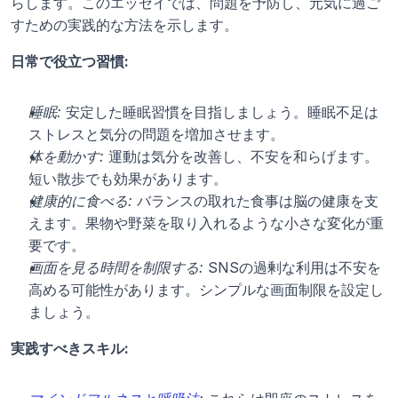
らします。このエッセイでは、問題を予防し、元気に過ご
すための実践的な方法を示します。
日常で役立つ習慣:
睡眠:
 安定した睡眠習慣を目指しましょう。睡眠不足は
ストレスと気分の問題を増加させます。
体を動かす:
 運動は気分を改善し、不安を和らげます。
短い散歩でも効果があります。
健康的に食べる:
 バランスの取れた食事は脳の健康を支
えます。果物や野菜を取り入れるような小さな変化が重
要です。
画面を見る時間を制限する:
 SNSの過剰な利用は不安を
高める可能性があります。シンプルな画面制限を設定し
ましょう。
実践すべきスキル: