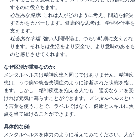
するのに役立ちます。
心理的な健康:
 これは人がどのように考え、問題を解決
するかをカバーします。健康的な思考は、学習や仕事を
支えます。
社会的な幸福:
 強い人間関係は、つらい時期に支えとな
ります。それらは生活をより安全で、より意味のあるも
のと感じさせてくれます。
なぜ区別が重要なのか:
メンタルヘルスは精神疾患と同じではありません。精神疾
患は、うつ病や統合失調症のように診断された状態を指し
ます。しかし、精神疾患を抱える人でも、適切なケアを受
ければ元気に暮らすことができます。
メンタルヘルス
とい
う言葉を使うことで、ラベルではなく、健康とスキルに焦
点を当て続けることができます。
具体的な例:
メンタルヘルスを体力のように考えてみてください。人が