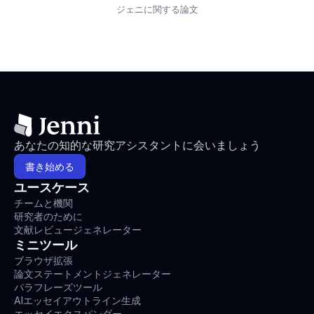
ジェニに関する論文
あなたの知的な研究アシスタントに会いましょう
書き始める
ユースケース
チームと機関
研究者のために
文献レビュージェネレーター
ミニツール
ブラウザ拡張
論文ステートメントジェネレーター
パラフレーズツール
AIエッセイアウトライン生成
エッセイエクスパンダー