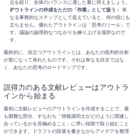
点を絞り、全体のバランスに適した量に抑えましょう。
アウトラインの作成をただの「作業」として扱う：
 単
なる事務的なステップとして捉えていると、何の役にも
立ちません。優れたアウトラインは「思考のツール」で
す。議論の論理的なつながりを練り上げる場所なので
す。
最終的に、役立つアウトラインとは、あなたの批判的分析
が形になって表れたものです。それは単なる目次ではな
く、あなたの思考のロードマップです。
説得力のある文献レビューはアウトラ
インから始まる
最初に文献レビューのアウトラインを作成することで、最
も困難な部分、すなわち「情報源同士がどのように関連し
合っているかを見極めること」に早い段階で取り組むこと
ができます。ドラフトの段落を書きながらアイデアを整理