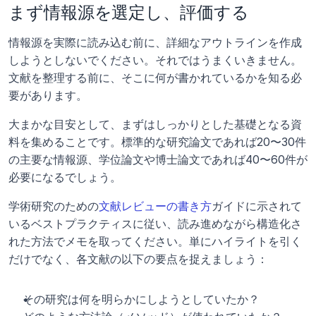
まず情報源を選定し、評価する
情報源を実際に読み込む前に、詳細なアウトラインを作成
しようとしないでください。それではうまくいきません。
文献を整理する前に、そこに何が書かれているかを知る必
要があります。
大まかな目安として、まずはしっかりとした基礎となる資
料を集めることです。標準的な研究論文であれば20〜30件
の主要な情報源、学位論文や博士論文であれば40〜60件が
必要になるでしょう。
学術研究のための
文献レビューの書き方
ガイドに示されて
いるベストプラクティスに従い、読み進めながら構造化さ
れた方法でメモを取ってください。単にハイライトを引く
だけでなく、各文献の以下の要点を捉えましょう：
その研究は何を明らかにしようとしていたか？