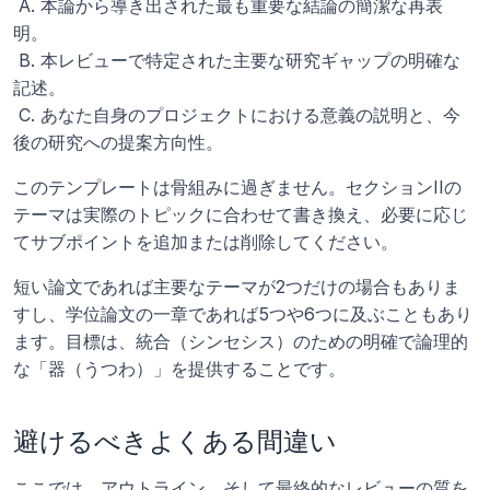
 A. 本論から導き出された最も重要な結論の簡潔な再表
明。
 B. 本レビューで特定された主要な研究ギャップの明確な
記述。
 C. あなた自身のプロジェクトにおける意義の説明と、今
後の研究への提案方向性。
このテンプレートは骨組みに過ぎません。セクションIIの
テーマは実際のトピックに合わせて書き換え、必要に応じ
てサブポイントを追加または削除してください。 
短い論文であれば主要なテーマが2つだけの場合もありま
すし、学位論文の一章であれば5つや6つに及ぶこともあり
ます。目標は、統合（シンセシス）のための明確で論理的
な「器（うつわ）」を提供することです。
避けるべきよくある間違い
ここでは、アウトライン、そして最終的なレビューの質を