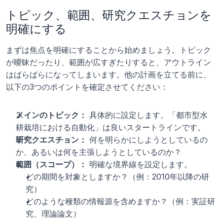
トピック、範囲、研究クエスチョンを
明確にする
まずは焦点を明確にすることから始めましょう。トピック
が曖昧だったり、範囲が広すぎたりすると、アウトライン
はばらばらになってしまいます。他の計画を立てる前に、
以下の3つのポイントを確定させてください：
メインのトピック：
 具体的に設定します。「都市型水
耕栽培における自動化」は良いスタートラインです。
研究クエスチョン：
 何を明らかにしようとしているの
か、あるいは何を主張しようとしているのか？
範囲（スコープ）：
 明確な境界線を設定します。
どの期間を対象としますか？（例：2010年以降の研
究）
どのような種類の情報源を含めますか？（例：実証研
究、理論論文）