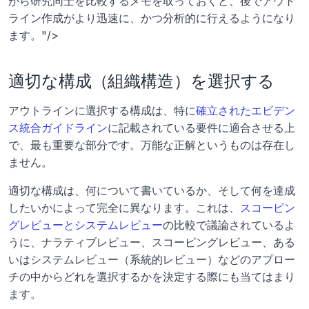
がら研究同士を比較するメモを取っておくと、後でアウト
ライン作成がより迅速に、かつ分析的に行えるようになり
ます。"/>
適切な構成（組織構造）を選択する
アウトラインに選択する構成は、特に
確立されたエビデン
ス統合ガイドライン
に記載されている要件に適合させる上
で、最も重要な部分です。万能な正解というものは存在し
ません。 
適切な構成は、何について書いているか、そして何を達成
したいかによって完全に異なります。これは、
スコーピン
グレビューとシステムレビュー
の比較で議論されているよ
うに、ナラティブレビュー、スコーピングレビュー、ある
いはシステムレビュー（系統的レビュー）などのアプロー
チの中からどれを選択するかを決定する際にも当てはまり
ます。 