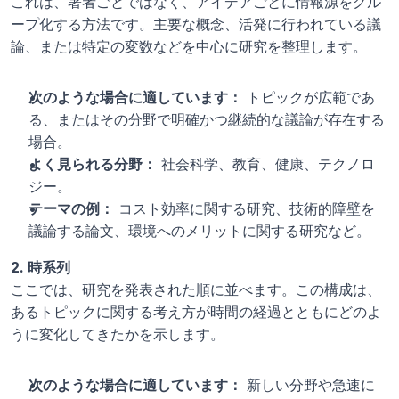
これは、著者ごとではなく、アイデアごとに情報源をグル
ープ化する方法です。主要な概念、活発に行われている議
論、または特定の変数などを中心に研究を整理します。
次のような場合に適しています：
 トピックが広範であ
る、またはその分野で明確かつ継続的な議論が存在する
場合。
よく見られる分野：
 社会科学、教育、健康、テクノロ
ジー。
テーマの例：
 コスト効率に関する研究、技術的障壁を
議論する論文、環境へのメリットに関する研究など。
2. 時系列
ここでは、研究を発表された順に並べます。この構成は、
あるトピックに関する考え方が時間の経過とともにどのよ
うに変化してきたかを示します。
次のような場合に適しています：
 新しい分野や急速に