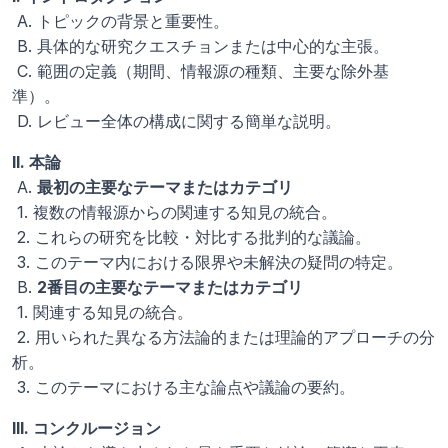
 A. トピックの背景と重要性。
 B. 具体的な研究クエスチョンまたは中心的な主張。
 C. 範囲の定義（期間、情報源の種類、主要な除外基
準）。
 D. レビュー全体の構成に関する簡単な説明。
II. 本論
 A. 
最初の主要なテーマまたはカテゴリ
 1. 複数の情報源からの関連する知見の統合。
 2. これらの研究を比較・対比する批判的な議論。
 3. このテーマ内における限界や未解決の疑問の特定。
 B. 
2番目の主要なテーマまたはカテゴリ
 1. 関連する知見の統合。
 2. 用いられた異なる方法論的または理論的アプローチの分
析。
 3. このテーマにおける主な論点や議論の要約。
III. コンクルージョン