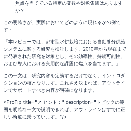
焦点を当てている特定の変数や対象集団はあります
か？
この明確さが、実践においてどのように現れるかの例で
す：
「本レビューでは、都市型水耕栽培における自動養分供給
システムに関する研究を検証します。2010年から現在まで
に発表された研究を対象とし、その効率性、持続可能性、
および導入における実用的な課題に焦点を当てます。」
この一文は、研究内容を定義するだけでなく、イントロダ
クションの核となります。これさえ決まれば、アウトライ
ンでサポートすべき内容が明確になります。
<ProTip title="📌 ヒント：" description="トピックの範
囲を明確な一文で説明できれば、アウトラインはすでに正
しい軌道に乗っています。"/>