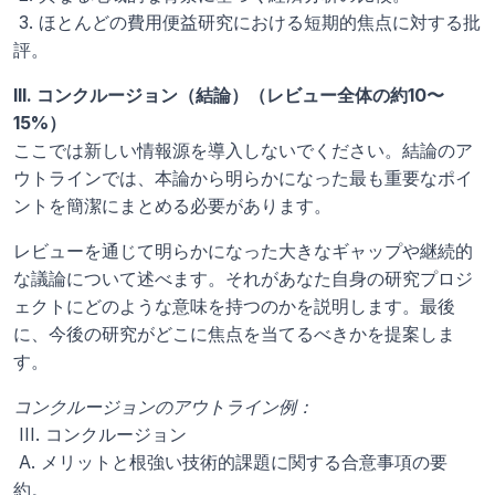
 3. ほとんどの費用便益研究における短期的焦点に対する批
評。
III. コンクルージョン（結論）（レビュー全体の約10〜
15%）
ここでは新しい情報源を導入しないでください。結論のア
ウトラインでは、本論から明らかになった最も重要なポイ
ントを簡潔にまとめる必要があります。 
レビューを通じて明らかになった大きなギャップや継続的
な議論について述べます。それがあなた自身の研究プロジ
ェクトにどのような意味を持つのかを説明します。最後
に、今後の研究がどこに焦点を当てるべきかを提案しま
す。
コンクルージョンのアウトライン例：
 III. コンクルージョン
 A. メリットと根強い技術的課題に関する合意事項の要
約。