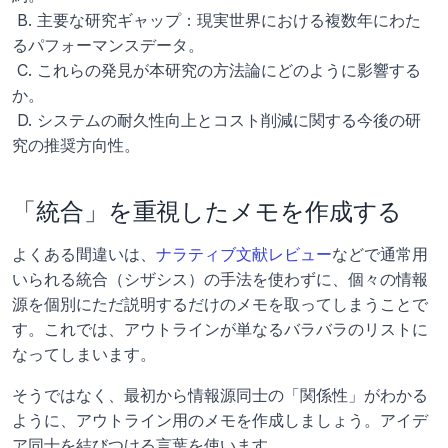
 B. 主要な研究ギャップ：現実世界における複数年にわた
るパフォーマンスデータ。
 C. これらの発見が本研究の方法論にどのように影響する
か。
 D. システムの耐久性向上とコスト削減に関する今後の研
究の推奨方向性。
「統合」を重視したメモを作成する
よくある間違いは、
ナラティブ文献レビュー
などで通常用
いられる統合（シザシス）の手法を使わずに、個々の情報
源を個別にただ説明するだけのメモを取ってしまうことで
す。これでは、アウトラインが単なるバラバラのリストに
なってしまいます。
そうではなく、最初から情報源同士の「関係性」がわかる
ように、アウトライン用のメモを作成しましょう。アイデ
ア同士を結びつける言葉を使います。