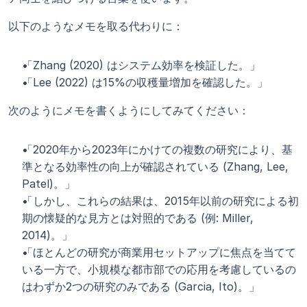
以下のようなメモを取る代わりに：
「Zhang (2020) はシステム効率を検証した。」
「Lee (2022) は15%の収穫量増加を確認した。」
次のようにメモを書くようにしてみてください：
「2020年から2023年にかけての複数の研究により、基
準となる効率性の向上が確認されている (Zhang, Lee, 
Patel)。」
「しかし、これらの結果は、2015年以前の研究による初
期の懐疑的な見方とは対照的である (例: Miller, 
2014)。」
「ほとんどの研究が商業用セットアップに焦点を当てて
いる一方で、小規模な都市部での応用を考慮しているの
はわずか2つの研究のみである (Garcia, Ito)。」