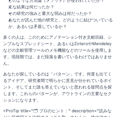
どのような方法論（メソッド）が使われていたか？
主な結果は何だったか？
その研究の強みと重大な弱みは何だったか？
あなたが読んだ他の研究と、どのように結びついている
か、あるいは矛盾しているか？
多くの人は、このためにアノテーション付き文献目録、シ
ンプルなスプレッドシート、あるいはZoteroやMendeley
などの文献管理ツールのメモ機能などのツールを使用しま
す。現段階では、まだ段落を書いているわけではありませ
ん。 
あなたが探しているのは「パターン」です。何度も出てく
るアイデア、研究者間で明らかに意見が分かれているポイ
ント、そしてまだ誰も答えていないと思われる疑問点を探
します。これらのパターンが、アウトラインの主要なセク
ションになります。
<ProTip title="🗂️ プロのヒント：" description="読みな