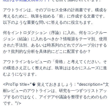
アウトラインは、そのプロセス全体の計画書です。構成を
考えるために、執筆を始める「前」に作成する文書です。
以下のような重要な問いに答えるのに役立ちます。 
何をイントロダクション（序論）に入れ、何をコンクルー
ジョン（結論）に入れるべきか？情報源をテーマ別、使用
された手法別、あるいは時系列のどれでグループ分けする
か？批判的な分析を具体的にどこに配置するか？
アウトラインをレビューの「骨格」と考えてください。そ
の構造さえ正しく整えれば、執筆ははるかにスムーズに進
むようになります。
<ProTip title="🧠 覚えておきましょう："description="文
献レビューのアウトラインは、研究を一つずつリストアッ
プするのではなく、アイデアや議論を整理するためのもの
です。"/>