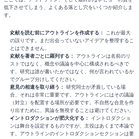
低下させてしまう、よくある落とし穴をいくつか紹介しま
す。
文献を読む前にアウトラインを作成する：
 これが最大
の誤りです。まだ出会っていないアイデアを整理するこ
とはできません。
文献を著者ごとに羅列する：
 アウトラインは名前のリ
ストではなく、概念や議論を中心に構成されるべきで
す。研究は誰が書いたかではなく、何が言われているか
でグループ分けしてください。
意見の相違を取り繕う：
 研究同士が矛盾している場
合、それは非常に重要です。アウトラインにはその議論
（対立）を配置する場所が必要です。不自然な合意を作
り出すために、異論を無視することは避けてください。
イントロダクションが肥大化する：
 イントロダクショ
ンは舞台を設定するものですが、主役はあくまで本論で
す。アウトラインのイントロダクションセクションは要