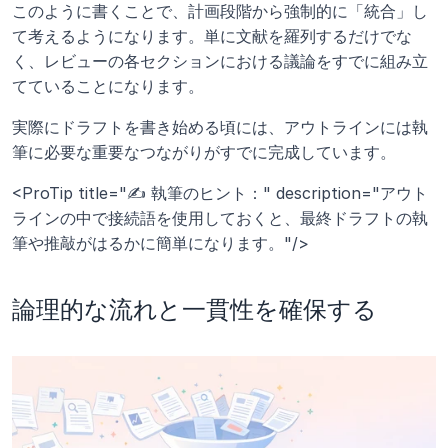
このように書くことで、計画段階から強制的に「統合」し
て考えるようになります。単に文献を羅列するだけでな
く、レビューの各セクションにおける議論をすでに組み立
てていることになります。 
実際にドラフトを書き始める頃には、アウトラインには執
筆に必要な重要なつながりがすでに完成しています。
<ProTip title="✍️ 執筆のヒント：" description="アウト
ラインの中で接続語を使用しておくと、最終ドラフトの執
筆や推敲がはるかに簡単になります。"/>
論理的な流れと一貫性を確保する