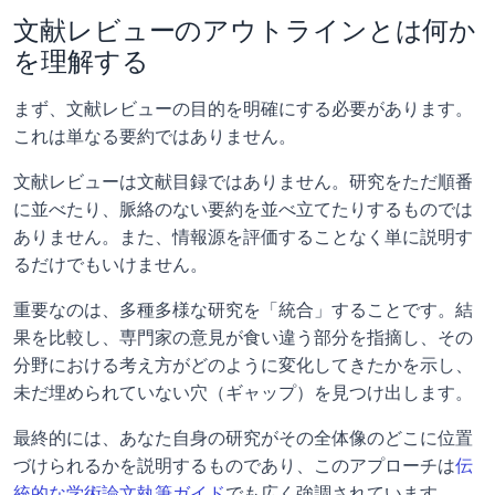
文献レビューのアウトラインとは何か
を理解する
まず、文献レビューの目的を明確にする必要があります。
これは単なる要約ではありません。
文献レビューは文献目録ではありません。研究をただ順番
に並べたり、脈絡のない要約を並べ立てたりするものでは
ありません。また、情報源を評価することなく単に説明す
るだけでもいけません。
重要なのは、多種多様な研究を「統合」することです。結
果を比較し、専門家の意見が食い違う部分を指摘し、その
分野における考え方がどのように変化してきたかを示し、
未だ埋められていない穴（ギャップ）を見つけ出します。 
最終的には、あなた自身の研究がその全体像のどこに位置
づけられるかを説明するものであり、このアプローチは
伝
統的な学術論文執筆ガイド
でも広く強調されています。