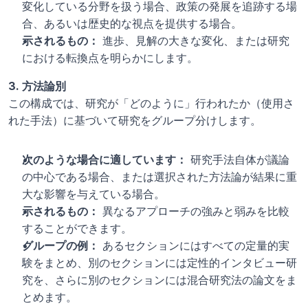
変化している分野を扱う場合、政策の発展を追跡する場
合、あるいは歴史的な視点を提供する場合。
示されるもの：
 進歩、見解の大きな変化、または研究
における転換点を明らかにします。
3. 方法論別
この構成では、研究が「どのように」行われたか（使用さ
れた手法）に基づいて研究をグループ分けします。
次のような場合に適しています：
 研究手法自体が議論
の中心である場合、または選択された方法論が結果に重
大な影響を与えている場合。
示されるもの：
 異なるアプローチの強みと弱みを比較
することができます。
グループの例：
 あるセクションにはすべての定量的実
験をまとめ、別のセクションには定性的インタビュー研
究を、さらに別のセクションには混合研究法の論文をま
とめます。