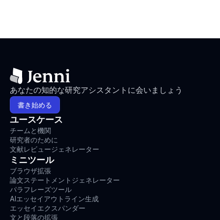
あなたの知的な研究アシスタントに会いましょう
書き始める
ユースケース
チームと機関
研究者のために
文献レビュージェネレーター
ミニツール
ブラウザ拡張
論文ステートメントジェネレーター
パラフレーズツール
AIエッセイアウトライン生成
エッセイエクスパンダー
文と段落の拡張