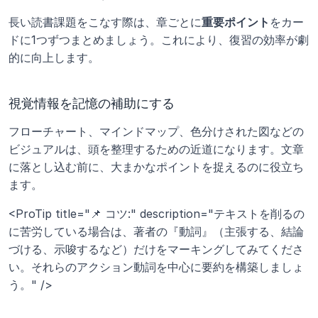
長い読書課題をこなす際は、章ごとに
重要ポイント
をカー
ドに1つずつまとめましょう。これにより、復習の効率が劇
的に向上します。
視覚情報を記憶の補助にする
フローチャート、マインドマップ、色分けされた図などの
ビジュアルは、頭を整理するための近道になります。文章
に落とし込む前に、大まかなポイントを捉えるのに役立ち
ます。
<ProTip title="📌 コツ:" description="テキストを削るの
に苦労している場合は、著者の『動詞』（主張する、結論
づける、示唆するなど）だけをマーキングしてみてくださ
い。それらのアクション動詞を中心に要約を構築しましょ
う。" />