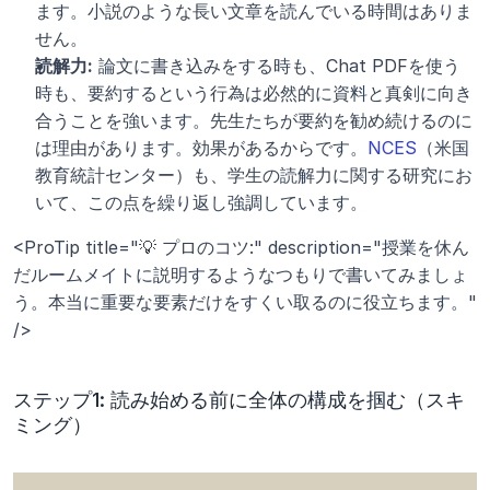
ます。小説のような長い文章を読んでいる時間はありま
せん。
読解力:
 論文に書き込みをする時も、Chat PDFを使う
時も、要約するという行為は必然的に資料と真剣に向き
合うことを強います。先生たちが要約を勧め続けるのに
は理由があります。効果があるからです。
NCES
（米国
教育統計センター）も、学生の読解力に関する研究にお
いて、この点を繰り返し強調しています。
<ProTip title="💡 プロのコツ:" description="授業を休ん
だルームメイトに説明するようなつもりで書いてみましょ
う。本当に重要な要素だけをすくい取るのに役立ちます。" 
/>
ステップ1: 読み始める前に全体の構成を掴む（スキ
ミング）