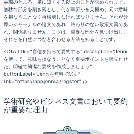
実際のところ、単に短くする以上のことが求められます。
無駄な部分を削ぎ落とし、何が重要かを見極め、元の意味
を損なうことなく再構成しなければなりません。それが分
厚いジャーナルの論文であれ、終わりのない政策文書であ
れ、関係ありません。コツは、重要な部分を見つけ出し、
それらを自然につなぎ合わせる方法を知ることです。
<CTA title="自信を持って要約する" description="Jenni
を使って、意味を損なうことなく重要ポイントを際立たせ
た、明確で簡潔な要約を作成しましょう" 
buttonLabel="Jenniを無料で試す" 
link="https://app.jenni.ai/register" />
学術研究やビジネス文書において要約
が重要な理由