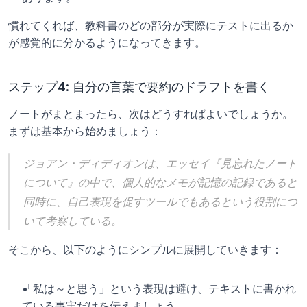
慣れてくれば、教科書のどの部分が実際にテストに出るか
が感覚的に分かるようになってきます。
ステップ4: 自分の言葉で要約のドラフトを書く
ノートがまとまったら、次はどうすればよいでしょうか。
まずは基本から始めましょう：
ジョアン・ディディオンは、エッセイ『見忘れたノート
について』の中で、個人的なメモが記憶の記録であると
同時に、自己表現を促すツールでもあるという役割につ
いて考察している。
そこから、以下のようにシンプルに展開していきます：
「私は～と思う」という表現は避け、テキストに書かれ
ている事実だけを伝えましょう。