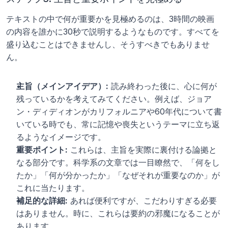
テキストの中で何が重要かを見極めるのは、3時間の映画
の内容を誰かに30秒で説明するようなものです。すべてを
盛り込むことはできませんし、そうすべきでもありませ
ん。
主旨（メインアイデア）:
 読み終わった後に、心に何が
残っているかを考えてみてください。例えば、ジョア
ン・ディディオンがカリフォルニアや60年代について書
いている時でも、常に記憶や喪失というテーマに立ち返
るようなイメージです。
重要ポイント:
 これらは、主旨を実際に裏付ける論拠と
なる部分です。科学系の文章では一目瞭然で、「何をし
たか」「何が分かったか」「なぜそれが重要なのか」が
これに当たります。
補足的な詳細:
 あれば便利ですが、こだわりすぎる必要
はありません。時に、これらは要約の邪魔になることが
あります。