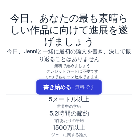
今日、あなたの最も素晴ら
しい作品に向けて進展を遂
げましょう
今日、Jenniと一緒に最初の論文を書き、決して振
り返ることはありません
無料で始めましょう
クレジットカードは不要です
いつでもキャンセルできます
書き始める
– 無料です
5メートル以上
世界中の学術
5.2時間の節約
1件あたりの平均
1500万以上
ジェニに関する論文