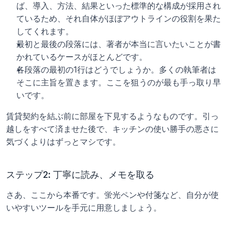
ば、導入、方法、結果といった標準的な構成が採用され
ているため、それ自体がほぼアウトラインの役割を果た
してくれます。
最初と最後の段落には、著者が本当に言いたいことが書
かれているケースがほとんどです。
各段落の最初の1行はどうでしょうか。多くの執筆者は
そこに主旨を置きます。ここを狙うのが最も手っ取り早
いです。
賃貸契約を結ぶ前に部屋を下見するようなものです。引っ
越しをすべて済ませた後で、キッチンの使い勝手の悪さに
気づくよりはずっとマシです。
ステップ2: 丁寧に読み、メモを取る
さあ、ここから本番です。蛍光ペンや付箋など、自分が使
いやすいツールを手元に用意しましょう。