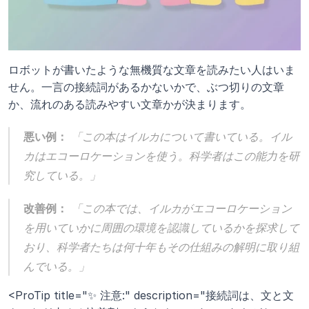
ロボットが書いたような無機質な文章を読みたい人はいま
せん。一言の接続詞があるかないかで、ぶつ切りの文章
か、流れのある読みやすい文章かが決まります。
悪い例：
 「この本はイルカについて書いている。イル
カはエコーロケーションを使う。科学者はこの能力を研
究している。」
改善例：
 「この本では、イルカがエコーロケーション
を用いていかに周囲の環境を認識しているかを探求して
おり、科学者たちは何十年もその仕組みの解明に取り組
んでいる。」
<ProTip title="✨ 注意:" description="接続詞は、文と文