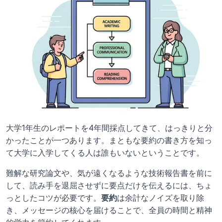
大学1年生のレポートを4年間採点してきて、はっきりと分
かったことが一つあります。まともな要約の書き方を知っ
て大学に入学してくる人は誰もいないということです。
難解な研究論文や、気が遠くなるような技術報告書を前に
して、読み手を退屈させずに要点だけを伝えるには、ちょ
っとしたコツが必要です。
要約
は余計なノイズを取り除
き、メッセージの核心を届けることで、全員の時間と精神