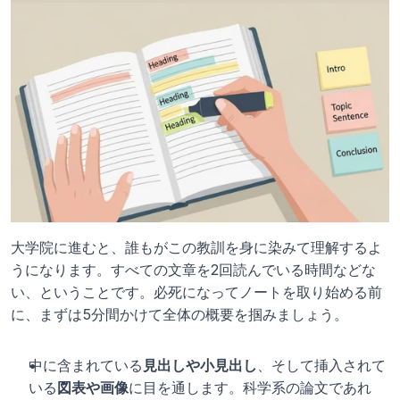
大学院に進むと、誰もがこの教訓を身に染みて理解するよ
うになります。すべての文章を2回読んでいる時間などな
い、ということです。必死になってノートを取り始める前
に、まずは5分間かけて全体の概要を掴みましょう。
中に含まれている
見出しや小見出し
、そして挿入されて
いる
図表や画像
に目を通します。科学系の論文であれ