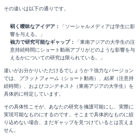
その違いは以下の通りです。
弱く曖昧なアイデア：
「ソーシャルメディアは学生に影
響を与える。」
強力で研究可能なギャップ：
「東南アジアの大学生の注
意持続時間にショート動画アプリがどのような影響を与
えるかについての研究は限られている。」
違いがお分かりいただけるでしょうか？強力なバージョン
では、
プラットフォーム
（ショート動画）、
結果
（注意持
続時間）、および
コンテキスト
（東南アジアの大学生）を
具体的に特定しています。
その具体性こそが、あなたの研究を擁護可能にし、実際に
実現可能なものにするのです。そこまで具体的なものに絞
り込めない場合、まだギャップを見つけているとは言えま
せん。