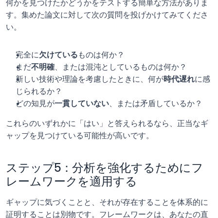
何かを見つけたかどうかをテストする簡単な方法がありま
す。集めた論文に対して次の質問を投げかけてみてくださ
い。
完全に
欠けている
ものは何か？
まだ
不明確
、または混沌としているものは何か？
新しい技術や理論を考慮したときに、何が
時代遅れ
に感
じられるか？
どの知見が
一貫していない
、または矛盾しているか？
これらのいずれかに「はい」と答えられるなら、正当なギ
ャップを見つけている可能性が高いです。
ステップ5：分析を強化するためにフ
レームワークを適用する
ギャップに気づくことと、それが存在することを体系的に
証明することは別物です。フレームワークは、あなたの直