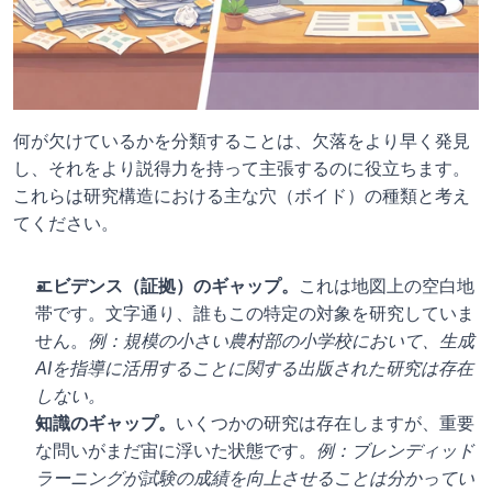
何が欠けているかを分類することは、欠落をより早く発見
し、それをより説得力を持って主張するのに役立ちます。
これらは研究構造における主な穴（ボイド）の種類と考え
てください。
エビデンス（証拠）のギャップ。
これは地図上の空白地
帯です。文字通り、誰もこの特定の対象を研究していま
せん。
例：規模の小さい農村部の小学校において、生成
AIを指導に活用することに関する出版された研究は存在
しない。
知識のギャップ。
いくつかの研究は存在しますが、重要
な問いがまだ宙に浮いた状態です。
例：ブレンディッド
ラーニングが試験の成績を向上させることは分かってい