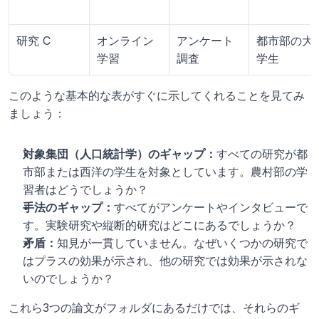
研究 C
オンライン
アンケート
都市部の大
学習
調査
学生
このような基本的な表がすぐに示してくれることを見てみ
ましょう：
対象集団（人口統計学）のギャップ：
すべての研究が都
市部または西洋の学生を対象としています。農村部の学
習者はどうでしょうか？
手法のギャップ：
すべてがアンケートやインタビューで
す。実験研究や縦断的研究はどこにあるでしょうか？
矛盾：
知見が一貫していません。なぜいくつかの研究で
はプラスの効果が示され、他の研究では効果が示されな
いのでしょうか？
これら3つの論文がフォルダにあるだけでは、それらのギ