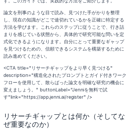
す。このガイドでは、実践的な方法をご紹介します。
論文を刑事のような目で読み、見つけた手がかりを整理
し、現在の知識がどこで途切れているかを正確に特定する
方法を学びます。これらのステップに従うことで、行き詰
まりを感じている状態から、具体的で研究可能な問いを定
式化できるようになります。自分にとって重要なギャップ
を見つけるための、信頼できるシステムを構築するために
読み進めてください。
<CTA title="リサーチギャップをより早く見つける" 
description="構造化されたプロンプトとガイド付きワーク
フローを使用して、散らばった論文を明確な研究の機会に
変えましょう。" buttonLabel="Jenniを無料で試
す"link="https://app.jenni.ai/register" />
リサーチギャップとは何か（そしてな
ぜ重要なのか）