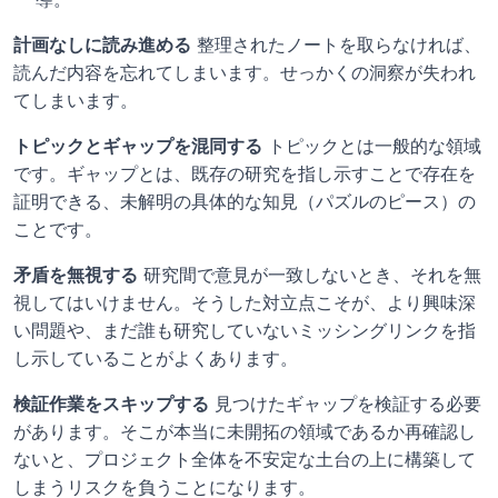
計画なしに読み進める
 整理されたノートを取らなければ、
読んだ内容を忘れてしまいます。せっかくの洞察が失われ
てしまいます。
トピックとギャップを混同する
 トピックとは一般的な領域
です。ギャップとは、既存の研究を指し示すことで存在を
証明できる、未解明の具体的な知見（パズルのピース）の
ことです。
矛盾を無視する
 研究間で意見が一致しないとき、それを無
視してはいけません。そうした対立点こそが、より興味深
い問題や、まだ誰も研究していないミッシングリンクを指
し示していることがよくあります。
検証作業をスキップする
 見つけたギャップを検証する必要
があります。そこが本当に未開拓の領域であるか再確認し
ないと、プロジェクト全体を不安定な土台の上に構築して
しまうリスクを負うことになります。