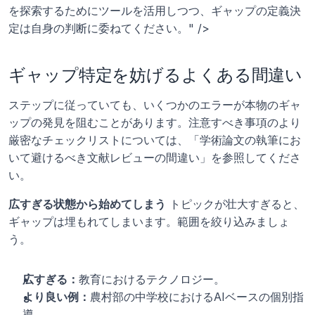
を探索するためにツールを活用しつつ、ギャップの定義決
定は自身の判断に委ねてください。" />
ギャップ特定を妨げるよくある間違い
ステップに従っていても、いくつかのエラーが本物のギャ
ップの発見を阻むことがあります。注意すべき事項のより
厳密なチェックリストについては、「学術論文の執筆にお
いて避けるべき文献レビューの間違い」を参照してくださ
い。
広すぎる状態から始めてしまう
 トピックが壮大すぎると、
ギャップは埋もれてしまいます。範囲を絞り込みましょ
う。
広すぎる：
教育におけるテクノロジー。
より良い例：
農村部の中学校におけるAIベースの個別指
導。