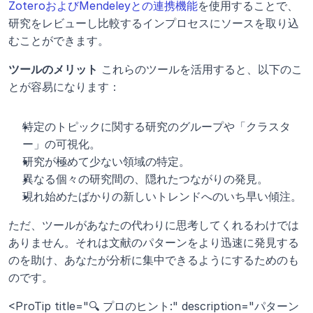
ZoteroおよびMendeleyとの連携機能
を使用することで、
研究をレビューし比較するインプロセスにソースを取り込
むことができます。
ツールのメリット
 これらのツールを活用すると、以下のこ
とが容易になります：
特定のトピックに関する研究のグループや「クラスタ
ー」の可視化。
研究が極めて少ない領域の特定。
異なる個々の研究間の、隠れたつながりの発見。
現れ始めたばかりの新しいトレンドへのいち早い傾注。
ただ、ツールがあなたの代わりに思考してくれるわけでは
ありません。それは文献のパターンをより迅速に発見する
のを助け、あなたが分析に集中できるようにするためのも
のです。
<ProTip title="🔍 プロのヒント:" description="パターン