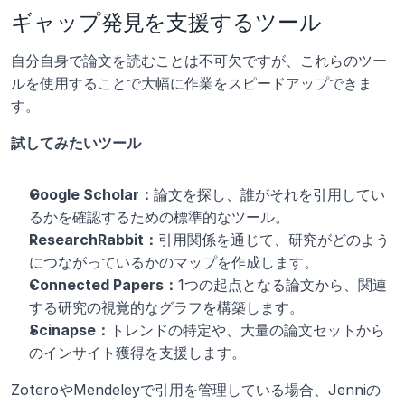
ギャップ発見を支援するツール
自分自身で論文を読むことは不可欠ですが、これらのツー
ルを使用することで大幅に作業をスピードアップできま
す。
試してみたいツール
Google Scholar：
論文を探し、誰がそれを引用してい
るかを確認するための標準的なツール。
ResearchRabbit：
引用関係を通じて、研究がどのよう
につながっているかのマップを作成します。
Connected Papers：
1つの起点となる論文から、関連
する研究の視覚的なグラフを構築します。
Scinapse：
トレンドの特定や、大量の論文セットから
のインサイト獲得を支援します。
ZoteroやMendeleyで引用を管理している場合、Jenniの