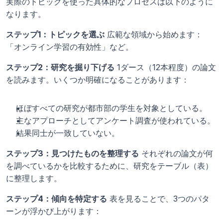
実際のトピックを使った具体的なプロセスは以下のように
なります。
ステップ1：トピックを選ぶ
 広範な領域から始めます：
「オンライン学習の有効性」など。
ステップ2：研究を掘り下げる
 1ダース（12本程度）の論文
を読みます。いくつか明確になることがあります：
ほぼすべての研究が都市部の学生を対象としている。
主なアプローチとしてアンケート調査が使われている。
結果同士が一致していない。
ステップ3：見つけたものを整理する
 それぞれの論文が何
を調べているかを比較するために、研究をテーブル（表）
に整理します。
ステップ4：傾向を特定する
 表を見ることで、3つのパタ
ーンが浮かび上がります：