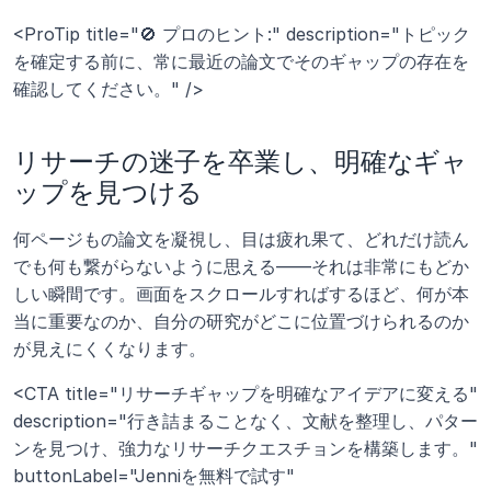
<ProTip title="🚫 プロのヒント:" description="トピック
を確定する前に、常に最近の論文でそのギャップの存在を
確認してください。" />
リサーチの迷子を卒業し、明確なギャ
ップを見つける
何ページもの論文を凝視し、目は疲れ果て、どれだけ読ん
でも何も繋がらないように思える――それは非常にもどか
しい瞬間です。画面をスクロールすればするほど、何が本
当に重要なのか、自分の研究がどこに位置づけられるのか
が見えにくくなります。
<CTA title="リサーチギャップを明確なアイデアに変える" 
description="行き詰まることなく、文献を整理し、パター
ンを見つけ、強力なリサーチクエスチョンを構築します。" 
buttonLabel="Jenniを無料で試す" 