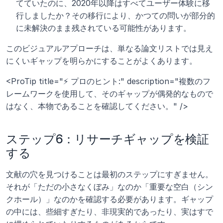
てていたのに、2020年以降はすべてユーザー体験に移
行しましたか？その移行により、かつての問いが部分的
に未解決のまま残されている可能性があります。
このビジュアルアプローチは、単なる論文リストでは見え
にくいギャップを明らかにすることがよくあります。
<ProTip title="⚡ プロのヒント:" description="複数のフ
レームワークを使用して、そのギャップが偶発的なもので
はなく、本物であることを確認してください。" />
ステップ6：リサーチギャップを検証
する
文献の穴を見つけることは最初のステップにすぎません。
それが「ただの小さなくぼみ」なのか「重要な空白（シン
クホール）」なのかを確認する必要があります。ギャップ
の中には、些細すぎたり、非現実的であったり、実はすで