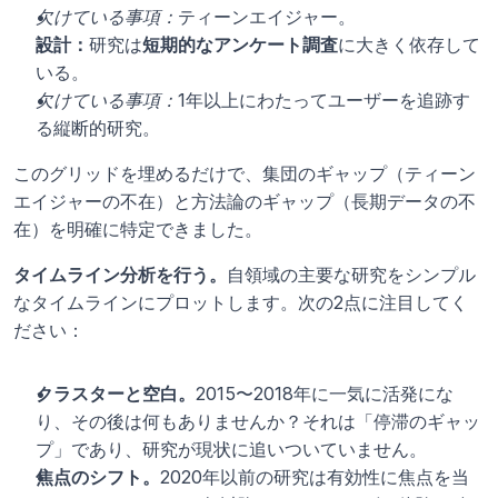
欠けている事項：
ティーンエイジャー。
設計：
研究は
短期的なアンケート調査
に大きく依存して
いる。
欠けている事項：
1年以上にわたってユーザーを追跡す
る縦断的研究。
このグリッドを埋めるだけで、集団のギャップ（ティーン
エイジャーの不在）と方法論のギャップ（長期データの不
在）を明確に特定できました。
タイムライン分析を行う。
自領域の主要な研究をシンプル
なタイムラインにプロットします。次の2点に注目してく
ださい：
クラスターと空白。
2015〜2018年に一気に活発にな
り、その後は何もありませんか？それは「停滞のギャッ
プ」であり、研究が現状に追いついていません。
焦点のシフト。
2020年以前の研究は有効性に焦点を当