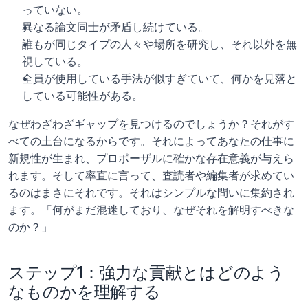
っていない。
異なる論文同士が矛盾し続けている。
誰もが同じタイプの人々や場所を研究し、それ以外を無
視している。
全員が使用している手法が似すぎていて、何かを見落と
している可能性がある。
なぜわざわざギャップを見つけるのでしょうか？それがす
べての土台になるからです。それによってあなたの仕事に
新規性が生まれ、プロポーザルに確かな存在意義が与えら
れます。そして率直に言って、査読者や編集者が求めてい
るのはまさにそれです。それはシンプルな問いに集約され
ます。「何がまだ混迷しており、なぜそれを解明すべきな
のか？」
ステップ1：強力な貢献とはどのよう
なものかを理解する