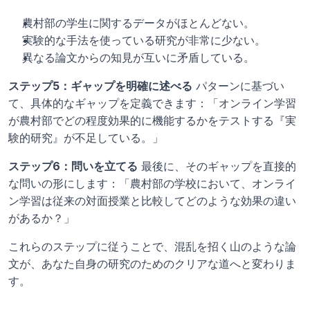
農村部の学生に関するデータがほとんどない。
実験的な手法を使っている研究が非常に少ない。
異なる論文からの知見が互いに矛盾している。
ステップ5：ギャップを明確に述べる
 パターンに基づい
て、具体的なギャップを定義できます：「オンライン学習
が農村部でどの程度効果的に機能するかをテストする『実
験的研究』が不足している。」
ステップ6：問いを立てる
 最後に、そのギャップを直接的
な問いの形にします：「農村部の学校において、オンライ
ン学習は従来の対面授業と比較してどのような効果の違い
があるか？」
これらのステップに従うことで、混乱を招く山のような論
文が、あなた自身の研究のためのクリアな道へと変わりま
す。