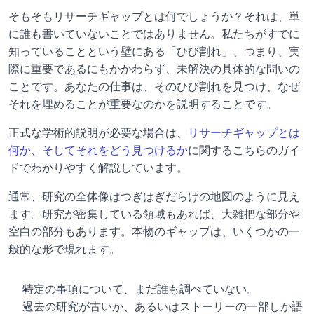
そもそもリサーチギャップとは何でしょうか？それは、単
に誰も書いていないことではありません。私たちがすでに
知っていることという壁にある「ひび割れ」、つまり、実
際に重要であるにもかかわらず、未解決の具体的な問いの
ことです。あなたの仕事は、そのひび割れを見つけ、なぜ
それを埋めることが重要なのかを説明することです。
正式な学術的説明が必要な場合は、
リサーチギャップとは
何か、そしてそれをどう見つけるか
に関するこちらのガイ
ドでわかりやすく解説しています。
通常、研究の全体像はつぎはぎだらけの地図のように見え
ます。研究が密集している領域もあれば、大雑把な部分や
空白の部分もあります。本物のギャップは、いくつかの一
般的な形で現れます。
特定の事項について、まだ誰も調べていない。
過去の研究が古いか、あるいはストーリーの一部しか語