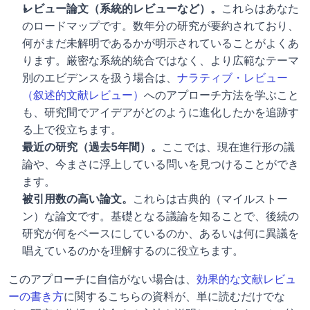
レビュー論文（系統的レビューなど）。
これらはあなた
のロードマップです。数年分の研究が要約されており、
何がまだ未解明であるかが明示されていることがよくあ
ります。厳密な系統的統合ではなく、より広範なテーマ
別のエビデンスを扱う場合は、
ナラティブ・レビュー
（叙述的文献レビュー）
へのアプローチ方法を学ぶこと
も、研究間でアイデアがどのように進化したかを追跡す
る上で役立ちます。
最近の研究（過去5年間）。
ここでは、現在進行形の議
論や、今まさに浮上している問いを見つけることができ
ます。
被引用数の高い論文。
これらは古典的（マイルストー
ン）な論文です。基礎となる議論を知ることで、後続の
研究が何をベースにしているのか、あるいは何に異議を
唱えているのかを理解するのに役立ちます。
このアプローチに自信がない場合は、
効果的な文献レビュ
ーの書き方
に関するこちらの資料が、単に読むだけでな