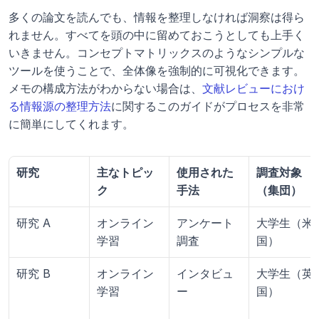
多くの論文を読んでも、情報を整理しなければ洞察は得ら
れません。すべてを頭の中に留めておこうとしても上手く
いきません。コンセプトマトリックスのようなシンプルな
ツールを使うことで、全体像を強制的に可視化できます。
メモの構成方法がわからない場合は、
文献レビューにおけ
る情報源の整理方法
に関するこのガイドがプロセスを非常
に簡単にしてくれます。
研究
主なトピッ
使用された
調査対象
ク
手法
（集団）
研究 A
オンライン
アンケート
大学生（米
学習
調査
国）
研究 B
オンライン
インタビュ
大学生（英
学習
ー
国）