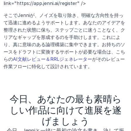
link="https://app.jenni.ai/register" />
そこでJenniが、ノイズを取り除き、明確な方向性を持っ
て迅速に進めるようサポートします。あなたのアイデアを
整理された状態に保ち、ステップごとに迷うことなく、ク
リアなギャップを形成するのを手助けします。これによ
り、真に意味のある論理構築に集中できます。お持ちのソ
ースをドラフトに変換するサポートが必要な場合は、こち
らの
AI文献レビュー＆RRLジェネレーター
がそのレビュー
作業フローに特化して設計されています。
今日、あなたの最も素晴ら
しい作品に向けて進展を遂
げましょう
今日、Jenniと一緒に最初の論文を書き、決して振