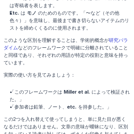
は寄稿者を表します。
Etc.
 は 
モノ
 のためのものです。「〜など（その他
色々）」を意味し、最後まで書き切らないアイテムのリ
ストを締めくくるのに使用されます。
このような区別を理解することは、学術的概念が
研究パラ
ダイム
などのフレームワークで明確に分離されていること
と同様であり、それぞれの用語が特定の役割と意味を持っ
ています。
実際の使い方を見てみましょう：
「このフレームワークは 
Miller et al.
 によって検証され
た。」
「参加者は鉛筆、ノート、
etc.
 を持参した。」
この2つを入れ替えて使ってしまうと、単に見た目が悪く
なるだけではありません。文章の意味が曖昧になり、区別