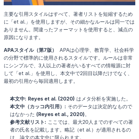
主要な引用スタイルはすべて、著者リストを短縮するため
に「et al.」を使用しますが、その細かなルールは同一では
ありません。間違ったフォーマットを使用すると、減点の
原因になります。
APAスタイル（第7版） 
 APAは心理学、教育学、社会科学
の分野で標準的に使用されるスタイルです。ルールは非常
にシンプルで、3人以上の著者がいるすべての情報源に対
して「et al.」を使用し、本文中で2回目以降だけでなく、
最初の引用から毎回適用します。
本文中:
Reyes et al. (2020)
 はメタ分析を実施した。
本文中（カッコ内引用）:
 そのデータは決定的なもので
はなかった 
(Reyes et al., 2020)
。
参考文献リスト:
 ここでは、最大20人までのすべての著
者の氏名を記載します。略記（et al.）が適用されるの
は、論文の本文中に限られます。