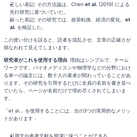
正しい表記: その方法論は、Chen 
et al.
 (2019) による
先行研究に基づいていた。
誤った表記: その研究では、政策転換、経済の変化、
et 
al.
 を検証した。
この使い分けを誤ると、読者を混乱させ、文章の正確さが
損なわれて見えてしまいます。
研究者がこれを使用する理由 
 理由はシンプルで、チーム
ワークです。バイオメディスンや物理学などの分野におけ
る単一の論文には、数十人の著者が関わっていることがあ
ります。その研究を引用するたびに全員の名前を書き並べ
ていたら、ページが名前だけで埋め尽くされてしまいま
す。
「et al.」を使用することには、次の3つの実用的なメリッ
トがあります：
引用文や参考文献を簡潔に保つことができる。