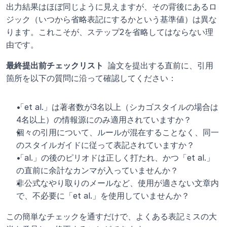
出力結果はほぼ同じように見えますが、その背後にあるロ
ジック（いつから省略表記にするかという基準値）は異な
ります。これこそが、ステップ2を省略してはならない理
由です。
最終提出前チェックリスト 
 論文を提出する直前に、引用
箇所を以下の質問に沿って確認してください：
「et al.」は著者数が3名以上（シカゴスタイルの場合は
4名以上）の情報源にのみ適用されていますか？
個々の引用について、ルールが混在することなく、同一
のスタイルガイドに従って表記されていますか？
「al.」の後のピリオドは正しく打たれ、かつ「et al.」
の直前に余計なカンマが入っていませんか？
非公式なやり取りのメールなど、使用が適さない文章内
で、不必要に「et al.」を使用していませんか？
この簡単なチェックを通すだけで、よくある表記ミスの大