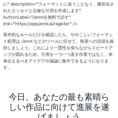
に" description="フォーマットに迷うことなく、構造化さ
れたエッセイと正確な引用を作成します" 
buttonLabel="Jenniを無料で試す" 
link="https://app.jenni.ai/register" />
基本的なルールだけを確認したら、ややこしいフォーマッ
ト処理は 
Jenni
 などのツールに任せて、執筆への没頭を維
持しましょう。これにより一貫性を保ちながらスピードア
ップが図れるため、引用を一つ一つ直す作業ではなく、本
来伝えるべきアイデアや議論に集中できるようになりま
す。
今日、あなたの最も素晴ら
しい作品に向けて進展を遂
げましょう