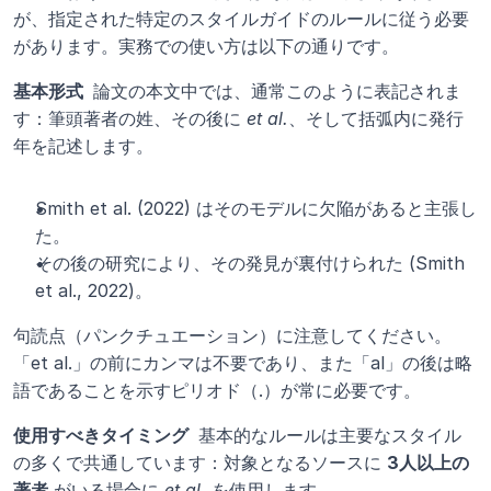
が、指定された特定のスタイルガイドのルールに従う必要
があります。実務での使い方は以下の通りです。
基本形式 
 論文の本文中では、通常このように表記されま
す：筆頭著者の姓、その後に 
et al.
、そして括弧内に発行
年を記述します。
Smith et al. (2022) はそのモデルに欠陥があると主張し
た。
その後の研究により、その発見が裏付けられた (Smith 
et al., 2022)。
句読点（パンクチュエーション）に注意してください。
「et al.」の前にカンマは不要であり、また「al」の後は略
語であることを示すピリオド（.）が常に必要です。
使用すべきタイミング 
 基本的なルールは主要なスタイル
の多くで共通しています：対象となるソースに 
3人以上の
著者
 がいる場合に 
et al.
 を使用します。