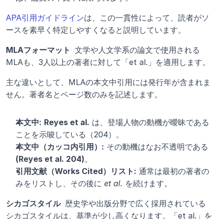
APA引用ガイドライン
は、この一貫性によって、読者がソ
ースを素早く特定しやすくなると説明しています。
MLAフォーマット 
 文学や人文学系の論文で使用される
MLAも、3人以上の著者に対して「et al.」を適用します。
主な違いとして、MLAの本文中引用には発行年が含まれま
せん。著者名とページ数のみを記述します。
本文中:
Reyes et al.
 は、登場人物の動機が曖昧である
ことを示唆している（204）。
本文中（カッコ内引用）:
 その動機はなお不透明である 
(Reyes et al. 204)
。
引用文献（Works Cited）リスト:
 通常は最初の著者の
みをリストし、その後に 
et al.
 を続けます。
シカゴスタイル 
 歴史学や出版分野で広く採用されている
シカゴスタイルは、基準が少し高くなります。「et al.」を