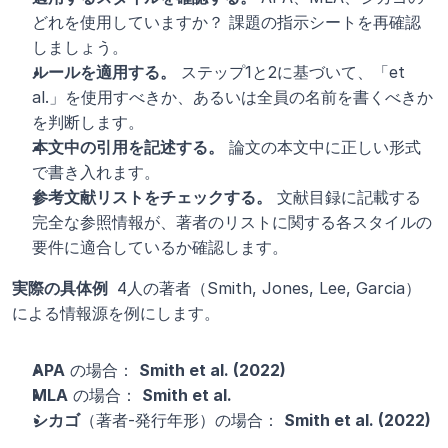
どれを使用していますか？ 課題の指示シートを再確認
しましょう。
ルールを適用する。
 ステップ1と2に基づいて、「et 
al.」を使用すべきか、あるいは全員の名前を書くべきか
を判断します。
本文中の引用を記述する。
 論文の本文中に正しい形式
で書き入れます。
参考文献リストをチェックする。
 文献目録に記載する
完全な参照情報が、著者のリストに関する各スタイルの
要件に適合しているか確認します。
実際の具体例 
 4人の著者（Smith, Jones, Lee, Garcia）
による情報源を例にします。
APA
 の場合： 
Smith et al. (2022)
MLA
 の場合： 
Smith et al.
シカゴ
（著者-発行年形）の場合： 
Smith et al. (2022)