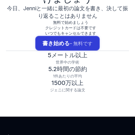
今日、Jenniと一緒に最初の論文を書き、決して振
り返ることはありません
無料で始めましょう
クレジットカードは不要です
いつでもキャンセルできます
書き始める
– 無料です
5メートル以上
世界中の学術
5.2時間の節約
1件あたりの平均
1500万以上
ジェニに関する論文