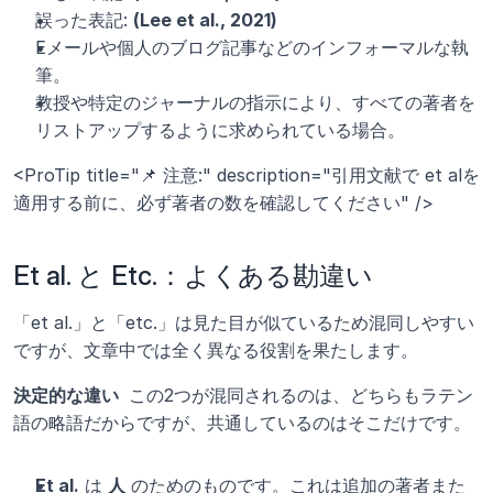
誤った表記: 
(Lee et al., 2021)
Eメールや個人のブログ記事などのインフォーマルな執
筆。
教授や特定のジャーナルの指示により、すべての著者を
リストアップするように求められている場合。
<ProTip title="📌 注意:" description="引用文献で et alを
適用する前に、必ず著者の数を確認してください" />
Et al. と Etc.：よくある勘違い
「et al.」と「etc.」は見た目が似ているため混同しやすい
ですが、文章中では全く異なる役割を果たします。
決定的な違い 
 この2つが混同されるのは、どちらもラテン
語の略語だからですが、共通しているのはそこだけです。
Et al.
 は 
人
 のためのものです。これは追加の著者また