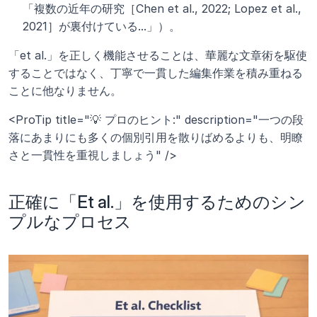
「複数の近年の研究［Chen et al., 2022; Lopez et al., 
2021］が裏付けている...」）。
「et al.」を正しく機能させることは、華麗な文章術を駆使
することではなく、丁寧で一貫した編集作業を積み重ねる
ことに他なりません。
<ProTip title="💡 プロのヒント:" description="一つの段
落にあまりにも多くの個別引用を散りばめるよりも、明瞭
さと一貫性を重視しましょう" />
正確に「Et al.」を使用するためのシン
プルなプロセス