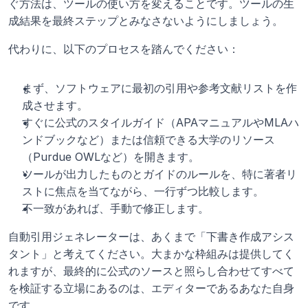
ぐ方法は、ツールの使い方を変えることです。ツールの生
成結果を最終ステップとみなさないようにしましょう。
代わりに、以下のプロセスを踏んでください：
まず、ソフトウェアに最初の引用や参考文献リストを作
成させます。
すぐに公式のスタイルガイド（APAマニュアルやMLAハ
ンドブックなど）または信頼できる大学のリソース
（Purdue OWLなど）を開きます。
ツールが出力したものとガイドのルールを、特に著者リ
ストに焦点を当てながら、一行ずつ比較します。
不一致があれば、手動で修正します。
自動引用ジェネレーターは、あくまで「下書き作成アシス
タント」と考えてください。大まかな枠組みは提供してく
れますが、最終的に公式のソースと照らし合わせてすべて
を検証する立場にあるのは、エディターであるあなた自身
です。