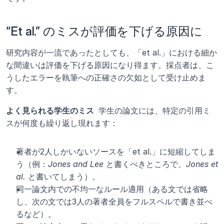
“Et al.” のミスが評価を下げる原因に
研究内容が一流であったとしても、「et al.」における細か
な間違いは評価を下げる原因になり得ます。採点者は、こ
うしたエラーを執筆への正確さの欠如として受け止めま
す。
よく見られる学生のミス 
 学生の論文には、特定の引用ミ
スが何度も繰り返し現れます：
著者が2人しかいないソースを「et al.」に短縮してしま
う（例：
Jones and Lee
 と書くべきところで、
Jones et 
al.
 と書いてしまう）。
同一論文内での不均一なルール適用（ある文では省略
し、次の文では3人の著者全員をフルスペルで書き並べ
るなど）。