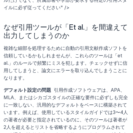
イルに必ず従ってください" />
なぜ引用ツールが「Et al.」を間違えて
出力してしまうのか
複雑な細部を処理するために自動の引用文献作成ソフトを
信頼しているかもしれませんが、これらのツールは「et 
al.」のルールで頻繁にミスを犯します。チェックせずに信
用してしまうと、論文にエラーを取り込んでしまうことに
なります。
デフォルト設定の問題 
 引用作成ソフトウェアは、APA、
MLA、またはシカゴスタイルの正確な要件に必ずしも完全
に一致しない、汎用的なデフォルトをベースに構築されて
います。例えば、使用しているスタイルガイドでは3〜4人
の著者が必要と指定されているのに、そのツールは著者が
2人を超えるとリストを省略するようにプログラムされて