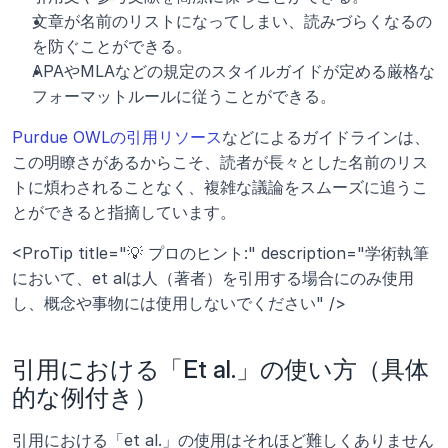
文章が名前のリストになってしまい、読みづらくなるの
を防ぐことができる。
APAやMLAなどの規定のスタイルガイドが定める厳格な
フォーマットルールに従うことができる。
Purdue OWLの引用リソース
などによるガイドラインは、
この明瞭さがあるからこそ、読者が長々とした名前のリス
トに煩わされることなく、複雑な議論をスムーズに追うこ
とができると指摘しています。
<ProTip title="💡 プロのヒント:" description="学術執筆
において、et alは人（著者）を引用する場合にのみ使用
し、概念や事物には使用しないでください" />
引用における「Et al.」の使い方（具体
的な例付き）
引用における「et al.」の使用はそれほど難しくありません