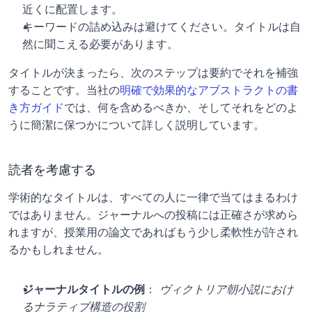
近くに配置します。
キーワードの詰め込みは避けてください。タイトルは自
然に聞こえる必要があります。
タイトルが決まったら、次のステップは要約でそれを補強
することです。当社の
明確で効果的なアブストラクトの書
き方ガイド
では、何を含めるべきか、そしてそれをどのよ
うに簡潔に保つかについて詳しく説明しています。
読者を考慮する
学術的なタイトルは、すべての人に一律で当てはまるわけ
ではありません。ジャーナルへの投稿には正確さが求めら
れますが、授業用の論文であればもう少し柔軟性が許され
るかもしれません。
ジャーナルタイトルの例
： 
ヴィクトリア朝小説におけ
るナラティブ構造の役割