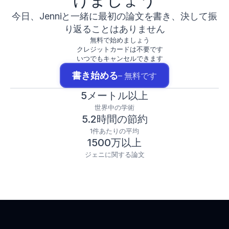
今日、Jenniと一緒に最初の論文を書き、決して振
り返ることはありません
無料で始めましょう
クレジットカードは不要です
いつでもキャンセルできます
書き始める
– 無料です
5メートル以上
世界中の学術
5.2時間の節約
1件あたりの平均
1500万以上
ジェニに関する論文