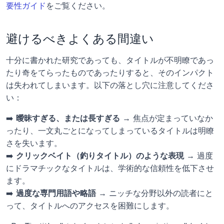
要性ガイド
をご覧ください。
避けるべきよくある間違い
十分に書かれた研究であっても、タイトルが不明瞭であっ
たり奇をてらったものであったりすると、そのインパクト
は失われてしまいます。以下の落とし穴に注意してくださ
い：
➡️ 
曖昧すぎる、または長すぎる
 → 焦点が定まっていなか
ったり、一文丸ごとになってしまっているタイトルは明瞭
さを失います。
➡️ 
クリックベイト（釣りタイトル）のような表現
 → 過度
にドラマチックなタイトルは、学術的な信頼性を低下させ
ます。
➡️ 
過度な専門用語や略語
 → ニッチな分野以外の読者にと
って、タイトルへのアクセスを困難にします。