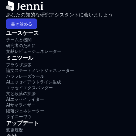
あなたの知的な研究アシスタントに会いましょう
書き始める
ユースケース
チームと機関
研究者のために
文献レビュージェネレーター
ミニツール
ブラウザ拡張
論文ステートメントジェネレーター
パラフレーズツール
AIエッセイアウトライン生成
エッセイエクスパンダー
文と段落の拡張
AIエッセイライター
AIサマライザー
段落ジェネレーター
タイニーワウ
アップデート
変更履歴