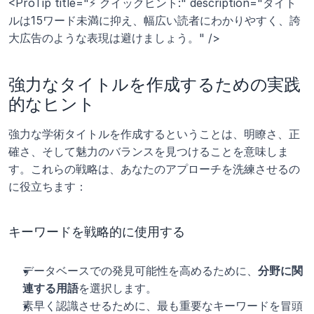
<ProTip title="⚡ クイックヒント:" description="タイト
ルは15ワード未満に抑え、幅広い読者にわかりやすく、誇
大広告のような表現は避けましょう。" />
強力なタイトルを作成するための実践
的なヒント
強力な学術タイトルを作成するということは、明瞭さ、正
確さ、そして魅力のバランスを見つけることを意味しま
す。これらの戦略は、あなたのアプローチを洗練させるの
に役立ちます：
キーワードを戦略的に使用する
データベースでの発見可能性を高めるために、
分野に関
連する用語
を選択します。
素早く認識させるために、最も重要なキーワードを冒頭