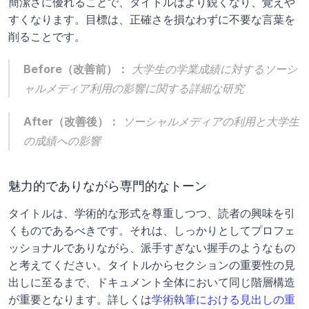
簡潔さに優れることで、タイトルはより鋭くなり、覚えや
すくなります。目標は、正確さを損なわずに不要な言葉を
削ることです。
Before（改善前）：
大学生の学業成績に対するソーシ
ャルメディア利用の影響に関する詳細な研究
After（改善後）：
ソーシャルメディアの利用と大学生
の成績への影響
魅力的でありながら専門的なトーン
タイトルは、学術的な形式を尊重しつつ、読者の興味を引
くものであるべきです。それは、しっかりとしてプロフェ
ッショナルでありながら、派手すぎない握手のようなもの
と考えてください。タイトルからセクションの重要性の見
出しに至るまで、ドキュメント全体において同じ階層構造
が重要となります。詳しくは
学術執筆における見出しの重