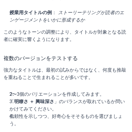
授業用タイトルの例
： 
ストーリーテリングが読者のエ
ンゲージメントをいかに形成するか
このようなトーンの調整により、タイトルが対象となる読
者に確実に響くようになります。
複数のバージョンをテストする
強力なタイトルは、最初の試みからではなく、何度も推敲
を重ねることで生まれることが多いです。
2〜3個のバリエーションを作成してみます。
「
明瞭さ ＋ 興味深さ
」のバランスが取れているか問い
かけてみてください。
信頼性を示しつつ、好奇心をそそるものを選びましょ
う。