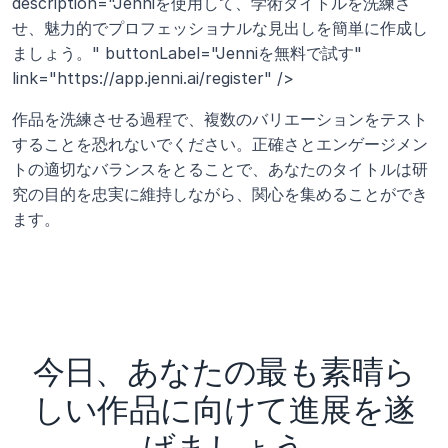
description="Jenniを使用して、学術タイトルを洗練さ
せ、魅力的でプロフェッショナルな見出しを簡単に作成し
ましょう。" buttonLabel="Jenniを無料で試す" 
link="https://app.jenni.ai/register" />
作品を洗練させる過程で、複数のバリエーションをテスト
することを恐れないでください。正確さとエンゲージメン
トの適切なバランスをとることで、あなたのタイトルは研
究の目的を忠実に維持しながら、関心を集めることができ
ます。
今日、あなたの最も素晴ら
しい作品に向けて進展を遂
げましょう