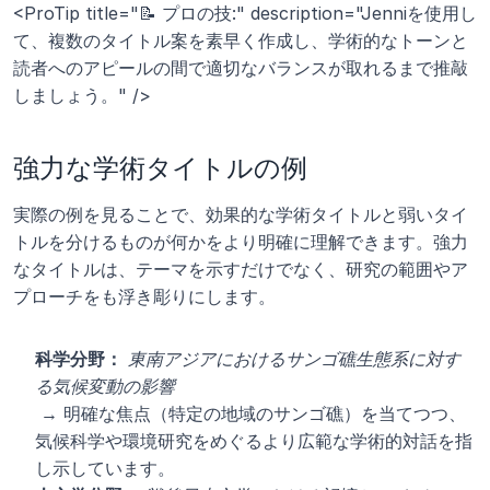
<ProTip title="📝 プロの技:" description="Jenniを使用し
て、複数のタイトル案を素早く作成し、学術的なトーンと
読者へのアピールの間で適切なバランスが取れるまで推敲
しましょう。" />
強力な学術タイトルの例
実際の例を見ることで、効果的な学術タイトルと弱いタイ
トルを分けるものが何かをより明確に理解できます。強力
なタイトルは、テーマを示すだけでなく、研究の範囲やア
プローチをも浮き彫りにします。
科学分野：
東南アジアにおけるサンゴ礁生態系に対す
る気候変動の影響
 → 明確な焦点（特定の地域のサンゴ礁）を当てつつ、
気候科学や環境研究をめぐるより広範な学術的対話を指
し示しています。