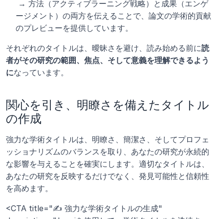
 → 方法（アクティブラーニング戦略）と成果（エンゲ
ージメント）の両方を伝えることで、論文の学術的貢献
のプレビューを提供しています。
それぞれのタイトルは、曖昧さを避け、読み始める前に
読
者がその研究の範囲、焦点、そして意義を理解できるよう
に
なっています。
関心を引き、明瞭さを備えたタイトル
の作成
強力な学術タイトルは、明瞭さ、簡潔さ、そしてプロフェ
ッショナリズムのバランスを取り、あなたの研究が永続的
な影響を与えることを確実にします。適切なタイトルは、
あなたの研究を反映するだけでなく、発見可能性と信頼性
を高めます。
<CTA title="✍️ 強力な学術タイトルの生成" 