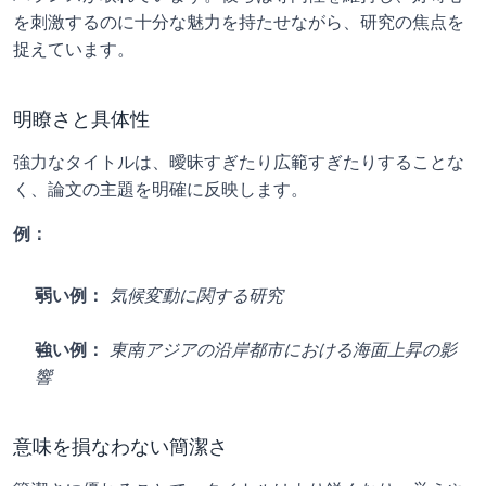
を刺激するのに十分な魅力を持たせながら、研究の焦点を
捉えています。
明瞭さと具体性
強力なタイトルは、曖昧すぎたり広範すぎたりすることな
く、論文の主題を明確に反映します。
例：
弱い例：
気候変動に関する研究
強い例：
東南アジアの沿岸都市における海面上昇の影
響
意味を損なわない簡潔さ