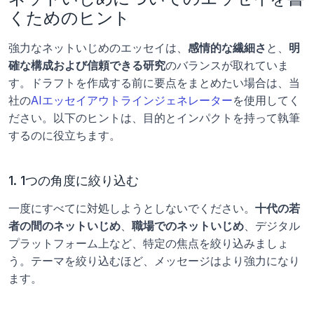
くためのヒント
強力なネットいじめのエッセイは、
感情的な繊細さ
と、
明
確な構成および信頼できる研究
のバランスが取れていま
す。ドラフトを作成する前に要点をまとめたい場合は、当
社の
AIエッセイアウトラインジェネレーター
を使用してく
ださい。以下のヒントは、目的とインパクトを持って執筆
するのに役立ちます。
1. 1つの角度に絞り込む
一度にすべてに対処しようとしないでください。
十代の若
者の間のネットいじめ
、
職場でのネットいじめ
、デジタル
プラットフォーム上など、特定の焦点を絞り込みましょ
う。テーマを絞り込むほど、メッセージはより強力になり
ます。