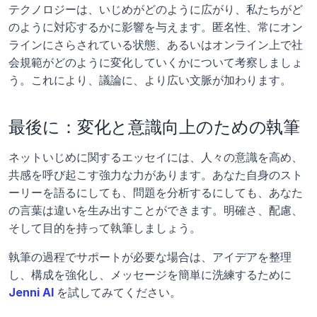
テクノロジーは、いじめがどのように広がり、私たちがど
のように対応するかに影響を与えます。匿名性、常にオン
ラインにさらされている状態、あるいはオンライン上で社
会規範がどのように変化していくかについて考察しましょ
う。これにより、議論に、より広い文脈が加わります。
最後に：変化と意識向上のための執筆
ネットいじめに関するエッセイには、人々の意識を高め、
共感を呼び起こす強力な力があります。あなた自身のスト
ーリーを語るにしても、問題を分析するにしても、あなた
の言葉は違いを生み出すことができます。明確さ、配慮、
そして目的を持って執筆しましょう。
執筆の過程でサポートが必要な場合は、アイデアを整理
し、構成を強化し、メッセージを簡単に洗練するために
Jenni AI
を試してみてください。