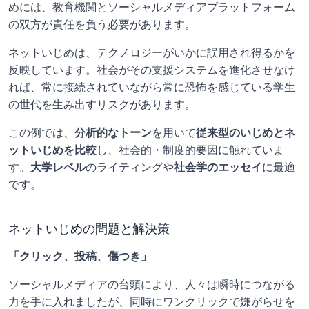
めには、教育機関とソーシャルメディアプラットフォーム
の双方が責任を負う必要があります。
ネットいじめは、テクノロジーがいかに誤用され得るかを
反映しています。社会がその支援システムを進化させなけ
れば、常に接続されていながら常に恐怖を感じている学生
の世代を生み出すリスクがあります。
この例では、
分析的なトーン
を用いて
従来型のいじめとネ
ットいじめを比較
し、社会的・制度的要因に触れていま
す。
大学レベル
のライティングや
社会学のエッセイ
に最適
です。
ネットいじめの問題と解決策
「クリック、投稿、傷つき」
ソーシャルメディアの台頭により、人々は瞬時につながる
力を手に入れましたが、同時にワンクリックで嫌がらせを