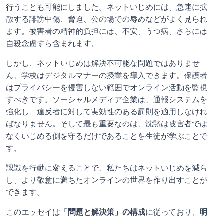
行うことも可能にしました。ネットいじめには、急速に拡
散する誹謗中傷、脅迫、公の場での辱めなどがよく見られ
ます。被害者の精神的負担には、不安、うつ病、さらには
自殺念慮すら含まれます。
しかし、ネットいじめは解決不可能な問題ではありませ
ん。学校はデジタルマナーの授業を導入できます。保護者
はプライバシーを侵害しない範囲でオンライン活動を監視
すべきです。ソーシャルメディア企業は、通報システムを
強化し、違反者に対して実効性のある罰則を適用しなけれ
ばなりません。そして最も重要なのは、沈黙は被害者では
なくいじめる側を守るだけであることを生徒が学ぶことで
す。
認識を行動に変えることで、私たちはネットいじめを減ら
し、より敬意に満ちたオンラインの世界を作り出すことが
できます。
このエッセイは
「問題と解決策」の構成
に従っており、
明