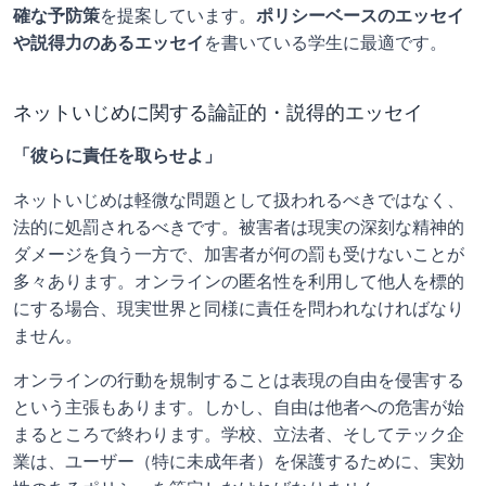
確な予防策
を提案しています。
ポリシーベースのエッセイ
や説得力のあるエッセイ
を書いている学生に最適です。
ネットいじめに関する論証的・説得的エッセイ
「彼らに責任を取らせよ」
ネットいじめは軽微な問題として扱われるべきではなく、
法的に処罰されるべきです。被害者は現実の深刻な精神的
ダメージを負う一方で、加害者が何の罰も受けないことが
多々あります。オンラインの匿名性を利用して他人を標的
にする場合、現実世界と同様に責任を問われなければなり
ません。
オンラインの行動を規制することは表現の自由を侵害する
という主張もあります。しかし、自由は他者への危害が始
まるところで終わります。学校、立法者、そしてテック企
業は、ユーザー（特に未成年者）を保護するために、実効