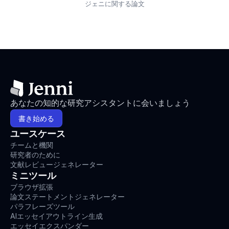
ジェニに関する論文
あなたの知的な研究アシスタントに会いましょう
書き始める
ユースケース
チームと機関
研究者のために
文献レビュージェネレーター
ミニツール
ブラウザ拡張
論文ステートメントジェネレーター
パラフレーズツール
AIエッセイアウトライン生成
エッセイエクスパンダー