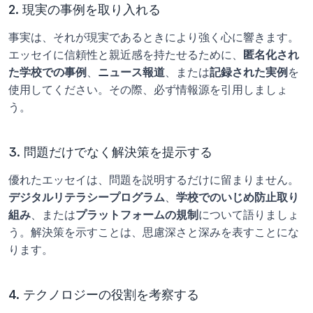
2. 現実の事例を取り入れる
事実は、それが現実であるときにより強く心に響きます。
エッセイに信頼性と親近感を持たせるために、
匿名化され
た学校での事例
、
ニュース報道
、または
記録された実例
を
使用してください。その際、必ず情報源を引用しましょ
う。 
3. 問題だけでなく解決策を提示する
優れたエッセイは、問題を説明するだけに留まりません。
デジタルリテラシープログラム
、
学校でのいじめ防止取り
組み
、または
プラットフォームの規制
について語りましょ
う。解決策を示すことは、思慮深さと深みを表すことにな
ります。
4. テクノロジーの役割を考察する