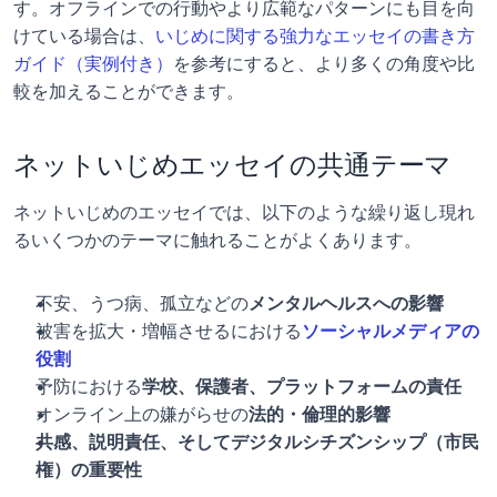
す。オフラインでの行動やより広範なパターンにも目を向
けている場合は、
いじめに関する強力なエッセイの書き方
ガイド（実例付き）
を参考にすると、より多くの角度や比
較を加えることができます。
ネットいじめエッセイの共通テーマ
ネットいじめのエッセイでは、以下のような繰り返し現れ
るいくつかのテーマに触れることがよくあります。
不安、うつ病、孤立などの
メンタルヘルスへの影響
被害を拡大・増幅させるにおける
ソーシャルメディアの
役割
予防における
学校、保護者、プラットフォームの責任
オンライン上の嫌がらせの
法的・倫理的影響
共感、説明責任、そしてデジタルシチズンシップ（市民
権）の重要性