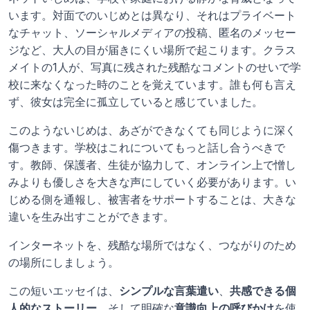
います。対面でのいじめとは異なり、それはプライベート
なチャット、ソーシャルメディアの投稿、匿名のメッセー
ジなど、大人の目が届きにくい場所で起こります。クラス
メイトの1人が、写真に残された残酷なコメントのせいで学
校に来なくなった時のことを覚えています。誰も何も言え
ず、彼女は完全に孤立していると感じていました。
このようないじめは、あざができなくても同じように深く
傷つきます。学校はこれについてもっと話し合うべきで
す。教師、保護者、生徒が協力して、オンライン上で憎し
みよりも優しさを大きな声にしていく必要があります。い
じめる側を通報し、被害者をサポートすることは、大きな
違いを生み出すことができます。
インターネットを、残酷な場所ではなく、つながりのため
の場所にしましょう。
この短いエッセイは、
シンプルな言葉遣い
、
共感できる個
人的なストーリー
、そして明確な
意識向上の呼びかけ
を使