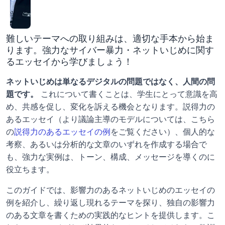
難しいテーマへの取り組みは、適切な手本から始ま
ります。強力なサイバー暴力・ネットいじめに関す
るエッセイから学びましょう！
ネットいじめは単なるデジタルの問題ではなく、人間の問
題です。
 これについて書くことは、学生にとって意識を高
め、共感を促し、変化を訴える機会となります。説得力の
あるエッセイ（より議論主導のモデルについては、こちら
の
説得力のあるエッセイの例
をご覧ください）、個人的な
考察、あるいは分析的な文章のいずれを作成する場合で
も、強力な実例は、トーン、構成、メッセージを導くのに
役立ちます。
このガイドでは、影響力のあるネットいじめのエッセイの
例を紹介し、繰り返し現れるテーマを探り、独自の影響力
のある文章を書くための実践的なヒントを提供します。こ