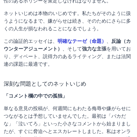
性のあるポリシーを策定しなければなりません。
ネットいじめは本物のいじめです。私たちがそのように扱
うようになるまで、嫌がらせは続き、そのためにさらに多
くの人生が損なわれることになるでしょう。
この論証的エッセイは、
明確なテーゼ（命題）
、
反論（カ
ウンターアジューメント）
、そして
強力な主張
を用いてお
り、ディベート、説得力のあるライティング、または法関
連の課題に最適です。
深刻な問題としてのネットいじめ
「コメント欄の中での孤独」
単なる意見の投稿が、何週間にもわたる侮辱や嫌がらせに
つながるとは予想していませんでした。最初は「バカだ
な」「泣いてろ」といった小さなコメントから始まりまし
たが、すぐに脅迫へとエスカレートしました。私はオンラ