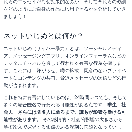
れらのエッセイがなぜ効果的なのか、そしてそれらの教訓
をどのようにご自身の作品に応用できるかを分析していき
ましょう！
ネットいじめとは何か？
ネットいじめ（サイバー暴力）とは、ソーシャルメディ
ア、メッセージングアプリ、オンラインフォーラムなどの
デジタルチャネルを通じて行われる有害な行為を指しま
す。これには、嫌がらせ、噂の拡散、同意のないプライベ
ートなコンテンツの共有、脅迫メッセージの送信などの行
動が含まれます。
これを特に有害にしているのは、24時間いつでも、そして
多くの場合匿名で行われる可能性がある点です。
学生、社
会人、さらには著名人に至るまで、誰もが影響を受ける可
能性があります。
 その感情的・社会的影響の大きさから、
学術論文で探求する価値のある深刻な問題となっていま