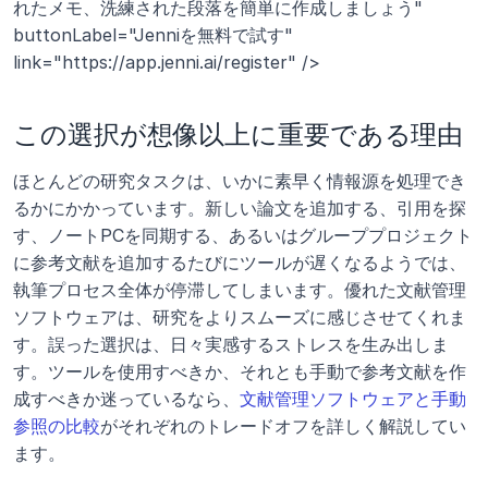
れたメモ、洗練された段落を簡単に作成しましょう" 
buttonLabel="Jenniを無料で試す" 
link="https://app.jenni.ai/register" />
この選択が想像以上に重要である理由
ほとんどの研究タスクは、いかに素早く情報源を処理でき
るかにかかっています。新しい論文を追加する、引用を探
す、ノートPCを同期する、あるいはグループプロジェクト
に参考文献を追加するたびにツールが遅くなるようでは、
執筆プロセス全体が停滞してしまいます。優れた文献管理
ソフトウェアは、研究をよりスムーズに感じさせてくれま
す。誤った選択は、日々実感するストレスを生み出しま
す。ツールを使用すべきか、それとも手動で参考文献を作
成すべきか迷っているなら、
文献管理ソフトウェアと手動
参照の比較
がそれぞれのトレードオフを詳しく解説してい
ます。