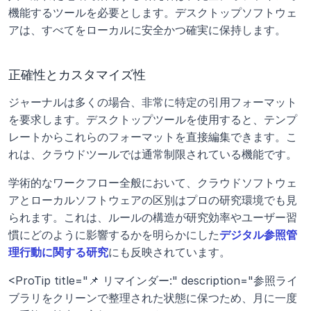
機能するツールを必要とします。デスクトップソフトウェ
アは、すべてをローカルに安全かつ確実に保持します。
正確性とカスタマイズ性
ジャーナルは多くの場合、非常に特定の引用フォーマット
を要求します。デスクトップツールを使用すると、テンプ
レートからこれらのフォーマットを直接編集できます。こ
れは、クラウドツールでは通常制限されている機能です。
学術的なワークフロー全般において、クラウドソフトウェ
アとローカルソフトウェアの区別はプロの研究環境でも見
られます。これは、ルールの構造が研究効率やユーザー習
慣にどのように影響するかを明らかにした
デジタル参照管
理行動に関する研究
にも反映されています。
<ProTip title="📌 リマインダー:" description="参照ライ
ブラリをクリーンで整理された状態に保つため、月に一度