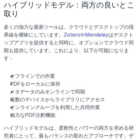
ハイブリッドモデル：両方の良いとこ
取り
多くの強力な最新ツールは、クラウドとデスクトップの境
界線を曖昧にしています。
ZoteroやMendeley
はデスクト
ップアプリを提供すると同時に、オプションでクラウド同
期も提供しています。これにより、以下が可能になりま
す：
オフラインでの作業
PDFをローカルに保存
メタデータのみオンラインで同期
複数のデバイスからライブラリにアクセス
オンライングループを利用した共同作業
強力なPDF注釈機能
ハイブリッドモデルは、柔軟性とパワーの両方を求める研
究者にとって、最もバランスの取れたアプローチです。デ