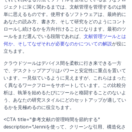
ジェクトに深く関わるまでは、文献管理を管理するのは簡
単に思えるものです。使用するソフトウェアは、最終的に
あなたの読み方、書き方、そして研究をどのようにコント
ロールし続けるかを方向付けることになります。最初のツ
ールをまだ選んでいる段階であれば、
文献管理ツールとは
何か、そしてなぜそれが必要なのかについての解説
が役に
立ちます。
クラウドツールはデバイス間を柔軟に行き来できる一方
で、デスクトップアプリはパワーと安定性に重点を置いて
います。一見似ているように見えますが、これらはまった
く異なるワークフローをサポートしています。この比較分
析は、執筆を始めるたびにツールと格闘することのないよ
う、あなたの研究スタイルにどのセットアップが適してい
るかを見極めるのに役立ちます。
<CTA title="参考文献の管理時間を節約する" 
description="Jenniを使って、クリーンな引用、構造化さ