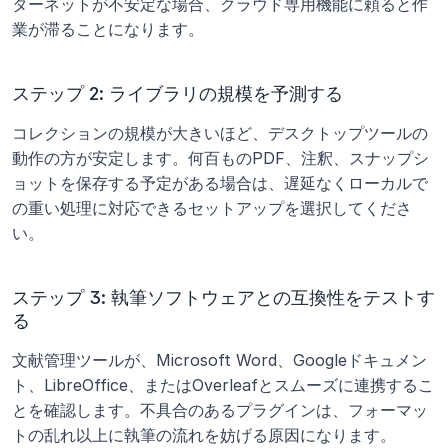
ターネットが不安定な場合、クラウド専用機能に頼ると作
業が滞ることになります。
ステップ 2: ライブラリの規模を予測する
コレクションの規模が大きいほど、デスクトップツールの
動作の方が安定します。何百ものPDF、注釈、スナップシ
ョットを保存する予定がある場合は、遅延なくローカルで
の重い処理に対応できるセットアップを選択してくださ
い。
ステップ 3: 執筆ソフトウェアとの互換性をテストす
る
文献管理ツールが、Microsoft Word、Googleドキュメン
ト、LibreOffice、またはOverleafとスムーズに連携するこ
とを確認します。不具合のあるプラグインは、フォーマッ
トの乱れ以上に執筆の流れを妨げる原因になります。