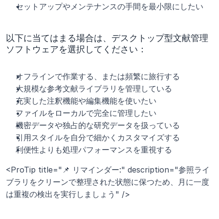
セットアップやメンテナンスの手間を最小限にしたい
以下に当てはまる場合は、デスクトップ型文献管理
ソフトウェアを選択してください：
オフラインで作業する、または頻繁に旅行する
大規模な参考文献ライブラリを管理している
充実した注釈機能や編集機能を使いたい
ファイルをローカルで完全に管理したい
機密データや独占的な研究データを扱っている
引用スタイルを自分で細かくカスタマイズする
利便性よりも処理パフォーマンスを重視する
<ProTip title="📌 リマインダー:" description="参照ライ
ブラリをクリーンで整理された状態に保つため、月に一度
は重複の検出を実行しましょう" />