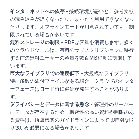
インターネットへの依存 - 
接続環境が悪いと、参考文献
の読み込みが遅くなったり、まったく利用できなくなっ
たりします。オフラインモードが用意されていても、制
限されている場合が多いです。
無料ストレージの制限 - 
PDFは容量を消費します。多く
のクラウドツールは、有料のサブスクリプションに移行
する前の無料ユーザーの容量を数百MB程度に制限して
います。
巨大なライブラリでの速度低下 - 
大規模なライブラリ、
特に多数の添付ファイルがある場合、クラウドのインタ
ーフェースはロード時に遅延が発生することがありま
す。
プライバシーとデータに関する懸念 - 
管理外のサーバー
にデータが存在するため、機密性の高い資料や制限のあ
る資料は、所属機関のガイドラインによっては特別な取
り扱いが必要になる場合があります。