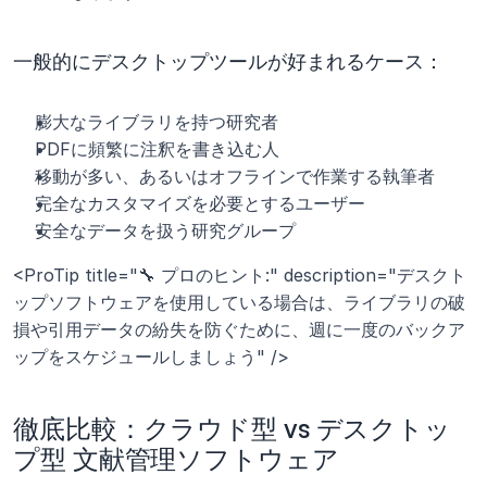
一般的にデスクトップツールが好まれるケース：
膨大なライブラリを持つ研究者
PDFに頻繁に注釈を書き込む人
移動が多い、あるいはオフラインで作業する執筆者
完全なカスタマイズを必要とするユーザー
安全なデータを扱う研究グループ
<ProTip title="🔧 プロのヒント:" description="デスクト
ップソフトウェアを使用している場合は、ライブラリの破
損や引用データの紛失を防ぐために、週に一度のバックア
ップをスケジュールしましょう" />
徹底比較：クラウド型 vs デスクトッ
プ型 文献管理ソフトウェア