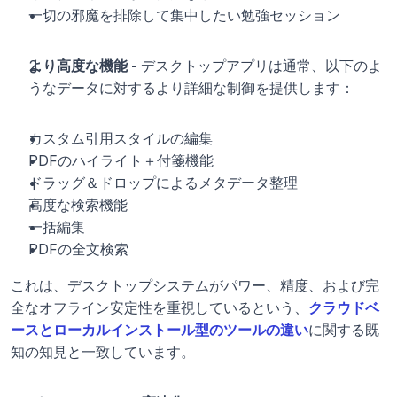
一切の邪魔を排除して集中したい勉強セッション
より高度な機能 - 
デスクトップアプリは通常、以下のよ
うなデータに対するより詳細な制御を提供します：
カスタム引用スタイルの編集
PDFのハイライト＋付箋機能
ドラッグ＆ドロップによるメタデータ整理
高度な検索機能
一括編集
PDFの全文検索
これは、デスクトップシステムがパワー、精度、および完
全なオフライン安定性を重視しているという、
クラウドベ
ースとローカルインストール型のツールの違い
に関する既
知の知見と一致しています。