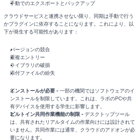
手動でのエクスポートとバックアップ
クラウドサービスと連携させない限り、同期は手動で行う
かプラグインに依存することになります。これにより、以
下が発生する可能性があります：
バージョンの競合
重複エントリー
ライブラリの破損
添付ファイルの紛失
インストールが必要 - 
一部の機関ではソフトウェアのイ
ンストールを制限しています。これは、ラボのPCや共
有デバイスを使用する学生に影響します。
ビルトイン共同作業機能の制限 - 
デスクトップツール
は、共有されたリアルタイムの作業向けには設計されて
いません。共同作業には通常、クラウドのアドオンが必
要になります。