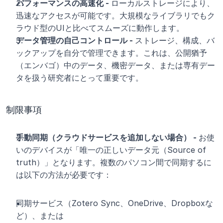
パフォーマンスの高速化 - 
ローカルストレージにより、
迅速なアクセスが可能です。大規模なライブラリでもク
ラウド型のUIと比べてスムーズに動作します。
データ管理の自己コントロール - 
ストレージ、構成、バ
ックアップを自分で管理できます。これは、公開猶予
（エンバゴ）中のデータ、機密データ、ま​​たは専有デー
タを扱う研究者にとって重要です。
制限事項
手動同期（クラウドサービスを追加しない場合） - 
お使
いのデバイスが「唯一の正しいデータ元（Source of 
truth）」となります。複数のパソコン間で同期するに
は以下の方法が必要です：
同期サービス（Zotero Sync、OneDrive、Dropboxな
ど）、または