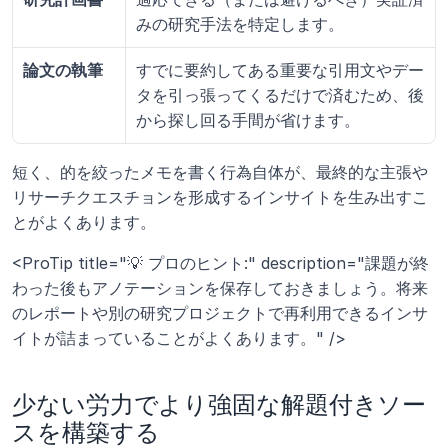
みの研究手法を特定します。
論文の執筆
すでに要約してある重要な引用文やデー
タを引っ張ってくるだけで済むため、後
から探し回る手間が省けます。
短く、的を絞ったメモを書く行為自体が、最終的な主張や
リサーチクエスチョンを形成するインサイトを生み出すこ
とがよくあります。
<ProTip title="💡 プロのヒント:" description="課題が終
わった後もアノテーションを保存しておきましょう。将来
のレポートや別の研究プロジェクトで再利用できるインサ
イトが詰まっていることがよくあります。" />
少ない労力でより強固な解題付きソー
スを構築する