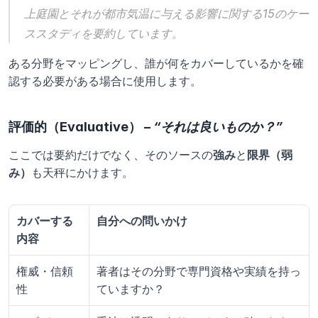
上庭園とそれが都市気温に与える影響に関する15のケー
ススタディを要約しています。
ある分野をマッピングし、誰が何をカバーしているかを確
認する必要がある場合に使用します。
評価的（Evaluative） – 
“それは良いものか？”
ここでは要約だけでなく、そのソースの
強み
と
限界（弱
み）
も天秤にかけます。
カバーする
自分への問いかけ
内容
権威・信頼
著者はその分野で専門資格や実績を持っ
性
ていますか？