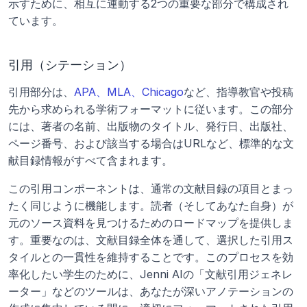
示すために、相互に連動する2つの重要な部分で構成され
ています。
引用（シテーション）
引用部分は、
APA、MLA、Chicago
など、指導教官や投稿
先から求められる学術フォーマットに従います。この部分
には、著者の名前、出版物のタイトル、発行日、出版社、
ページ番号、および該当する場合はURLなど、標準的な文
献目録情報がすべて含まれます。
この引用コンポーネントは、通常の文献目録の項目とまっ
たく同じように機能します。読者（そしてあなた自身）が
元のソース資料を見つけるためのロードマップを提供しま
す。重要なのは、文献目録全体を通して、選択した引用ス
タイルとの一貫性を維持することです。このプロセスを効
率化したい学生のために、Jenni AIの「文献引用ジェネレ
ーター」などのツールは、あなたが深いアノテーションの