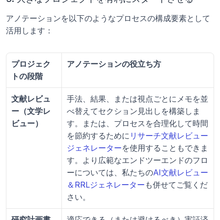
アノテーションを以下のようなプロセスの構成要素として
活用します：
プロジェク
アノテーションの役立ち方
トの段階
文献レビュ
手法、結果、または視点ごとにメモを並
ー（文学レ
べ替えてセクション見出しを構築しま
ビュー）
す。または、プロセスを合理化して時間
を節約するために
リサーチ文献レビュー
ジェネレーター
を使用することもできま
す。より広範なエンドツーエンドのフロ
ーについては、私たちの
AI文献レビュー
＆RRLジェネレーター
も併せてご覧くだ
さい。
研究計画書
適応できる（または避けるべき）実証済