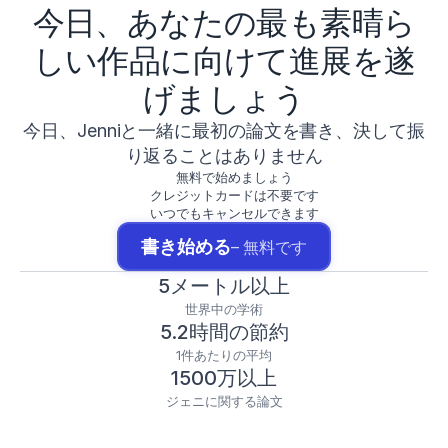
今日、あなたの最も素晴ら
しい作品に向けて進展を遂
げましょう
今日、Jenniと一緒に最初の論文を書き、決して振
り返ることはありません
無料で始めましょう
クレジットカードは不要です
いつでもキャンセルできます
書き始める
– 無料です
5メートル以上
世界中の学術
5.2時間の節約
1件あたりの平均
1500万以上
ジェニに関する論文