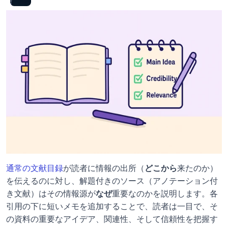
通常の文献目録
が読者に情報の出所（
どこから
来たのか）
を伝えるのに対し、解題付きのソース（アノテーション付
き文献）はその情報源が
なぜ
重要なのかを説明します。各
引用の下に短いメモを追加することで、読者は一目で、そ
の資料の重要なアイデア、関連性、そして信頼性を把握す