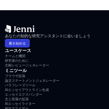
あなたの知的な研究アシスタントに会いましょう
書き始める
ユースケース
チームと機関
研究者のために
文献レビュージェネレーター
ミニツール
ブラウザ拡張
論文ステートメントジェネレーター
パラフレーズツール
AIエッセイアウトライン生成
エッセイエクスパンダー
文と段落の拡張
AIエッセイライター
AIサマライザー