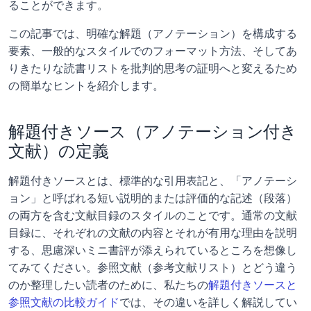
ることができます。
この記事では、明確な解題（アノテーション）を構成する
要素、一般的なスタイルでのフォーマット方法、そしてあ
りきたりな読書リストを批判的思考の証明へと変えるため
の簡単なヒントを紹介します。
解題付きソース（アノテーション付き
文献）の定義
解題付きソースとは、標準的な引用表記と、「アノテーシ
ョン」と呼ばれる短い説明的または評価的な記述（段落）
の両方を含む文献目録のスタイルのことです。通常の文献
目録に、それぞれの文献の内容とそれが有用な理由を説明
する、思慮深いミニ書評が添えられているところを想像し
てみてください。参照文献（参考文献リスト）とどう違う
のか整理したい読者のために、私たちの
解題付きソースと
参照文献の比較ガイド
では、その違いを詳しく解説してい