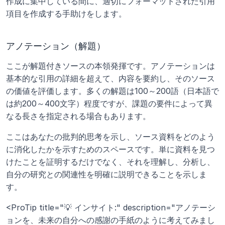
作成に集中している間に、適切にフォーマットされた引用
項目を作成する手助けをします。
アノテーション（解題）
ここが解題付きソースの本領発揮です。アノテーションは
基本的な引用の詳細を超えて、内容を要約し、そのソース
の価値を評価します。多くの解題は100～200語（日本語で
は約200～400文字）程度ですが、課題の要件によって異
なる長さを指定される場合もあります。
ここはあなたの批判的思考を示し、ソース資料をどのよう
に消化したかを示すためのスペースです。単に資料を見つ
けたことを証明するだけでなく、それを理解し、分析し、
自分の研究との関連性を明確に説明できることを示しま
す。
<ProTip title="💡 インサイト:" description="アノテーシ
ョンを、未来の自分への感謝の手紙のように考えてみまし