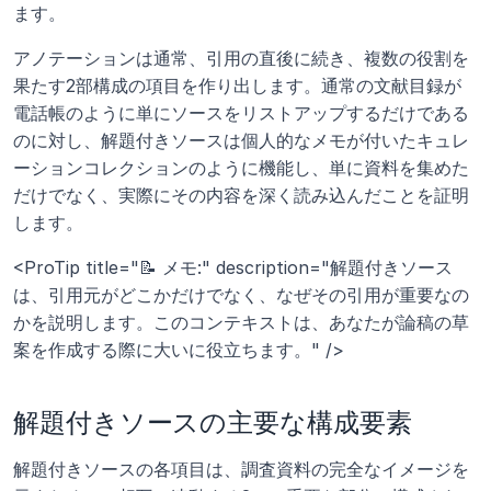
ます。
アノテーションは通常、引用の直後に続き、複数の役割を
果たす2部構成の項目を作り出します。通常の文献目録が
電話帳のように単にソースをリストアップするだけである
のに対し、解題付きソースは個人的なメモが付いたキュレ
ーションコレクションのように機能し、単に資料を集めた
だけでなく、実際にその内容を深く読み込んだことを証明
します。
<ProTip title="📝 メモ:" description="解題付きソース
は、引用元がどこかだけでなく、なぜその引用が重要なの
かを説明します。このコンテキストは、あなたが論稿の草
案を作成する際に大いに役立ちます。" />
解題付きソースの主要な構成要素
解題付きソースの各項目は、調査資料の完全なイメージを