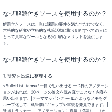
なぜ解題付きソースを使用するのか？
解題付きソースは、単に課題の要件を満たすだけでなく、
本格的な研究や学術的な執筆活動に取り組むすべての人に
とって貴重なツールとなる実用的なメリットを提供しま
す。
なぜ解題付きソースを使用するのか？
1. 研究を迅速に整理する
<BulletList items="一目で思い出せる — 2行のアノテーシ
ョンがあれば、20ページの論文を読み直すことなく内容を
思い出せます。|テーママッピング — 似たようなメモをグ
ループ化して、執筆前にギャップや重複を発見できます。|
進捗トラッカー — アノテーションに直接（必読）、（オ