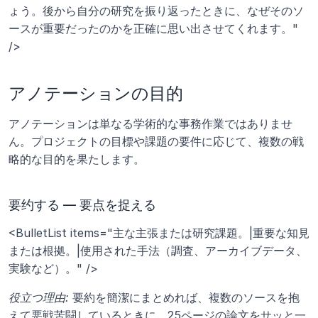
ょう。後から自分の研究を振り返ったときに、なぜそのソ
ースが重要だったのかを正確に思い出させてくれます。" 
/>
アノテーションの目的
アノテーションは単なる学術的な事務作業ではありませ
ん。プロジェクトの目標や課題の要件に応じて、複数の戦
略的な目的を果たします。
要约する — 要点を捉える
<BulletList items="主な主張または研究課題。|重要な知見
または根拠。|使用された手法（調査、アーカイブデータ、
実験など）。" />
役立つ理由:
 要約を簡潔にまとめれば、複数のソースを抱
えて悪戦苦闘しているときに、25ページの論文をサッと一