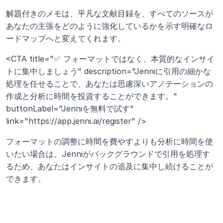
解題付きのメモは、平凡な文献目録を、すべてのソースが
あなたの主張をどのように強化しているかを示す明確なロ
ードマップへと変えてくれます。
<CTA title="✅ フォーマットではなく、本質的なインサイ
トに集中しましょう" description="Jenniに引用の細かな
処理を任せることで、あなたは思慮深いアノテーションの
作成と分析に時間を投資することができます。" 
buttonLabel="Jenniを無料で試す" 
link="https://app.jenni.ai/register" />
フォーマットの調整に時間を費やすよりも分析に時間を使
いたい場合は、Jenniがバックグラウンドで引用を処理す
るため、あなたはインサイトの追及に集中し続けることが
できます。