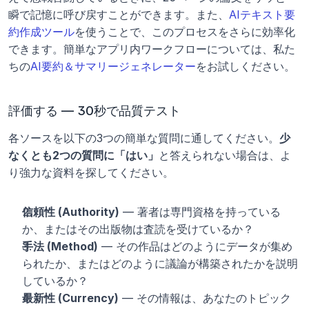
瞬で記憶に呼び戻すことができます。また、
AIテキスト要
約作成ツール
を使うことで、このプロセスをさらに効率化
できます。簡単なアプリ内ワークフローについては、私た
ちの
AI要約＆サマリージェネレーター
をお試しください。
評価する — 30秒で品質テスト
各ソースを以下の3つの簡単な質問に通してください。
少
なくとも2つの質問に「はい」
と答えられない場合は、よ
り強力な資料を探してください。
信頼性 (Authority)
 — 著者は専門資格を持っている
か、またはその出版物は査読を受けているか？
手法 (Method)
 — その作品はどのようにデータが集め
られたか、またはどのように議論が構築されたかを説明
しているか？
最新性 (Currency)
 — その情報は、あなたのトピック