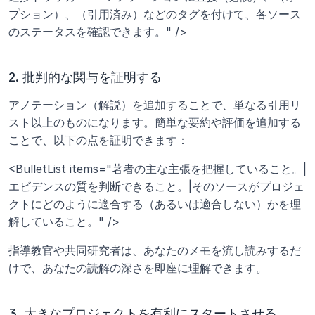
プション）、（引用済み）などのタグを付けて、各ソース
のステータスを確認できます。" />
2. 批判的な関与を証明する
アノテーション（解説）を追加することで、単なる引用リ
スト以上のものになります。簡単な要約や評価を追加する
ことで、以下の点を証明できます：
<BulletList items="著者の主な主張を把握していること。|
エビデンスの質を判断できること。|そのソースがプロジェ
クトにどのように適合する（あるいは適合しない）かを理
解していること。" />
指導教官や共同研究者は、あなたのメモを流し読みするだ
けで、あなたの読解の深さを即座に理解できます。
3. 大きなプロジェクトを有利にスタートさせる