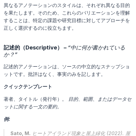
異なるアノテーションのスタイルは、それぞれ異なる目的
を果たします。そのため、これらのバリエーションを理解
することは、特定の課題や研究目標に対してアプローチを
正しく選択するのに役立ちます。
記述的（Descriptive） – 
“中に何が書かれている
か？”
記述的アノテーションは、ソースの中立的なスナップショ
ットです。批評はなく、事実のみを記します。
クイックテンプレート
著者、タイトル（発行年）。 
目的、範囲、またはデータセ
ットに関する一文の要約。
例:
Sato, M.
ヒートアイランド現象と屋上緑化
 (2022). 屋