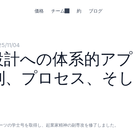
価格
チーム
約
ブログ
25/11/04
設計への体系的アプ
則、プロセス、そし
ーツの学士号を取得し、起業家精神の副専攻を修了しました。