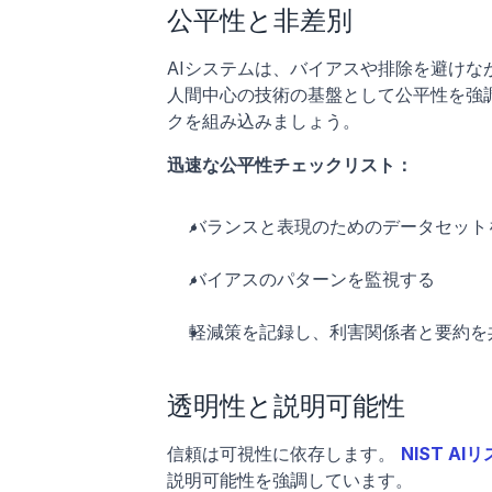
公平性と非差別
AIシステムは、バイアスや排除を避け
人間中心の技術の基盤として公平性を強
クを組み込みましょう。
迅速な公平性チェックリスト：
バランスと表現のためのデータセット
バイアスのパターンを監視する
軽減策を記録し、利害関係者と要約を
透明性と説明可能性
信頼は可視性に依存します。
NIST A
説明可能性を強調しています。