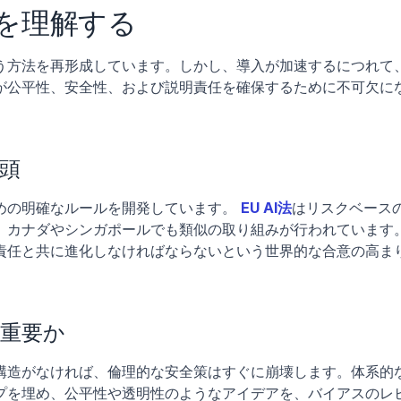
性を理解する
行う方法を再形成しています。しかし、導入が加速するにつれて
が公平性、安全性、および説明責任を確保するために不可欠に
台頭
めの明確なルールを開発しています。
EU AI法
はリスクベース
、カナダやシンガポールでも類似の取り組みが行われています
責任と共に進化しなければならないという世界的な合意の高ま
重要か
構造がなければ、倫理的な安全策はすぐに崩壊します。体系的
プを埋め、公平性や透明性のようなアイデアを、バイアスのレ