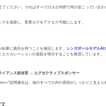
えてください。それはすべての人が内部で何が起こっているか
ックを追跡し、変更ログをアクセス可能にします。
が結果に責任を持つことを保証します。
シンガポールモデルAI
とエスカレーションの道筋を明示することを推奨しています。
プライアンス担当官 → エグゼクティブスポンサー
 description="説明責任は、他のすべてのAIの原則がしっかりと支えら
ス