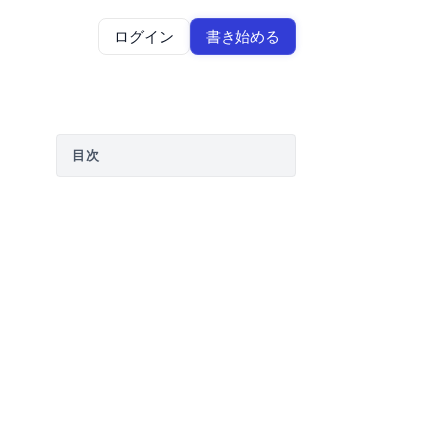
ログイン
書き始める
目次