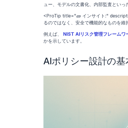
ュー、モデルの文書化、内部監査といっ
<ProTip title="🧱 インサイト:"
るのではなく、安全で機能的なものを維持
例えば、
NIST AIリスク管理フレームワ
かを示しています。
AIポリシー設計の基