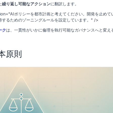
た
繰り返し可能なアクション
に翻訳します。
 description="AIポリシーを都市計画と考えてください。開発を止めて
するためのゾーニングルールを設定しています。" />
ーク
は、一貫性がいかに倫理を執行可能なガバナンスへと変え
本原則