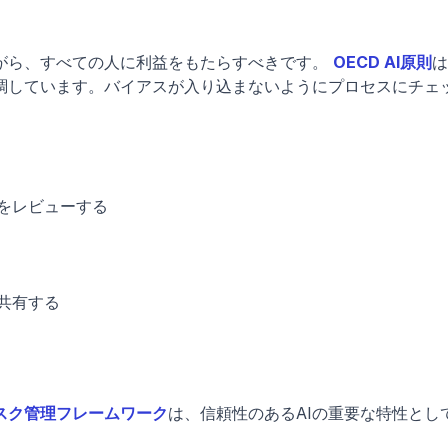
ながら、すべての人に利益をもたらすべきです。
OECD AI原則
は
調しています。バイアスが入り込まないようにプロセスにチェ
をレビューする
共有する
Iリスク管理フレームワーク
は、信頼性のあるAIの重要な特性とし