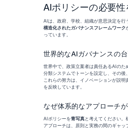
AIポリシーの必要
AIは、政府、学校、組織が意思決定を
構造化されたガバナンスフレームワーク
っています。
世界的なAIガバナンスの
世界中で、政策立案者は責任あるAIのた
分類システムでトーンを設定し、その後
これらの努力は、イノベーションが説明
を反映しています。
なぜ体系的なアプローチが
AIポリシーを
青写真
と考えてください。
アプローチは、原則と実務の間のギャッ