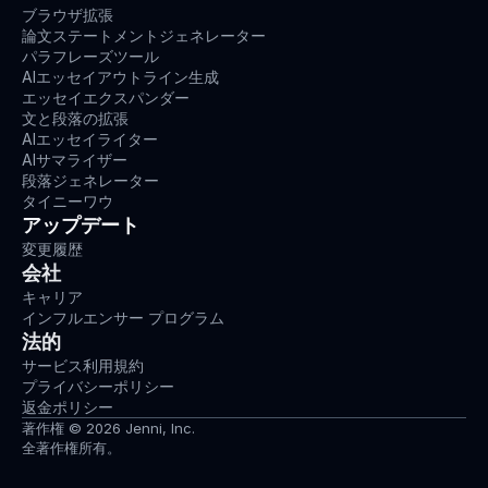
ブラウザ拡張
論文ステートメントジェネレーター
パラフレーズツール
AIエッセイアウトライン生成
エッセイエクスパンダー
文と段落の拡張
AIエッセイライター
AIサマライザー
段落ジェネレーター
タイニーワウ
アップデート
変更履歴
会社
キャリア
インフルエンサー プログラム
法的
サービス利用規約
プライバシーポリシー
返金ポリシー
著作権 © 2026 Jenni, Inc.
全著作権所有。