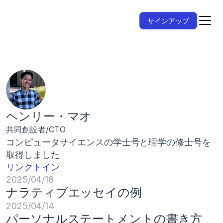
サインアップ
ヘンリー・マオ
共同創設者/CTO
コンピュータサイエンスの学士号と理学の修士号を
取得しました
リンクトイン
2025/04/18
ナラティブエッセイの例
2025/04/14
パーソナルステートメントの書き方