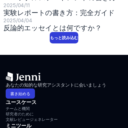
2025/04/11
実験レポートの書き方：完全ガイド
2025/04/04
反論的エッセイとは何ですか？
もっと読み込む
あなたの知的な研究アシスタントに会いましょう
書き始める
ユースケース
チームと機関
研究者のために
文献レビュージェネレーター
ミニツール