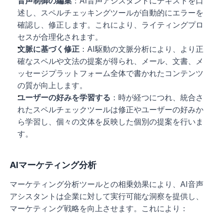
音声制御の編集
：AI音声アシスタントにテキストを口
述し、スペルチェッキングツールが自動的にエラーを
確認し、修正します。これにより、ライティングプロ
セスが合理化されます。
文脈に基づく修正
：AI駆動の文脈分析により、より正
確なスペルや文法の提案が得られ、メール、文書、メ
ッセージプラットフォーム全体で書かれたコンテンツ
の質が向上します。
ユーザーの好みを学習する
：時が経つにつれ、統合さ
れたスペルチェックツールは修正やユーザーの好みか
ら学習し、個々の文体を反映した個別の提案を行いま
す。
AIマーケティング分析
マーケティング分析ツールとの相乗効果により、AI音声
アシスタントは企業に対して実行可能な洞察を提供し、
マーケティング戦略を向上させます。これにより：