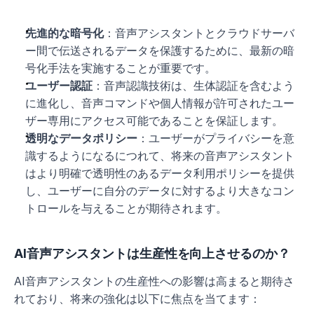
先進的な暗号化
：音声アシスタントとクラウドサーバ
ー間で伝送されるデータを保護するために、最新の暗
号化手法を実施することが重要です。
ユーザー認証
：音声認識技術は、生体認証を含むよう
に進化し、音声コマンドや個人情報が許可されたユー
ザー専用にアクセス可能であることを保証します。
透明なデータポリシー
：ユーザーがプライバシーを意
識するようになるにつれて、将来の音声アシスタント
はより明確で透明性のあるデータ利用ポリシーを提供
し、ユーザーに自分のデータに対するより大きなコン
トロールを与えることが期待されます。
AI音声アシスタントは生産性を向上させるのか？
AI音声アシスタントの生産性への影響は高まると期待さ
れており、将来の強化は以下に焦点を当てます：