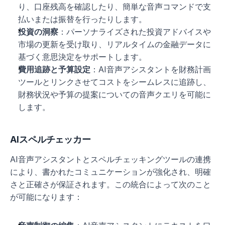
り、口座残高を確認したり、簡単な音声コマンドで支
払いまたは振替を行ったりします。
投資の洞察
：パーソナライズされた投資アドバイスや
市場の更新を受け取り、リアルタイムの金融データに
基づく意思決定をサポートします。
費用追跡と予算設定
：AI音声アシスタントを財務計画
ツールとリンクさせてコストをシームレスに追跡し、
財務状況や予算の提案についての音声クエリを可能に
します。
AIスペルチェッカー
AI音声アシスタントとスペルチェッキングツールの連携
により、書かれたコミュニケーションが強化され、明確
さと正確さが保証されます。この統合によって次のこと
が可能になります：