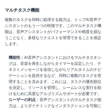
マルチタスク機能
複数のタスクを同時に処理する能力は、トップAI音声ア
シスタントのもう一つの特徴です。このマルチタスク機
能は、音声アシスタントがパフォーマンスや精度を損な
うことなく、多様なリクエストを管理できることを保証
します。
機能性
：AI音声アシスタントにおけるマルチタスキン
グは、音楽を再生しながらタイマーを設定したり、テ
キストメッセージを送信しながらリアルタイムのナビ
ゲーションを提供するなど、同時に複数のタスクを管
理することを含みます。これには、タスクの優先順位
を決定し、リソースを管理し、シームレスな実行を助
けるために高度なアルゴリズムサポートが必要です。
ユーザーの利点
：音声アシスタントのマルチタスク能
力は、よりダイナミックなインタラクションを可能に