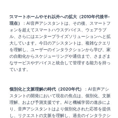
スマートホームやそれ以外への拡大（2010年代後半-
現在）
：AI音声アシスタントは、その後、スマートフ
ォンを超えてスマートハウスデバイス、ウェアラブ
ル、さらにはエンタープライズソリューションへと拡
大しています。今日のアシスタントは、複雑なクエリ
を理解し、ユーザーのインタラクションから学び、家
の自動化からスケジューリングや通信まで、さまざま
なサービスやデバイスと統合して管理する能力を持っ
ています。
個別化と文脈理解の時代（2020年代）
：AI音声アシ
スタントの開発において現在の焦点は、個別化、文脈
理解、および予測支援です。AIと機械学習の進歩によ
り、音声アシスタントはより個別化された応答を提供
し、リクエストの文脈を理解し、過去のインタラクシ