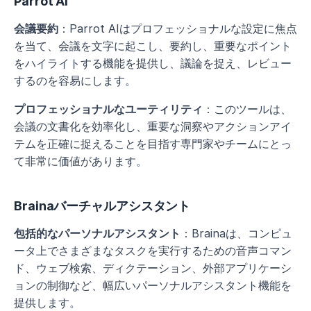
Parrot AI
会議要約
：Parrot AIはプロフェッショナルな設定に焦点
を当て、会議を文字に起こし、要約し、重要なポイント
をハイライトする機能を提供し、議論を捉え、レビュー
するのを容易にします。
プロフェッショナルなユーティリティ
：このツールは、
会議の文書化を効率化し、重要な洞察やアクションアイ
テムを正確に捉えることを目指す専門家やチームにとっ
て非常に価値があります。
Brainaバーチャルアシスタント
包括的なパーソナルアシスタント
：Brainaは、コンピュ
ータ上でさまざまなタスクを実行するための音声コマン
ド、ウェブ検索、ディクテーション、外部アプリケーシ
ョンの制御など、幅広いパーソナルアシスタント機能を
提供します。