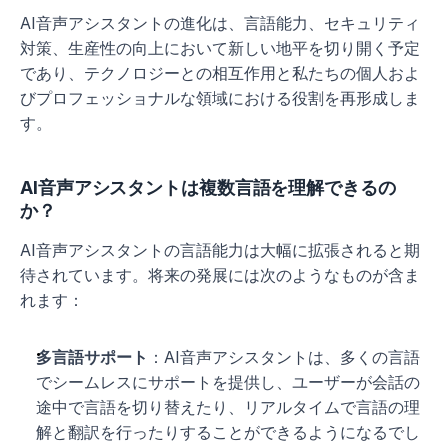
AI音声アシスタントの進化は、言語能力、セキュリティ
対策、生産性の向上において新しい地平を切り開く予定
であり、テクノロジーとの相互作用と私たちの個人およ
びプロフェッショナルな領域における役割を再形成しま
す。
AI音声アシスタントは複数言語を理解できるの
か？
AI音声アシスタントの言語能力は大幅に拡張されると期
待されています。将来の発展には次のようなものが含ま
れます：
多言語サポート
：AI音声アシスタントは、多くの言語
でシームレスにサポートを提供し、ユーザーが会話の
途中で言語を切り替えたり、リアルタイムで言語の理
解と翻訳を行ったりすることができるようになるでし