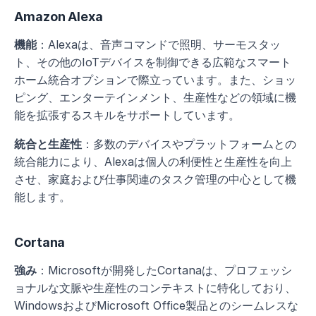
Amazon Alexa
機能
：Alexaは、音声コマンドで照明、サーモスタッ
ト、その他のIoTデバイスを制御できる広範なスマート
ホーム統合オプションで際立っています。また、ショッ
ピング、エンターテインメント、生産性などの領域に機
能を拡張するスキルをサポートしています。
統合と生産性
：多数のデバイスやプラットフォームとの
統合能力により、Alexaは個人の利便性と生産性を向上
させ、家庭および仕事関連のタスク管理の中心として機
能します。
Cortana
強み
：Microsoftが開発したCortanaは、プロフェッシ
ョナルな文脈や生産性のコンテキストに特化しており、
WindowsおよびMicrosoft Office製品とのシームレスな