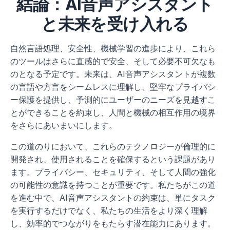
結論：AI音声アシスタント
と未来を受け入れる
自然言語処理、安全性、機械学習の進歩により、これら
のツールはさらに直感的で安全、そして必要不可欠なも
のとなる予定です。未来は、AI音声アシスタントが複数
の言語や方言をシームレスに理解し、堅牢なプライバシ
ー保護を提供し、予測的にユーザーのニーズを見越すこ
とができることを約束し、人間と機械の相互作用の境界
をさらにあいまいにします。
この道のりにおいて、これらのテクノロジーが倫理的に
開発され、使用されることを確保するという課題があり
ます。プライバシー、セキュリティ、そして人間の強化
の可能性の意識を持つことが重要です。私たちがこの道
を進む中で、AI音声アシスタントの約束は、単にタスク
を実行するだけでなく、私たちの生活をより深く理解
し、効率的でつながりをもたらす潜在能力にあります。