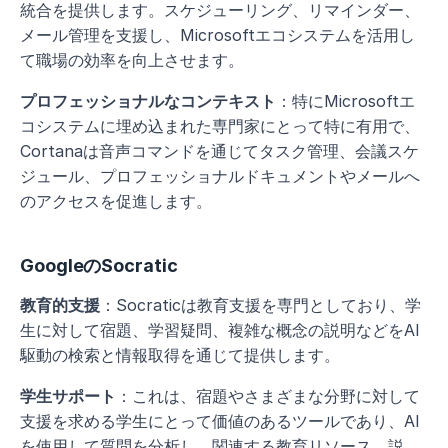
統合を提供します。スケジューリング、リマインダー、
メール管理を支援し、Microsoftエコシステムを活用し
て職場の効率を向上させます。
プロフェッショナルなコンテキスト
：特にMicrosoftエ
コシステムに埋め込まれた専門家にとって特に有用で、
Cortanaは音声コマンドを通じてタスク管理、会議スケ
ジュール、プロフェッショナルドキュメントやメールへ
のアクセスを促進します。
GoogleのSocratic
教育的支援
：Socraticは教育支援を専門としており、学
生に対して宿題、学習疑問、複雑な概念の説明などをAI
駆動の検索と情報取得を通じて提供します。
学生サポート
：これは、宿題やさまざまな分野に対して
支援を求める学生にとって価値のあるツールであり、AI
を使用して質問を分析し、関連する教育リソース、説