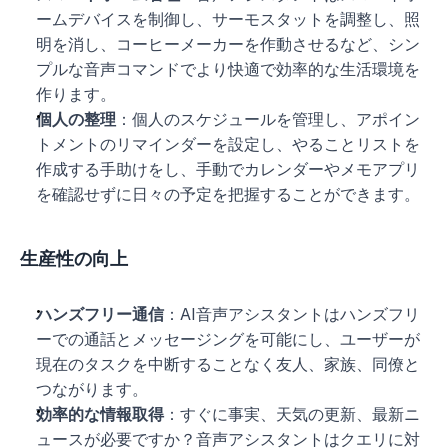
ームデバイスを制御し、サーモスタットを調整し、照
明を消し、コーヒーメーカーを作動させるなど、シン
プルな音声コマンドでより快適で効率的な生活環境を
作ります。
個人の整理
：個人のスケジュールを管理し、アポイン
トメントのリマインダーを設定し、やることリストを
作成する手助けをし、手動でカレンダーやメモアプリ
を確認せずに日々の予定を把握することができます。
生産性の向上
ハンズフリー通信
：AI音声アシスタントはハンズフリ
ーでの通話とメッセージングを可能にし、ユーザーが
現在のタスクを中断することなく友人、家族、同僚と
つながります。
効率的な情報取得
：すぐに事実、天気の更新、最新ニ
ュースが必要ですか？音声アシスタントはクエリに対