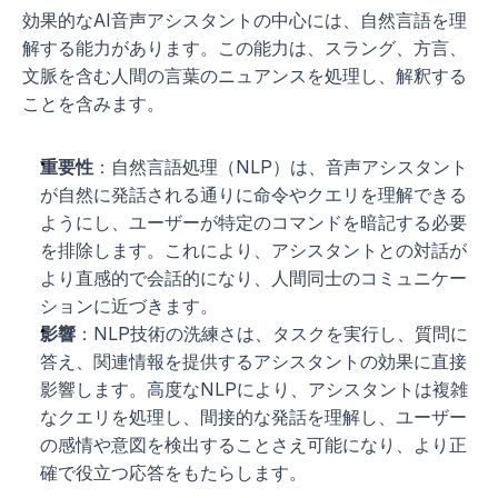
効果的なAI音声アシスタントの中心には、自然言語を理
解する能力があります。この能力は、スラング、方言、
文脈を含む人間の言葉のニュアンスを処理し、解釈する
ことを含みます。
重要性
：自然言語処理（NLP）は、音声アシスタント
が自然に発話される通りに命令やクエリを理解できる
ようにし、ユーザーが特定のコマンドを暗記する必要
を排除します。これにより、アシスタントとの対話が
より直感的で会話的になり、人間同士のコミュニケー
ションに近づきます。
影響
：NLP技術の洗練さは、タスクを実行し、質問に
答え、関連情報を提供するアシスタントの効果に直接
影響します。高度なNLPにより、アシスタントは複雑
なクエリを処理し、間接的な発話を理解し、ユーザー
の感情や意図を検出することさえ可能になり、より正
確で役立つ応答をもたらします。