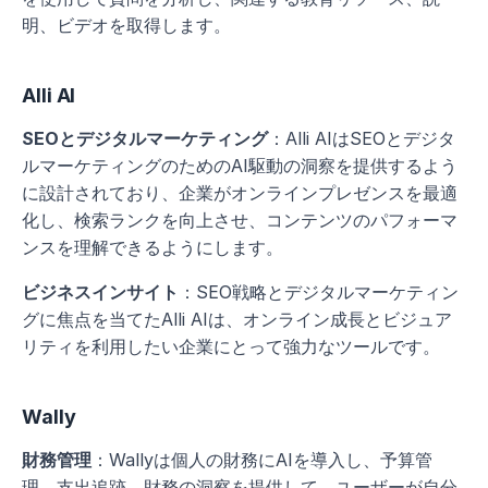
明、ビデオを取得します。
Alli AI
SEOとデジタルマーケティング
：Alli AIはSEOとデジタ
ルマーケティングのためのAI駆動の洞察を提供するよう
に設計されており、企業がオンラインプレゼンスを最適
化し、検索ランクを向上させ、コンテンツのパフォーマ
ンスを理解できるようにします。
ビジネスインサイト
：SEO戦略とデジタルマーケティン
グに焦点を当てたAlli AIは、オンライン成長とビジュア
リティを利用したい企業にとって強力なツールです。
Wally
財務管理
：Wallyは個人の財務にAIを導入し、予算管
理、支出追跡、財務の洞察を提供して、ユーザーが自分