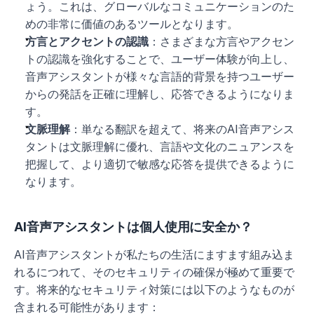
ょう。これは、グローバルなコミュニケーションのた
めの非常に価値のあるツールとなります。
方言とアクセントの認識
：さまざまな方言やアクセン
トの認識を強化することで、ユーザー体験が向上し、
音声アシスタントが様々な言語的背景を持つユーザー
からの発話を正確に理解し、応答できるようになりま
す。
文脈理解
：単なる翻訳を超えて、将来のAI音声アシス
タントは文脈理解に優れ、言語や文化のニュアンスを
把握して、より適切で敏感な応答を提供できるように
なります。
AI音声アシスタントは個人使用に安全か？
AI音声アシスタントが私たちの生活にますます組み込ま
れるにつれて、そのセキュリティの確保が極めて重要で
す。将来的なセキュリティ対策には以下のようなものが
含まれる可能性があります：