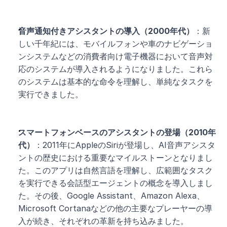
音声通知付きアシスタントの導入（2000年代）
：新
しい千年紀には、モバイルフォンや車のナビゲーショ
ンシステムなどの消費者向け電子機器において音声対
応のシステムが導入されるようになりました。これら
のシステムは基本的な命令を理解し、単純なタスクを
実行できました。
スマートフォンベースのアシスタントの登場（2010年
代）
：2011年にAppleのSiriが登場し、AI音声アシスタ
ントの歴史における重要なマイルストーンとなりまし
た。このアプリは自然言語を理解し、広範囲なタスク
を実行できる会話型エージェントの概念を導入しまし
た。その後、Google Assistant、Amazon Alexa、
Microsoft Cortanaなどの他の主要なプレーヤーの導
入が続き、それぞれの革新を持ち込みました。