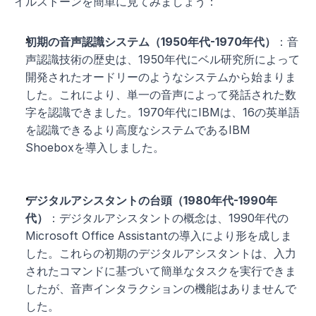
イルストーンを簡単に見てみましょう：
初期の音声認識システム（1950年代-1970年代）
：音
声認識技術の歴史は、1950年代にベル研究所によって
開発されたオードリーのようなシステムから始まりま
した。これにより、単一の音声によって発話された数
字を認識できました。1970年代にIBMは、16の英単語
を認識できるより高度なシステムであるIBM 
Shoeboxを導入しました。
デジタルアシスタントの台頭（1980年代-1990年
代）
：デジタルアシスタントの概念は、1990年代の
Microsoft Office Assistantの導入により形を成しま
した。これらの初期のデジタルアシスタントは、入力
されたコマンドに基づいて簡単なタスクを実行できま
したが、音声インタラクションの機能はありませんで
した。