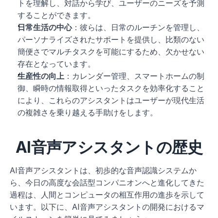
トを理解し、対話から学び、ユーザーのニーズを予測
することができます。
日常生活の中心
：彼らは、日常のルーチンを管理し、
パーソナライズされたサポートを提供し、比類のない
簡便さでマルチタスクを可能にするため、欠かせない
存在となっています。
生産性の向上
：カレンダー管理、スマートホームの制
御、瞬時の情報取得といったタスクを効率化すること
により、これらのアシスタントはユーザーが現代生活
の複雑さを乗り越える手助けをします。
AI音声アシスタントの歴史
AI音声アシスタントは、初歩的な音声認識システムか
ら、今日の高度な会話型コンパニオンへと進化してきた
過程は、人間とコンピュータの相互作用の進歩を示して
います。以下に、AI音声アシスタントの開発におけるマ