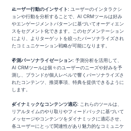
ユーザー行動のインサイト
: ユーザーのインタラクシ
ョンや行動を分析することで、AI CRMツールは好み
やエンゲージメントパターンに基づいてオーディエン
スをセグメント化できます。このセグメンテーション
により、よりターゲットを絞ったパーソナライズされ
たコミュニケーション戦略が可能になります。
予測パーソナライゼーション
: 予測分析を活用して、
AI CRMツールは個々のユーザーのニーズや好みを予
測し、ブランドが個人レベルで響くパーソナライズさ
れたコンテンツ、推奨事項、特典を提供できるように
します。
ダイナミックなコンテンツ適応
: これらのツールは、
リアルタイムのやり取りやフィードバックに基づいて
メッセージやコンテンツをダイナミックに適応させ、
各ユーザーにとって関連性があり魅力的なコミュニケ