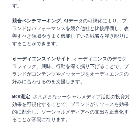
す。
競合ベンチマーキング
: AIデータの可視化により、ブ
ランドはパフォーマンスを競合他社と比較評価し、改
善すべき領域やうまく機能している戦略を浮き彫りに
することができます。
オーディエンスインサイト
: オーディエンスのデモグ
ラフィック、興味、行動を深く掘り下げることで、ブ
ランドがコンテンツやメッセージをオーディエンスの
好みに合わせるのを支援します。
ROI測定
: さまざまなソーシャルメディア活動の投資対
効果を可視化することで、ブランドがリソースを効果
的に配分し、ソーシャルメディアへの支出を正当化す
ることが容易になります。