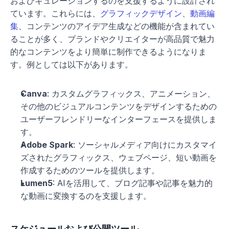
およびキュレーションするのを支援するように設計され
ています。これらには、
グラフィックデザイン
、
動画編
集
、コンテンツのアイデア生成などの機能が含まれてい
ることが多く、ブランドやクリエイターが高品質で魅力
的なコンテンツをより簡単に制作できるようになりま
す。例としては以下があります。
Canva
: カスタムグラフィックス、アニメーション、
その他のビジュアルコンテンツをデザインするための
ユーザーフレンドリーなインターフェースを提供しま
す。
Adobe Spark
: ソーシャルメディア向けにカスタマイ
ズされたグラフィックス、ウェブページ、短い動画を
作成するためのツールを提供します。
Lumen5
: AIを活用して、ブログ記事や記事を魅力的
な動画に変換するのを支援します。
スケジュールおよび公開ツール