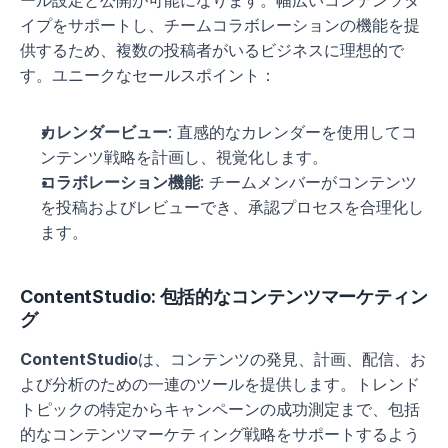
ール設定と公開が可能になります。幅広いコンテンツタ
イプをサポートし、チームコラボレーションの機能を提
供するため、複数の投稿者がいるビジネスに理想的で
す。ユニークなセールスポイント：
カレンダービュー
: 直感的なカレンダーを使用してコ
ンテンツ戦略を計画し、視覚化します。
コラボレーション機能
: チームメンバーがコンテンツ
を投稿およびレビューでき、承認プロセスを合理化し
ます。
ContentStudio: 包括的なコンテンツマーケティン
グ
ContentStudio
は、コンテンツの発見、計画、配信、お
よび分析のための一連のツールを提供します。トレンド
トピックの特定からキャンペーンの成功測定まで、包括
的なコンテンツマーケティング戦略をサポートするよう