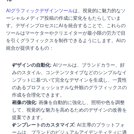
AIグラフィックデザインツール
は、視覚的に魅力的なソ
ーシャルメディア投稿の作成に変化をもたらしていま
す。デザインプロセスにAIを統合することで、これらの
ツールはマーケターやクリエイターが最小限の労力で目
を引くグラフィックスを制作できるようにします。AIの
統合が提供するもの：
デザインの自動化
: AIツールは、ブランドカラー、好
みのスタイル、コンテンツタイプなどのシンプルなイ
ンプットに基づいて完全なデザインを生成し、一貫性
のあるプロフェッショナルな外観のグラフィックスの
作成を合理化できます。
画像の強化
: 画像を自動的に強化し、照明や色を調整
して、視覚的な魅力を高めるためのデザインの改善を
提案できます。
テンプレートのカスタマイズ
: AI主導のプラットフォ
ームは、ブランドのビジュアルアイデンティティに適