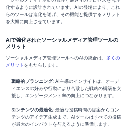
ーシャルメディア活動の管理と最適化のプロセスを合理
化するように設計されています。AIの登場により、これ
らのツールは進化を遂げ、その機能と提供するメリット
を大幅に向上させています。
AIで強化されたソーシャルメディア管理ツールの
メリット
ソーシャルメディア管理ツールへのAIの統合は、
多くの
メリット
をもたらします。
戦略的プランニング
: AI主導のインサイトは、オーデ
ィエンスの好みや行動により合致した戦略の構築を支
援し、エンゲージメント率の向上につながります。
コンテンツの最適化
: 最適な投稿時間の提案からコン
テンツのアイデア生成まで、AIツールはすべての投稿
が最大のインパクトを与えるように準備します。