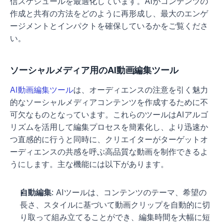
信スケジュールを最適化しています。AIがコンテンツの
作成と共有の方法をどのように再形成し、最大のエンゲ
ージメントとインパクトを確保しているかをご覧くださ
い。
ソーシャルメディア用のAI動画編集ツール
AI動画編集ツール
は、オーディエンスの注意を引く魅力
的なソーシャルメディアコンテンツを作成するために不
可欠なものとなっています。これらのツールはAIアルゴ
リズムを活用して編集プロセスを簡素化し、より迅速か
つ直感的に行うと同時に、クリエイターがターゲットオ
ーディエンスの共感を呼ぶ高品質な動画を制作できるよ
うにします。主な機能には以下があります。
自動編集
: AIツールは、コンテンツのテーマ、希望の
長さ、スタイルに基づいて動画クリップを自動的に切
り取って組み立てることができ、編集時間を大幅に短