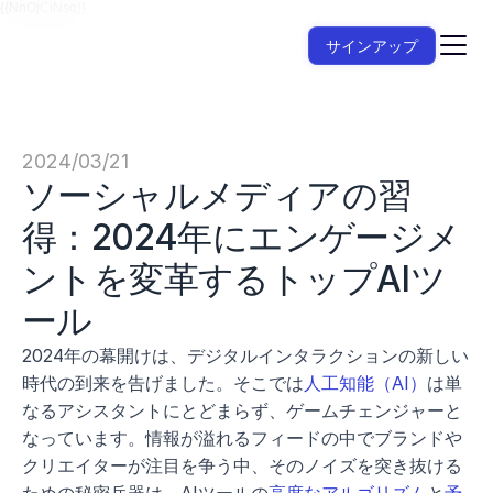
{{NnOjCiNsq}}
サインアップ
2024/03/21
ソーシャルメディアの習
得：2024年にエンゲージメ
ントを変革するトップAIツ
ール
2024年の幕開けは、デジタルインタラクションの新しい
時代の到来を告げました。そこでは
人工知能（AI）
は単
なるアシスタントにとどまらず、ゲームチェンジャーと
なっています。情報が溢れるフィードの中でブランドや
クリエイターが注目を争う中、そのノイズを突き抜ける