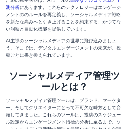
ための秘密兵器は、AIツールの
高度なアルゴリズム
と
予
測分析
にあります。これらのテクノロジーはエンゲージ
メントののルールを再定義し、ソーシャルメディア戦略
を新たな高みへと引き上げることを約束する、かつてな
い洞察と自動化機能を提供しています。
AI主導のソーシャルメディアの世界に飛び込みましょ
う。そこでは、デジタルエンゲージメントの未来が、投
稿ごとに書き換えられています。
ソーシャルメディア管理ツ
ールとは？
ソーシャルメディア管理ツールは、ブランド、マーケタ
ー、そしてクリエイターにとって不可欠な味方として台
頭してきました。これらのツールは、投稿のスケジュー
ル設定からエンゲージメント指標の分析に至るまで、ソ