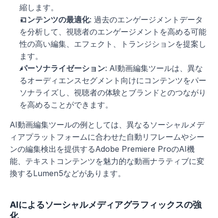
縮します。
コンテンツの最適化
: 過去のエンゲージメントデータ
を分析して、視聴者のエンゲージメントを高める可能
性の高い編集、エフェクト、トランジションを提案し
ます。
パーソナライゼーション
: AI動画編集ツールは、異な
るオーディエンスセグメント向けにコンテンツをパー
ソナライズし、視聴者の体験とブランドとのつながり
を高めることができます。
AI動画編集ツールの例としては、異なるソーシャルメデ
ィアプラットフォームに合わせた自動リフレームやシー
ンの編集検出を提供するAdobe Premiere ProのAI機
能、テキストコンテンツを魅力的な動画ナラティブに変
換するLumen5などがあります。
AIによるソーシャルメディアグラフィックスの強
化