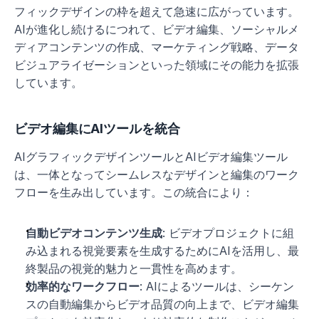
フィックデザインの枠を超えて急速に広がっています。
AIが進化し続けるにつれて、ビデオ編集、ソーシャルメ
ディアコンテンツの作成、マーケティング戦略、データ
ビジュアライゼーションといった領域にその能力を拡張
しています。
ビデオ編集にAIツールを統合
AIグラフィックデザインツールとAIビデオ編集ツール
は、一体となってシームレスなデザインと編集のワーク
フローを生み出しています。この統合により：
自動ビデオコンテンツ生成
: ビデオプロジェクトに組
み込まれる視覚要素を生成するためにAIを活用し、最
終製品の視覚的魅力と一貫性を高めます。
効率的なワークフロー
: AIによるツールは、シーケン
スの自動編集からビデオ品質の向上まで、ビデオ編集