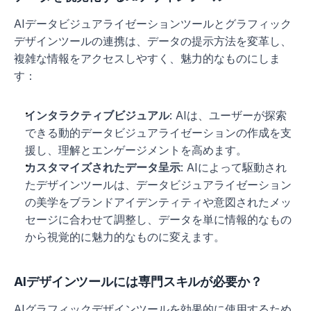
AIデータビジュアライゼーションツールとグラフィック
デザインツールの連携は、データの提示方法を変革し、
複雑な情報をアクセスしやすく、魅力的なものにしま
す：
インタラクティブビジュアル
: AIは、ユーザーが探索
できる動的データビジュアライゼーションの作成を支
援し、理解とエンゲージメントを高めます。
カスタマイズされたデータ呈示
: AIによって駆動され
たデザインツールは、データビジュアライゼーション
の美学をブランドアイデンティティや意図されたメッ
セージに合わせて調整し、データを単に情報的なもの
から視覚的に魅力的なものに変えます。
AIデザインツールには専門スキルが必要か？
AIグラフィックデザインツールを効果的に使用するため