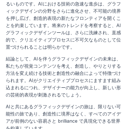
るいものです。AIにおける技術の急速な進歩は、グラフ
ィックデザインの分野をさらに進化させ、不可能の境界
を押し広げ、創造的表現の新たなフロンティアを開くこ
とを約束しています。将来のトレンドを考察すると、AI
グラフィックデザインツールは、さらに洗練され、直感
的で、クリエイティブプロセスに不可欠なものとして位
置づけられることは明らかです。
結論として、AIを伴うグラフィックデザインの未来は、
私たちが視覚コンテンツを考え、創造し、やりとりする
方法を変え続ける技術と創造性の融合によって特徴づけ
られます。AIがクリエイティブプロセスにますます組み
込まれるにつれ、デザイナーの能力が向上し、新しい形
の芸術的表現が刺激されるでしょう。
AIと共にあるグラフィックデザインの旅は、限りない可
能性の旅であり、創造性に境界はなく、すべてのアイデ
アが前例のない容易さと brilliance で具現化できる世界
を約束しています。