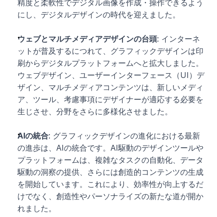
精度と柔軟性でデジタル画像を作成・操作できるよう
にし、デジタルデザインの時代を迎えました。
ウェブとマルチメディアデザインの台頭
: インターネ
ットが普及するにつれて、グラフィックデザインは印
刷からデジタルプラットフォームへと拡大しました。
ウェブデザイン、ユーザーインターフェース（UI）デ
ザイン、マルチメディアコンテンツは、新しいメディ
ア、ツール、考慮事項にデザイナーが適応する必要を
生じさせ、分野をさらに多様化させました。
AIの統合
: グラフィックデザインの進化における最新
の進歩は、AIの統合です。AI駆動のデザインツールや
プラットフォームは、複雑なタスクの自動化、データ
駆動の洞察の提供、さらには創造的コンテンツの生成
を開始しています。これにより、効率性が向上するだ
けでなく、創造性やパーソナライズの新たな道が開か
れました。