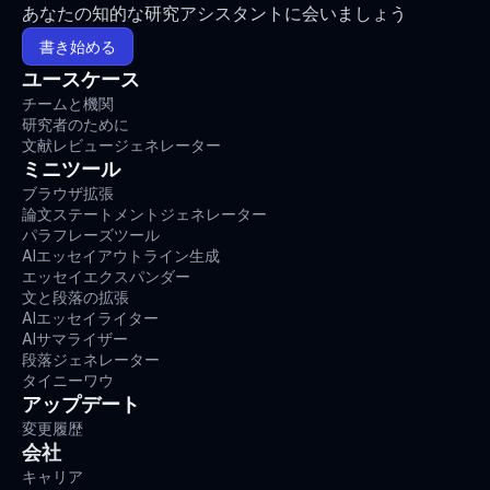
あなたの知的な研究アシスタントに会いましょう
書き始める
ユースケース
チームと機関
研究者のために
文献レビュージェネレーター
ミニツール
ブラウザ拡張
論文ステートメントジェネレーター
パラフレーズツール
AIエッセイアウトライン生成
エッセイエクスパンダー
文と段落の拡張
AIエッセイライター
AIサマライザー
段落ジェネレーター
タイニーワウ
アップデート
変更履歴
会社
キャリア