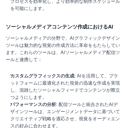
プロセスを効率化し、より効率的な制作スケジュール
を可能にします。
ソーシャルメディアコンテンツ作成におけるAI
ソーシャルメディアの分野で、AIグラフィックデザイン
ツールは魅力的な視覚の作成方法に革命をもたらしてい
ます。これらのツールは、AIソーシャルメディア配信ツ
ールと連携して：
カスタムグラフィックスの生成
: AIを活用して、プラ
ットフォームに最適化された視覚の迅速な作成を実現
し、混雑したソーシャルフィードでコンテンツが際立
つようにします。
パフォーマンスの分析
: 配信ツールと統合されたAIデ
ザインツールは、エンゲージメントデータに基づいて
クリエイティブ戦略を適応させ、視覚をオーディエン
スの好みに合わせます。