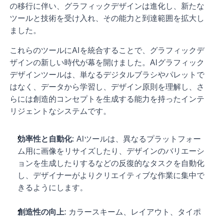
の移行に伴い、グラフィックデザインは進化し、新たな
ツールと技術を受け入れ、その能力と到達範囲を拡大し
ました。
これらのツールにAIを統合することで、グラフィックデ
ザインの新しい時代が幕を開けました。AIグラフィック
デザインツールは、単なるデジタルブラシやパレットで
はなく、データから学習し、デザイン原則を理解し、さ
らには創造的コンセプトを生成する能力を持ったインテ
リジェントなシステムです。
効率性と自動化
: AIツールは、異なるプラットフォー
ム用に画像をリサイズしたり、デザインのバリエーシ
ョンを生成したりするなどの反復的なタスクを自動化
し、デザイナーがよりクリエイティブな作業に集中で
きるようにします。
創造性の向上
: カラースキーム、レイアウト、タイポ