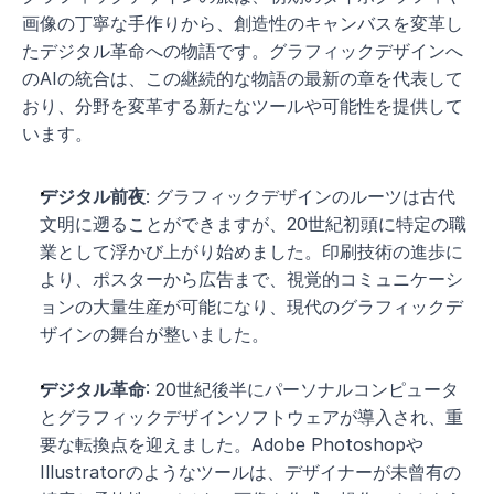
画像の丁寧な手作りから、創造性のキャンバスを変革し
たデジタル革命への物語です。グラフィックデザインへ
のAIの統合は、この継続的な物語の最新の章を代表して
おり、分野を変革する新たなツールや可能性を提供して
います。
デジタル前夜
: グラフィックデザインのルーツは古代
文明に遡ることができますが、20世紀初頭に特定の職
業として浮かび上がり始めました。印刷技術の進歩に
より、ポスターから広告まで、視覚的コミュニケーシ
ョンの大量生産が可能になり、現代のグラフィックデ
ザインの舞台が整いました。
デジタル革命
: 20世紀後半にパーソナルコンピュータ
とグラフィックデザインソフトウェアが導入され、重
要な転換点を迎えました。Adobe Photoshopや
Illustratorのようなツールは、デザイナーが未曾有の