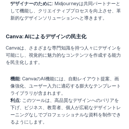
デザイナーのために
: Midjourneyは共同パートナーと
して機能し、クリエイティブプロセスを向上させ、革
新的なデザインソリューションへと導きます。
Canva: AIによるデザインの民主化
Canvaは、さまざまな専門知識を持つ人々にデザインを
可能にし、視覚的に魅力的なコンテンツを作成する能力
を民主化します。
機能
: CanvaのAI機能には、自動レイアウト提案、画
像強化、ユーザー入力に適応する膨大なテンプレート
ライブラリが含まれます。
利点
: このツールは、高品質なデザインへのバリアを
下げ、ビジネス、教育者、個人が広範なデザイントレ
ーニングなしでプロフェッショナルな資料を制作でき
るようにします。