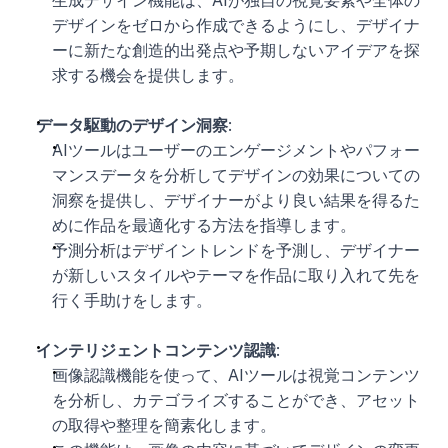
生成デザイン機能は、AIが独自の視覚要素や全体の
デザインをゼロから作成できるようにし、デザイナ
ーに新たな創造的出発点や予期しないアイデアを探
求する機会を提供します。
データ駆動のデザイン洞察
:
AIツールはユーザーのエンゲージメントやパフォー
マンスデータを分析してデザインの効果についての
洞察を提供し、デザイナーがより良い結果を得るた
めに作品を最適化する方法を指導します。
予測分析はデザイントレンドを予測し、デザイナー
が新しいスタイルやテーマを作品に取り入れて先を
行く手助けをします。
インテリジェントコンテンツ認識
:
画像認識機能を使って、AIツールは視覚コンテンツ
を分析し、カテゴライズすることができ、アセット
の取得や整理を簡素化します。