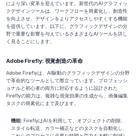
により深い変革を迎えています。新世代のAIグラフィッ
クデザインツールは、ワークフローを簡素化し、創造性
を向上させ、デザインをよりアクセスしやすくする機能
を提供しています。以下に、グラフィックデザインの分
野で重要な影響を与えているさまざまなAIツールを詳し
く見ることにします。
Adobe Firefly: 視覚創造の革命
Adobe Fireflyは、AI駆動のグラフィックデザインの分野
で革命的なツールとして際立っています。プロフェッシ
ョナルと初心者の両方に対応するように設計された
Fireflyの能力は、複雑な視覚効果の生成から、画像編集
タスクの簡素化にまで及びます。
機能
: FireflyはAIを利用して、オブジェクトの削除、
スタイル転送、カラー補正などのタスクを自動化し、
これらのプロセスに必要な時間と労力を大幅に削減し