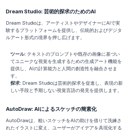
Dream Studio: 芸術的探求のためのAI
Dream Studioは、アーティストやデザイナーにAIで実
験するプラットフォームを提供し、伝統的およびデジタ
ルアート形式の境界を押し広げます。
ツール
: テキストのプロンプトや既存の画像に基づい
てユニークな視覚を生成するための生成アート機能を
提供し、AIの計算能力と人間の創造性を融合させま
す。
探求
: Dream Studioは芸術的探求を促進し、表現の新
しい手段と予期しない視覚言語の発見を提供します。
AutoDraw: AIによるスケッチの簡素化
AutoDrawは、粗いスケッチをAIの助けを借りて洗練さ
れたイラストに変え、ユーザーがアイデアを具現化する