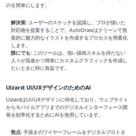
のを簡単にします。
解決策
: ユーザーのスケッチを認識し、プロが描いた
対応物を提案することで、AutoDrawはクリーンで視
覚的に魅力的なイラストを作成するプロセスを簡素化
します。
誰にでも
: このツールは、強い描画スキルを持たない
人々が迅速かつ簡単にカスタムグラフィックを作成し
たいときに特に有益です。
Uizard: UI/UXデザインのためのAI
UizardはUI/UXデザインに特化しており、ウェブサイト
からモバイルアプリまでのデジタルインターフェース開
発を効率化するためにAIを使用しています。
焦点
: 手描きのワイヤーフレームをデジタルプロトタ