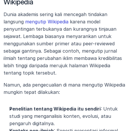
Wikipedia
Dunia akademis sering kali mencegah tindakan 
langsung 
mengutip Wikipedia
 karena model 
penyuntingan terbukanya dan kurangnya tinjauan 
sejawat. Lembaga biasanya menyarankan untuk 
menggunakan sumber primer atau peer-reviewed 
sebagai gantinya. Sebagai contoh, mengutip jurnal 
ilmiah tentang perubahan iklim membawa kredibilitas 
lebih tinggi daripada merujuk halaman Wikipedia 
tentang topik tersebut.
Namun, ada pengecualian di mana mengutip Wikipedia 
mungkin tepat dilakukan:
Penelitian tentang Wikipedia itu sendiri
: Untuk 
studi yang menganalisis konten, evolusi, atau 
pengaruh digitalnya.
Konteks non-ilmiah
: Seperti presentasi informal 