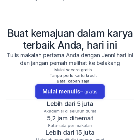
Buat kemajuan dalam karya
terbaik Anda, hari ini
Tulis makalah pertama Anda dengan Jenni hari ini
dan jangan pernah melihat ke belakang
Mulai secara gratis
Tanpa perlu kartu kredit
Batal kapan saja
Mulai menulis
– gratis
Lebih dari 5 juta
Akademisi di seluruh dunia
5,2 jam dihemat
Rata-rata per makalah
Lebih dari 15 juta
Makalah yang ditulis tentang Jenni