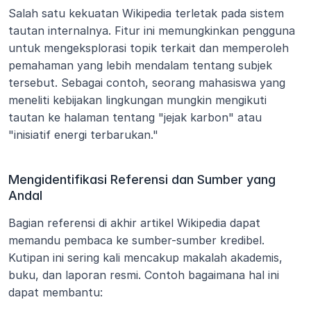
Salah satu kekuatan Wikipedia terletak pada sistem 
tautan internalnya. Fitur ini memungkinkan pengguna 
untuk mengeksplorasi topik terkait dan memperoleh 
pemahaman yang lebih mendalam tentang subjek 
tersebut. Sebagai contoh, seorang mahasiswa yang 
meneliti kebijakan lingkungan mungkin mengikuti 
tautan ke halaman tentang "jejak karbon" atau 
"inisiatif energi terbarukan."
Mengidentifikasi Referensi dan Sumber yang 
Andal
Bagian referensi di akhir artikel Wikipedia dapat 
memandu pembaca ke sumber-sumber kredibel. 
Kutipan ini sering kali mencakup makalah akademis, 
buku, dan laporan resmi. Contoh bagaimana hal ini 
dapat membantu: