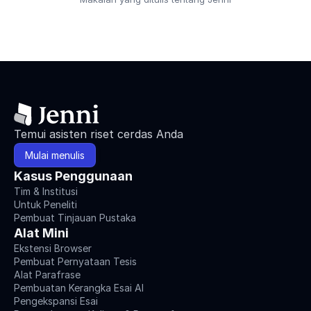
Temui asisten riset cerdas Anda
Mulai menulis
Kasus Penggunaan
Tim & Institusi
Untuk Peneliti
Pembuat Tinjauan Pustaka
Alat Mini
Ekstensi Browser
Pembuat Pernyataan Tesis
Alat Parafrase
Pembuatan Kerangka Esai AI
Pengekspansi Esai