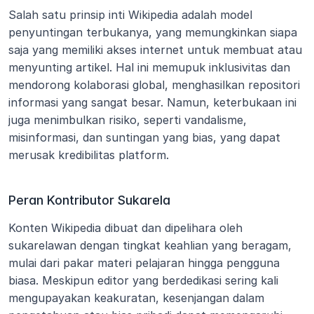
Salah satu prinsip inti Wikipedia adalah model 
penyuntingan terbukanya, yang memungkinkan siapa 
saja yang memiliki akses internet untuk membuat atau 
menyunting artikel. Hal ini memupuk inklusivitas dan 
mendorong kolaborasi global, menghasilkan repositori 
informasi yang sangat besar. Namun, keterbukaan ini 
juga menimbulkan risiko, seperti vandalisme, 
misinformasi, dan suntingan yang bias, yang dapat 
merusak kredibilitas platform.
Peran Kontributor Sukarela
Konten Wikipedia dibuat dan dipelihara oleh 
sukarelawan dengan tingkat keahlian yang beragam, 
mulai dari pakar materi pelajaran hingga pengguna 
biasa. Meskipun editor yang berdedikasi sering kali 
mengupayakan keakuratan, kesenjangan dalam 