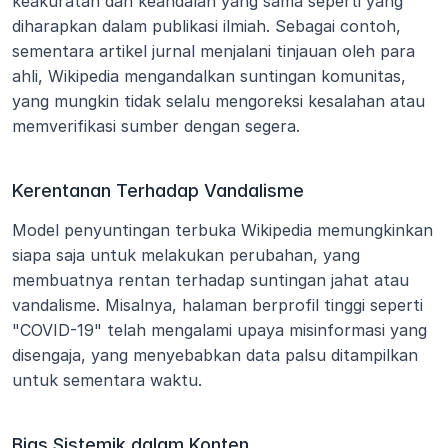
keakuratan dan keandalan yang sama seperti yang 
diharapkan dalam publikasi ilmiah. Sebagai contoh, 
sementara artikel jurnal menjalani tinjauan oleh para 
ahli, Wikipedia mengandalkan suntingan komunitas, 
yang mungkin tidak selalu mengoreksi kesalahan atau 
memverifikasi sumber dengan segera.
Kerentanan Terhadap Vandalisme
Model penyuntingan terbuka Wikipedia memungkinkan 
siapa saja untuk melakukan perubahan, yang 
membuatnya rentan terhadap suntingan jahat atau 
vandalisme. Misalnya, halaman berprofil tinggi seperti 
"COVID-19" telah mengalami upaya misinformasi yang 
disengaja, yang menyebabkan data palsu ditampilkan 
untuk sementara waktu.
Bias Sistemik dalam Konten