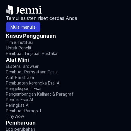
Temui asisten riset cerdas Anda
Mulai menulis
Kasus Penggunaan
Tim & Institusi
Untuk Peneliti
Pembuat Tinjauan Pustaka
Alat Mini
Ekstensi Browser
Pembuat Pernyataan Tesis
Alat Parafrase
Pembuatan Kerangka Esai AI
Pengekspansi Esai
Pengembangan Kalimat & Paragraf
Penulis Esai AI
Peringkas AI
Pembuat Paragraf
TinyWow
Pembaruan
Log perubahan