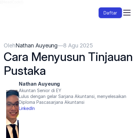
{{HeadCode}}
Daftar
Oleh
Nathan Auyeung
—
8 Agu 2025
Cara Menyusun Tinjauan 
Pustaka
Nathan Auyeung
Akuntan Senior di EY
Lulus dengan gelar Sarjana Akuntansi, menyelesaikan 
Diploma Pascasarjana Akuntansi
LinkedIn