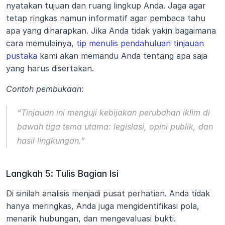
nyatakan tujuan dan ruang lingkup Anda. Jaga agar 
tetap ringkas namun informatif agar pembaca tahu 
apa yang diharapkan. Jika Anda tidak yakin bagaimana 
cara memulainya, 
tip menulis pendahuluan tinjauan 
pustaka
 kami akan memandu Anda tentang apa saja 
yang harus disertakan.
Contoh pembukaan:
“Tinjauan ini menguji kebijakan perubahan iklim di 
bawah tiga tema utama: legislasi, opini publik, dan 
hasil lingkungan.”
Langkah 5: Tulis Bagian Isi
Di sinilah analisis menjadi pusat perhatian. Anda tidak 
hanya meringkas, Anda juga mengidentifikasi pola, 
menarik hubungan, dan mengevaluasi bukti.