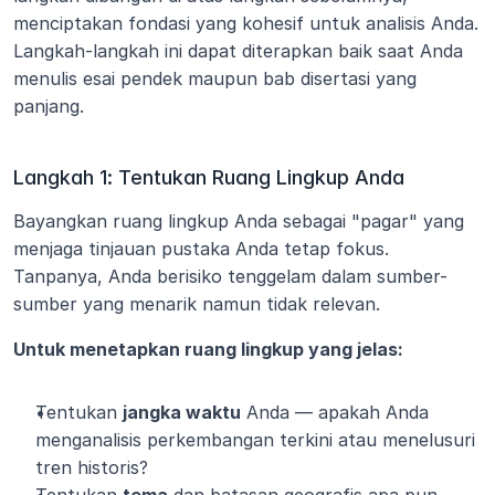
menciptakan fondasi yang kohesif untuk analisis Anda. 
Langkah-langkah ini dapat diterapkan baik saat Anda 
menulis esai pendek maupun bab disertasi yang 
panjang.
Langkah 1: Tentukan Ruang Lingkup Anda
Bayangkan ruang lingkup Anda sebagai "pagar" yang 
menjaga tinjauan pustaka Anda tetap fokus. 
Tanpanya, Anda berisiko tenggelam dalam sumber-
sumber yang menarik namun tidak relevan.
Untuk menetapkan ruang lingkup yang jelas:
Tentukan 
jangka waktu
 Anda — apakah Anda 
menganalisis perkembangan terkini atau menelusuri 
tren historis?