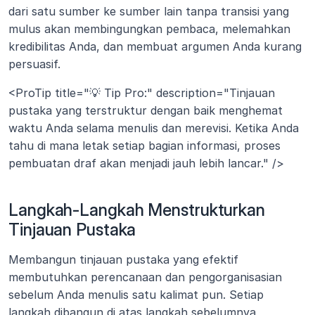
dari satu sumber ke sumber lain tanpa transisi yang 
mulus akan membingungkan pembaca, melemahkan 
kredibilitas Anda, dan membuat argumen Anda kurang 
persuasif.
<ProTip title="💡 Tip Pro:" description="Tinjauan 
pustaka yang terstruktur dengan baik menghemat 
waktu Anda selama menulis dan merevisi. Ketika Anda 
tahu di mana letak setiap bagian informasi, proses 
pembuatan draf akan menjadi jauh lebih lancar." />
Langkah-Langkah Menstrukturkan 
Tinjauan Pustaka
Membangun tinjauan pustaka yang efektif 
membutuhkan perencanaan dan pengorganisasian 
sebelum Anda menulis satu kalimat pun. Setiap 
langkah dibangun di atas langkah sebelumnya, 