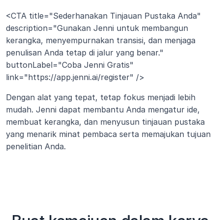
<CTA title="Sederhanakan Tinjauan Pustaka Anda" 
description="Gunakan Jenni untuk membangun 
kerangka, menyempurnakan transisi, dan menjaga 
penulisan Anda tetap di jalur yang benar." 
buttonLabel="Coba Jenni Gratis" 
link="https://app.jenni.ai/register" />
Dengan alat yang tepat, tetap fokus menjadi lebih 
mudah. Jenni dapat membantu Anda mengatur ide, 
membuat kerangka, dan menyusun tinjauan pustaka 
yang menarik minat pembaca serta memajukan tujuan 
penelitian Anda.