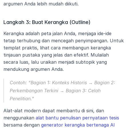
argumen Anda lebih mudah diikuti.
Langkah 3: Buat Kerangka (Outline)
Kerangka adalah peta jalan Anda, menjaga ide-ide 
tetap terhubung dan mencegah penyimpangan. Untuk 
templat praktis, lihat cara membangun kerangka 
tinjauan pustaka yang jelas dan efektif. Mulailah 
secara luas, lalu uraikan menjadi subtopik yang 
mendukung argumen Anda.
Contoh: “Bagian 1: Konteks Historis → Bagian 2: 
Perkembangan Terkini → Bagian 3: Celah 
Penelitian.”
Alat-alat modern dapat membantu di sini, dan 
menggunakan 
alat bantu penulisan pernyataan tesis
bersama dengan 
generator kerangka bertenaga AI