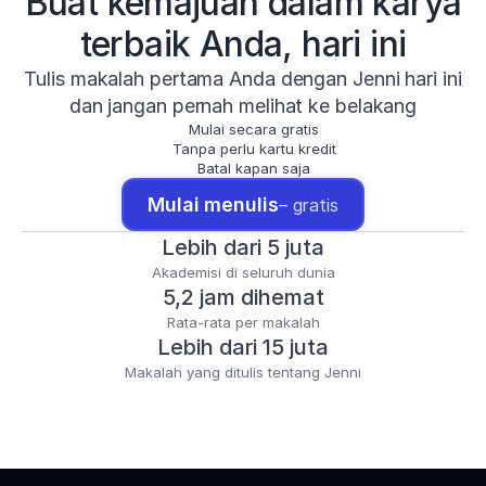
Buat kemajuan dalam karya
terbaik Anda, hari ini
Tulis makalah pertama Anda dengan Jenni hari ini
dan jangan pernah melihat ke belakang
Mulai secara gratis
Tanpa perlu kartu kredit
Batal kapan saja
Mulai menulis
– gratis
Lebih dari 5 juta
Akademisi di seluruh dunia
5,2 jam dihemat
Rata-rata per makalah
Lebih dari 15 juta
Makalah yang ditulis tentang Jenni