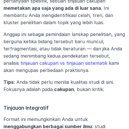
pertanyaan spesifik, sebuah tinjauan cakupan 
memetakan apa saja yang ada di luar sana
. Ini 
membantu Anda mengidentifikasi celah, tren, dan 
kluster penelitian dalam topik yang lebih luas.
Anggap ini sebagai pemindaian lanskap penelitian, yang 
berguna ketika bidang tersebut baru muncul, 
terfragmentasi, atau tidak beraturan — dan jika Anda 
sedang menimbang kedua pendekatan tersebut, 
analisis 
tinjauan cakupan vs tinjauan sistematik
 kami 
akan mengupas perbedaan praktisnya.
Tips:
 Anda tidak perlu menilai kualitas studi di sini. 
Fokusnya adalah pada 
cakupan
, bukan kritik.
Tinjauan Integratif
Format ini memungkinkan Anda untuk 
menggabungkan berbagai sumber ilmu
: studi 