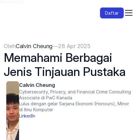
{{HeadCode}}
Daftar
Oleh
Calvin Cheung
—
28 Apr 2025
Memahami Berbagai 
Jenis Tinjauan Pustaka
Calvin Cheung
Cybersecurity, Privacy, and Financial Crime Consulting 
Associate di PwC Kanada
Lulus dengan gelar Sarjana Ekonomi (Honours), Minor 
di Ilmu Komputer
LinkedIn