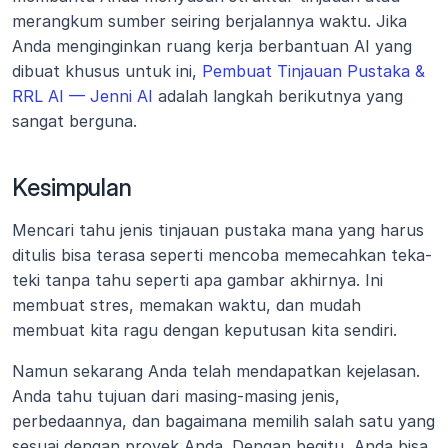
merangkum sumber seiring berjalannya waktu. Jika 
Anda menginginkan ruang kerja berbantuan AI yang 
dibuat khusus untuk ini, 
Pembuat Tinjauan Pustaka & 
RRL AI — Jenni AI
 adalah langkah berikutnya yang 
sangat berguna.
Kesimpulan
Mencari tahu jenis tinjauan pustaka mana yang harus 
ditulis bisa terasa seperti mencoba memecahkan teka-
teki tanpa tahu seperti apa gambar akhirnya. Ini 
membuat stres, memakan waktu, dan mudah 
membuat kita ragu dengan keputusan kita sendiri.
Namun sekarang Anda telah mendapatkan kejelasan. 
Anda tahu tujuan dari masing-masing jenis, 
perbedaannya, dan bagaimana memilih salah satu yang 
sesuai dengan proyek Anda. Dengan begitu, Anda bisa 