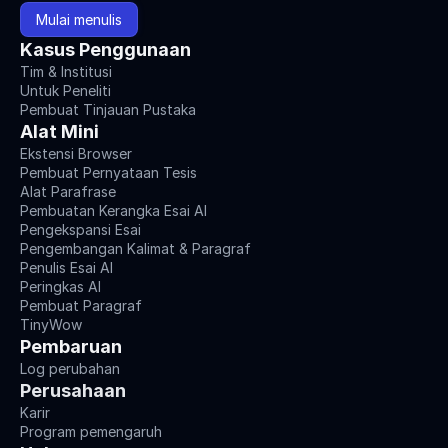
Mulai menulis
Kasus Penggunaan
Tim & Institusi
Untuk Peneliti
Pembuat Tinjauan Pustaka
Alat Mini
Ekstensi Browser
Pembuat Pernyataan Tesis
Alat Parafrase
Pembuatan Kerangka Esai AI
Pengekspansi Esai
Pengembangan Kalimat & Paragraf
Penulis Esai AI
Peringkas AI
Pembuat Paragraf
TinyWow
Pembaruan
Log perubahan
Perusahaan
Karir
Program pemengaruh