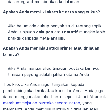
dan integratif memberikan kedalaman
Apakah Anda memiliki akses ke data yang cukup?
Jika belum ada cukup banyak studi tentang topik 
Anda, tinjauan 
cakupan
 atau 
naratif
 mungkin lebih 
praktis daripada meta-analisis.
Apakah Anda meninjau studi primer atau tinjauan 
lainnya?
Jika Anda menganalisis tinjauan pustaka lainnya, 
tinjauan payung adalah pilihan utama Anda
Tips Pro: Jika Anda ragu, tanyakan kepada 
pembimbing akademik atau konselor Anda. Anda juga 
dapat menggunakan alat bantu seperti Jenni AI untuk 
membuat tinjauan pustaka secara instan
, yang 
membantu Anda menyusun struktur tinjauan atau 