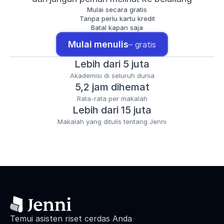
Mulai secara gratis
Tanpa perlu kartu kredit
Batal kapan saja
Mulai menulis
– gratis
Lebih dari 5 juta
Akademisi di seluruh dunia
5,2 jam dihemat
Rata-rata per makalah
Lebih dari 15 juta
Makalah yang ditulis tentang Jenni
Temui asisten riset cerdas Anda