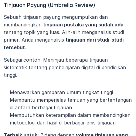
Tinjauan Payung (Umbrella Review)
Sebuah tinjauan payung mengumpulkan dan 
membandingkan 
tinjauan pustaka yang sudah ada
tentang topik yang luas. Alih-alih menganalisis studi 
primer, Anda menganalisis 
tinjauan dari studi-studi 
tersebut
.
Sebagai contoh: Meninjau beberapa tinjauan 
sistematik tentang pembelajaran digital di pendidikan 
tinggi.
Menawarkan gambaran umum tingkat tinggi
Membantu memperjelas temuan yang bertentangan 
di antara berbagai tinjauan
Membutuhkan keterampilan dalam membandingkan 
metodologi dan hasil di berbagai jenis tinjauan
Terbaik untuk:
 Bidang dengan 
volume tinjauan yang 