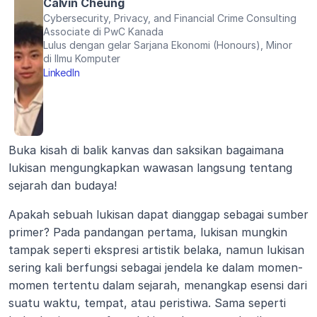
Calvin Cheung
Cybersecurity, Privacy, and Financial Crime Consulting 
Associate di PwC Kanada
Lulus dengan gelar Sarjana Ekonomi (Honours), Minor 
di Ilmu Komputer
LinkedIn
Buka kisah di balik kanvas dan saksikan bagaimana 
lukisan mengungkapkan wawasan langsung tentang 
sejarah dan budaya!
Apakah sebuah lukisan dapat dianggap sebagai sumber 
primer? Pada pandangan pertama, lukisan mungkin 
tampak seperti ekspresi artistik belaka, namun lukisan 
sering kali berfungsi sebagai jendela ke dalam momen-
momen tertentu dalam sejarah, menangkap esensi dari 
suatu waktu, tempat, atau peristiwa. Sama seperti 