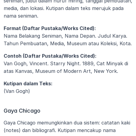
seniman, judul dalam huruf miring, tanggal pembuatan, 
media, dan lokasi. Kutipan dalam teks merujuk pada 
nama seniman.
Format (Daftar Pustaka/Works Cited):
Nama Belakang Seniman, Nama Depan. Judul Karya. 
Tahun Pembuatan, Media, Museum atau Koleksi, Kota.
Contoh (Daftar Pustaka/Works Cited):
Van Gogh, Vincent. Starry Night. 1889, Cat Minyak di 
atas Kanvas, Museum of Modern Art, New York.
Kutipan dalam Teks:
(Van Gogh)
Gaya Chicago
Gaya Chicago memungkinkan dua sistem: catatan kaki 
(notes) dan bibliografi. Kutipan mencakup nama 