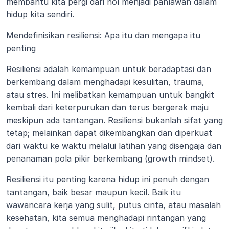
membantu kita pergi dari nol menjadi pahlawan dalam 
hidup kita sendiri.
Mendefinisikan resiliensi: Apa itu dan mengapa itu 
penting
Resiliensi adalah kemampuan untuk beradaptasi dan 
berkembang dalam menghadapi kesulitan, trauma, 
atau stres. Ini melibatkan kemampuan untuk bangkit 
kembali dari keterpurukan dan terus bergerak maju 
meskipun ada tantangan. Resiliensi bukanlah sifat yang 
tetap; melainkan dapat dikembangkan dan diperkuat 
dari waktu ke waktu melalui latihan yang disengaja dan 
penanaman pola pikir berkembang (growth mindset).
Resiliensi itu penting karena hidup ini penuh dengan 
tantangan, baik besar maupun kecil. Baik itu 
wawancara kerja yang sulit, putus cinta, atau masalah 
kesehatan, kita semua menghadapi rintangan yang 