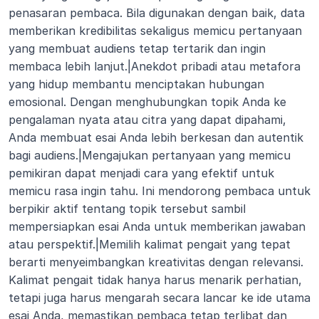
penasaran pembaca. Bila digunakan dengan baik, data 
memberikan kredibilitas sekaligus memicu pertanyaan 
yang membuat audiens tetap tertarik dan ingin 
membaca lebih lanjut.|Anekdot pribadi atau metafora 
yang hidup membantu menciptakan hubungan 
emosional. Dengan menghubungkan topik Anda ke 
pengalaman nyata atau citra yang dapat dipahami, 
Anda membuat esai Anda lebih berkesan dan autentik 
bagi audiens.|Mengajukan pertanyaan yang memicu 
pemikiran dapat menjadi cara yang efektif untuk 
memicu rasa ingin tahu. Ini mendorong pembaca untuk 
berpikir aktif tentang topik tersebut sambil 
mempersiapkan esai Anda untuk memberikan jawaban 
atau perspektif.|Memilih kalimat pengait yang tepat 
berarti menyeimbangkan kreativitas dengan relevansi. 
Kalimat pengait tidak hanya harus menarik perhatian, 
tetapi juga harus mengarah secara lancar ke ide utama 
esai Anda, memastikan pembaca tetap terlibat dan 