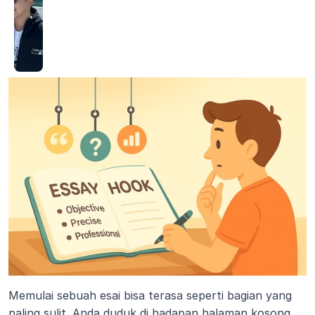
Memulai sebuah esai bisa terasa seperti bagian yang 
paling sulit. Anda duduk di hadapan halaman kosong, 