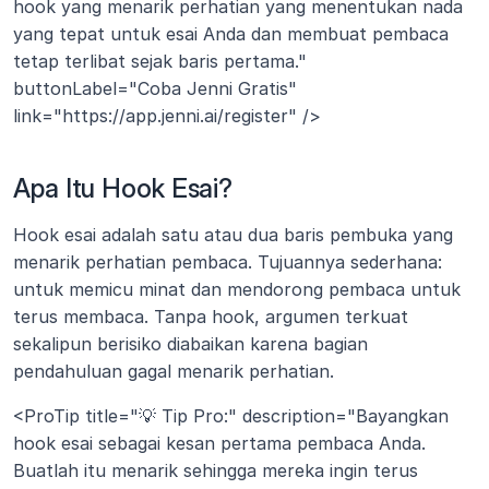
hook yang menarik perhatian yang menentukan nada 
yang tepat untuk esai Anda dan membuat pembaca 
tetap terlibat sejak baris pertama." 
buttonLabel="Coba Jenni Gratis" 
link="https://app.jenni.ai/register" />
Apa Itu Hook Esai?
Hook esai adalah satu atau dua baris pembuka yang 
menarik perhatian pembaca. Tujuannya sederhana: 
untuk memicu minat dan mendorong pembaca untuk 
terus membaca. Tanpa hook, argumen terkuat 
sekalipun berisiko diabaikan karena bagian 
pendahuluan gagal menarik perhatian.
<ProTip title="💡 Tip Pro:" description="Bayangkan 
hook esai sebagai kesan pertama pembaca Anda. 
Buatlah itu menarik sehingga mereka ingin terus 