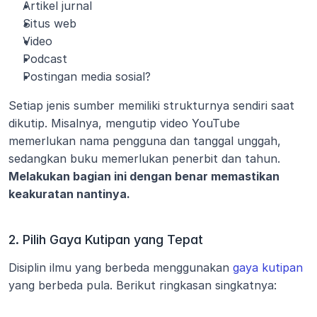
Artikel jurnal
Situs web
Video
Podcast
Postingan media sosial?
Setiap jenis sumber memiliki strukturnya sendiri saat 
dikutip. Misalnya, mengutip video YouTube 
memerlukan nama pengguna dan tanggal unggah, 
sedangkan buku memerlukan penerbit dan tahun. 
Melakukan bagian ini dengan benar memastikan 
keakuratan nantinya.
2. Pilih Gaya Kutipan yang Tepat
Disiplin ilmu yang berbeda menggunakan 
gaya kutipan
yang berbeda pula. Berikut ringkasan singkatnya: