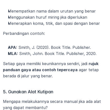
Menempatkan nama dalam urutan yang benar
Menggunakan huruf miring jika diperlukan
Menerapkan koma, titik, dan spasi dengan benar
Perbandingan contoh:
APA:
 Smith, J. (2020). Book Title. Publisher.
MLA:
 Smith, John. Book Title. Publisher, 2020.
Setiap gaya memiliki keunikannya sendiri, jadi 
rujuk 
panduan gaya atau contoh tepercaya
 agar tetap 
berada di jalur yang benar.
5. Gunakan Alat Kutipan
Mengapa melakukannya secara manual jika ada alat 
yang dapat membantu?