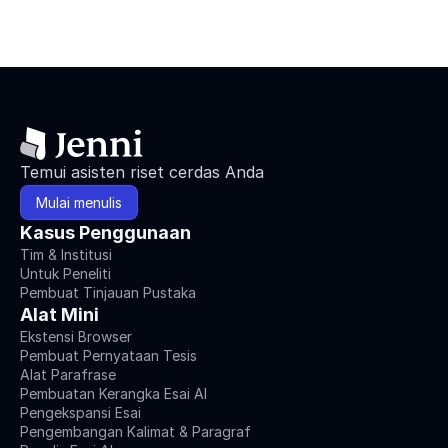
Temui asisten riset cerdas Anda
Mulai menulis
Kasus Penggunaan
Tim & Institusi
Untuk Peneliti
Pembuat Tinjauan Pustaka
Alat Mini
Ekstensi Browser
Pembuat Pernyataan Tesis
Alat Parafrase
Pembuatan Kerangka Esai AI
Pengekspansi Esai
Pengembangan Kalimat & Paragraf