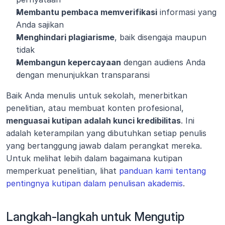
Membantu pembaca memverifikasi
 informasi yang 
Anda sajikan
Menghindari plagiarisme
, baik disengaja maupun 
tidak
Membangun kepercayaan
 dengan audiens Anda 
dengan menunjukkan transparansi
Baik Anda menulis untuk sekolah, menerbitkan 
penelitian, atau membuat konten profesional, 
menguasai kutipan adalah kunci kredibilitas
. Ini 
adalah keterampilan yang dibutuhkan setiap penulis 
yang bertanggung jawab dalam perangkat mereka. 
Untuk melihat lebih dalam bagaimana kutipan 
memperkuat penelitian, lihat 
panduan kami tentang 
pentingnya kutipan dalam penulisan akademis
.
Langkah-langkah untuk Mengutip 