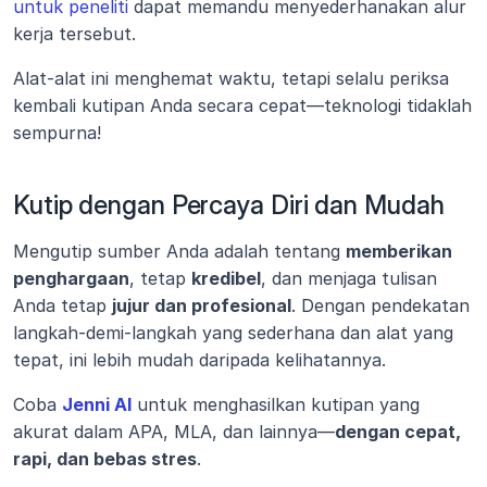
untuk peneliti
 dapat memandu menyederhanakan alur 
kerja tersebut.
Alat-alat ini menghemat waktu, tetapi selalu periksa 
kembali kutipan Anda secara cepat—teknologi tidaklah 
sempurna!
Kutip dengan Percaya Diri dan Mudah
Mengutip sumber Anda adalah tentang 
memberikan 
penghargaan
, tetap 
kredibel
, dan menjaga tulisan 
Anda tetap 
jujur dan profesional
. Dengan pendekatan 
langkah-demi-langkah yang sederhana dan alat yang 
tepat, ini lebih mudah daripada kelihatannya.
Coba 
Jenni AI
 untuk menghasilkan kutipan yang 
akurat dalam APA, MLA, dan lainnya—
dengan cepat, 
rapi, dan bebas stres
.