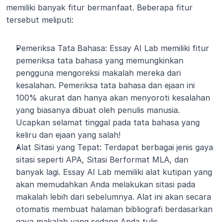
memiliki banyak fitur bermanfaat. Beberapa fitur 
tersebut meliputi:
Pemeriksa Tata Bahasa: Essay AI Lab memiliki fitur 
pemeriksa tata bahasa yang memungkinkan 
pengguna mengoreksi makalah mereka dari 
kesalahan. Pemeriksa tata bahasa dan ejaan ini 
100% akurat dan hanya akan menyoroti kesalahan 
yang biasanya dibuat oleh penulis manusia. 
Ucapkan selamat tinggal pada tata bahasa yang 
keliru dan ejaan yang salah!
Alat Sitasi yang Tepat: Terdapat berbagai jenis gaya 
sitasi seperti APA, Sitasi Berformat MLA, dan 
banyak lagi. Essay AI Lab memiliki alat kutipan yang 
akan memudahkan Anda melakukan sitasi pada 
makalah lebih dari sebelumnya. Alat ini akan secara 
otomatis membuat halaman bibliografi berdasarkan 
gaya makalah yang sedang Anda tulis.