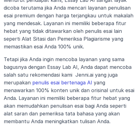
Menurut pendapat kami, Essay Lab AI sangat layak 
dicoba terutama jika Anda mencari layanan penulisan 
esai premium dengan harga terjangkau untuk makalah 
yang mendesak. Layanan ini memiliki beberapa fitur 
hebat yang tidak ditawarkan oleh penulis esai lain 
seperti Alat Sitasi dan Pemeriksa Plagiarisme yang 
memastikan esai Anda 100% unik.
Tetapi jika Anda ingin mencoba layanan yang sama 
bagusnya dengan Essay Lab AI, Anda dapat mencoba 
salah satu rekomendasi kami 
Jenni.ai yang juga 
merupakan 
penulis esai bertenaga AI
 yang 
menawarkan 100% konten unik dan orisinal untuk esai 
Anda. Layanan ini memiliki beberapa fitur hebat yang 
akan memudahkan penulisan esai bagi Anda seperti 
alat saran dan pemeriksa tata bahasa yang akan 
membantu Anda meningkatkan tulisan Anda. 