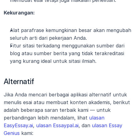
membuat esai tetapi juga makalah penelitian.
Kekurangan:
Alat parafrase kemungkinan besar akan mengubah 
seluruh arti dari pekerjaan Anda.
Fitur sitasi terkadang menggunakan sumber dari 
blog atau sumber berita yang tidak terakreditasi 
yang kurang ideal untuk sitasi ilmiah. 
Alternatif
Jika Anda mencari berbagai aplikasi alternatif untuk 
menulis esai atau membuat konten akademis, berikut 
adalah beberapa saran terbaik kami — untuk 
perbandingan lebih mendalam, lihat 
ulasan 
EasyEssay.ai
, 
ulasan Essaypal.ai
, dan 
ulasan Essay 
Genius
 kami: